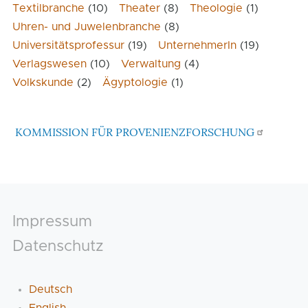
Textilbranche
(10)
Theater
(8)
Theologie
(1)
Uhren- und Juwelenbranche
(8)
Universitätsprofessur
(19)
UnternehmerIn
(19)
Verlagswesen
(10)
Verwaltung
(4)
Volkskunde
(2)
Ägyptologie
(1)
KOMMISSION FÜR PROVENIENZFORSCHUNG
Footer
Impressum
Datenschutz
Deutsch
English