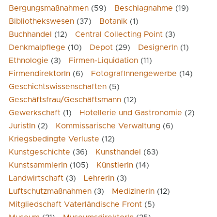
Bergungsmaßnahmen
(59)
Beschlagnahme
(19)
Bibliothekswesen
(37)
Botanik
(1)
Buchhandel
(12)
Central Collecting Point
(3)
Denkmalpflege
(10)
Depot
(29)
DesignerIn
(1)
Ethnologie
(3)
Firmen-Liquidation
(11)
FirmendirektorIn
(6)
FotografInnengewerbe
(14)
Geschichtswissenschaften
(5)
Geschäftsfrau/Geschäftsmann
(12)
Gewerkschaft
(1)
Hotellerie und Gastronomie
(2)
JuristIn
(2)
Kommissarische Verwaltung
(6)
Kriegsbedingte Verluste
(12)
Kunstgeschichte
(36)
Kunsthandel
(63)
KunstsammlerIn
(105)
KünstlerIn
(14)
Landwirtschaft
(3)
LehrerIn
(3)
Luftschutzmaßnahmen
(3)
MedizinerIn
(12)
Mitgliedschaft Vaterländische Front
(5)