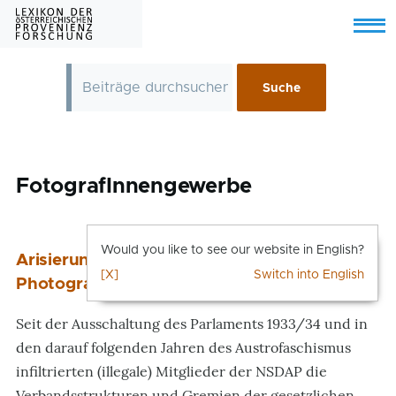
Skip to main content
Menu
FotografInnengewerbe
Would you like to see our website in English?
Arisierungskommission der Wiener
[X]
Switch into English
Photographeninnung
Seit der Ausschaltung des Parlaments 1933/34 und in
den darauf folgenden Jahren des Austrofaschismus
infiltrierten (illegale) Mitglieder der NSDAP die
Verbandsstrukturen und Gremien der gesetzlichen