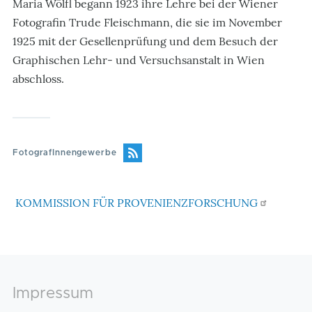
Maria Wölfl begann 1923 ihre Lehre bei der Wiener
Fotografin Trude Fleischmann, die sie im November
1925 mit der Gesellenprüfung und dem Besuch der
Graphischen Lehr- und Versuchsanstalt in Wien
abschloss.
FotografInnengewerbe
KOMMISSION FÜR PROVENIENZFORSCHUNG
Footer
Impressum