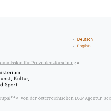
Deutsch
English
ommission für Provenienzforschung
rupal™
von der österreichischen DXP Agentur
ac