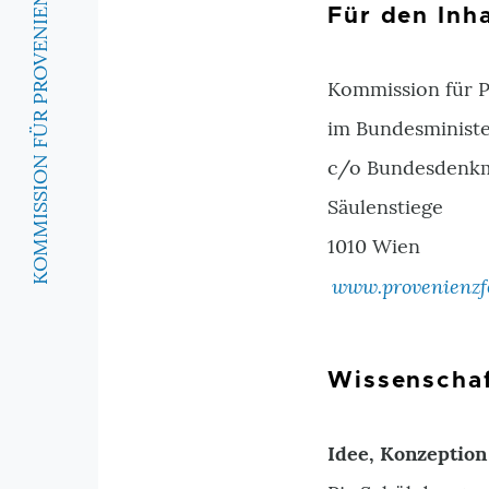
KOMMISSION FÜR PROVENIENZFORSCHUNG
Für den Inh
Kommission für 
im Bundesminist
c/o Bundesdenkm
Säulenstiege
1010 Wien
www.provenienzf
Wissenschaf
Idee, Konzeption