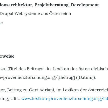
ionsarchitektur, Projektberatung, Development
Drupal Websysteme aus Österreich
m
erweise
g zu [Titel des Beitrags], in: Lexikon der österreichi
-provenienzforschung.org/[Beitrag] ([Datum]).
er, Beitrag zu Gert Adriani, in: Lexikon der österrei
hung, URL:
www.lexikon-provenienzforschung.org/adr