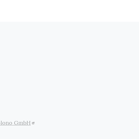
olono GmbH