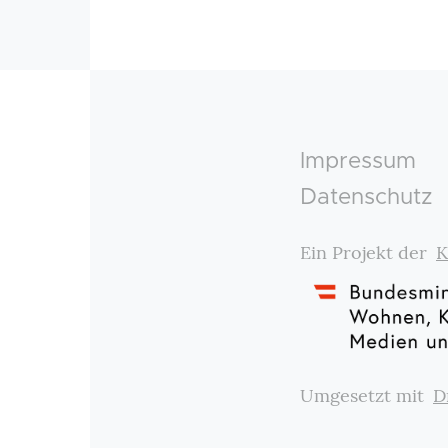
Footer
Impressum
Datenschutz
Ein Projekt der
K
Umgesetzt mit
D