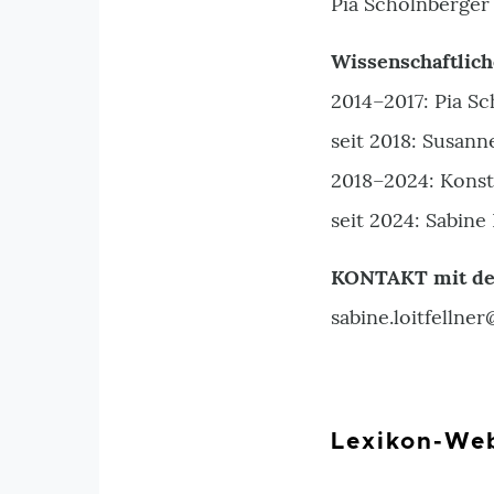
Pia Schölnberger
Wissenschaftlich
2014–2017: Pia S
seit 2018: Susan
2018–2024: Konst
seit 2024: Sabine 
KONTAKT mit der
sabine.loitfelln
Lexikon-We