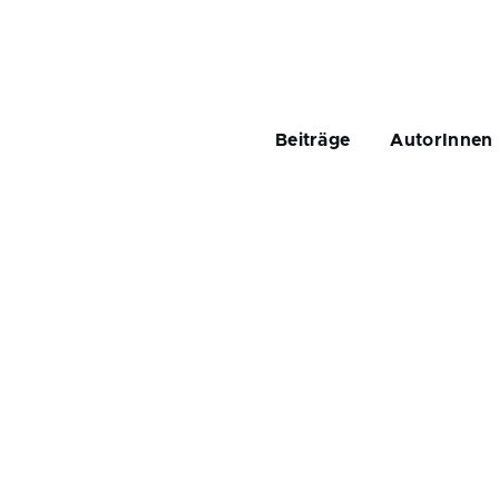
Main
navigation
Beiträge
AutorInnen