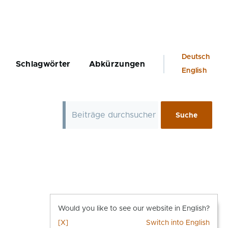
Language
Deutsch
Schlagwörter
Abkürzungen
switcher
English
Would you like to see our website in English?
[X]
Switch into English