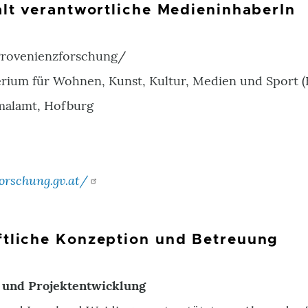
alt verantwortliche MedieninhaberIn
Provenienzforschung/
erium für Wohnen, Kunst, Kultur, Medien und Spor
alamt, Hofburg
orschung.gv.at/
tliche Konzeption und Betreuung
 und Projektentwicklung