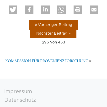
« Vorheriger Beitrag
Nächster Beitrag »
296 von
453
KOMMISSION FÜR PROVENIENZFORSCHUNG
Footer
Impressum
Datenschutz