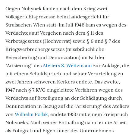
Gegen Nohynek fanden nach dem Krieg zwei
Volksgerichtsprozesse beim Landesgericht für
Strafsachen Wien statt. Im Juli 1946 kam es wegen des
Verdachtes auf Vergehen nach dem § 11 des
Verbotsgesetzes (Hochverrat) sowie § 6 und § 7 des
Kriegsverbrechergesetzes (missbräuchliche
Bereicherung und Denunziation) im Fall der
"Arisierung" des
Ateliers S. Weitzmann
zur Anklage, die
mit einem Schuldspruch und seiner Verurteilung zu
zwei Jahren schweren Kerkers endete. Das zweite,
1947 nach § 7 KVG eingeleitete Verfahren wegen des
Verdachts auf Beteiligung an der Schädigung durch
Denunziation in Bezug auf die "Arisierung" des Ateliers
von
Wilhelm Pollak
, endete 1950 mit einem Freispruch
Nohyneks. Nach seiner Enthaftung nahm er die Arbeit
als Fotograf und Eigentümer des Unternehmens