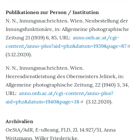
Publikationen zur Person / Institution
N. N., Innungsnachrichten. Wien. Neubestellung der
Innungsfunktionäre, in: Allgemeine photographische
Zeitung 21 (1939) 6, 85, URL:
anno.onb.ac.at/cgi-
content/anno-plus?aid=phz&datum=1939&page=87
(3.12.2020).
N. N., Innungsnachrichten. Wien.
Heeresdienstleistung des Obermeisters Jelinek, in:
Allgemeine photographische Zeitung, 22 (1940) 3, 34,
URL:
anno.onb.ac.at/cgi-content/anno-plus?
aid=phz&datum=1940&page=38
(3.12.2020).
Archivalien
OeStA/AdR, E-uReang, FLD, Zl. 14.927/51, Anna
Weitzmann, Willer Friedericke.