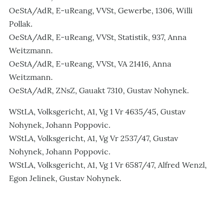
OeStA/AdR, E-uReang, VVSt, Gewerbe, 1306, Willi
Pollak.
OeStA/AdR, E-uReang, VVSt, Statistik, 937, Anna
Weitzmann.
OeStA/AdR, E-uReang, VVSt, VA 21416, Anna
Weitzmann.
OeStA/AdR, ZNsZ, Gauakt 7310, Gustav Nohynek.
WStLA, Volksgericht, A1, Vg 1 Vr 4635/45, Gustav
Nohynek, Johann Poppovic.
WStLA, Volksgericht, A1, Vg Vr 2537/47, Gustav
Nohynek, Johann Poppovic.
WStLA, Volksgericht, A1, Vg 1 Vr 6587/47, Alfred Wenzl,
Egon Jelinek, Gustav Nohynek.