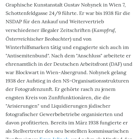
Graphische Kunstanstalt Gustav Nohynek in Wien 7,
Schottenfeldgasse 24/9 führte. Er war bis 1938 für die
NSDAP für den Ankauf und Weitervertrieb
Kampfruf
verschiedener illegaler Zeitschriften (
,
Österreichischer Beobachter
) und von
Winterhilfsmarken tätig und engagierte sich auch im
"Antisemitenbund". Nach dem "Anschluss" arbeitete er
ehrenamtlich in der Deutschen Arbeitsfront (DAF) und
war Blockwart in Wien-Alsergrund. Nohynek gelang
1938 der Aufstieg in den NS-Organisationsstrukturen
der Fotografenzunft. Er gehörte rasch zu jenem
engsten Kreis von Zunftfunktionären, die die
"Arisierungen" und Liquidierungen jüdischer
fotografischer Gewerbebetriebe organisierten und
davon profitierten. Bereits im März 1938 fungierte er
als Stellvertreter des neu bestellten kommissarischen