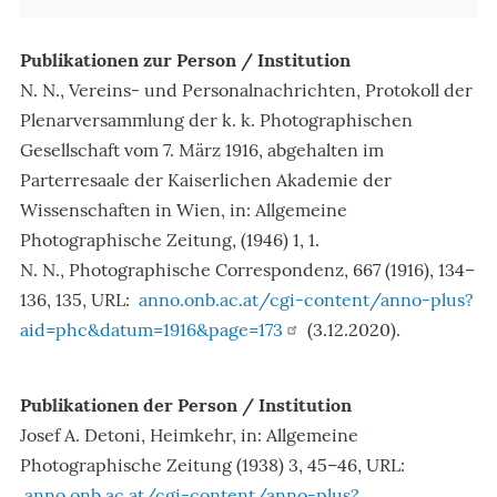
Publikationen zur Person / Institution
N. N., Vereins- und Personalnachrichten, Protokoll der
Plenarversammlung der k. k. Photographischen
Gesellschaft vom 7. März 1916, abgehalten im
Parterresaale der Kaiserlichen Akademie der
Wissenschaften in Wien, in: Allgemeine
Photographische Zeitung, (1946) 1, 1.
N. N., Photographische Correspondenz, 667 (1916), 134–
136, 135, URL:
anno.onb.ac.at/cgi-content/anno-plus?
aid=phc&datum=1916&page=173
(3.12.2020).
Publikationen der Person / Institution
Josef A. Detoni, Heimkehr, in: Allgemeine
Photographische Zeitung (1938) 3, 45–46, URL:
anno.onb.ac.at/cgi-content/anno-plus?