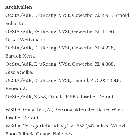
Archivalien
OeStA/AdR, E-uReang, VVSt, Gewerbe, Zl. 2.911, Arnold
Schalita.
OeStA/AdR, E-uReang, VVSt, Gewerbe, Zl. 4.066,
Oskar Weitzmann.
OeStA/AdR, E-uReang, VVSt, Gewerbe, Zl. 4.228,
Baruch Kern.
OeStA/AdR, E-uReang, VVSt, Gewerbe, Zl. 4.388,
Gisela Selka.
OeStA/AdR, E-uReang, VVSt, Handel, Zl. 8.027, Otto
Benedikt.
OeStA/AdR, ZNsZ, Gauakt 14965, Josef A. Detoni.
WStLA, Gauakten, A1, Personalakten des Gaues Wien,
Josef A. Detoni.
WStLA, Volksgericht, A1, Vg 1 Vr 6587/47, Alfred Wenzl,
Egon Jelinek, Gustav Nohynek.