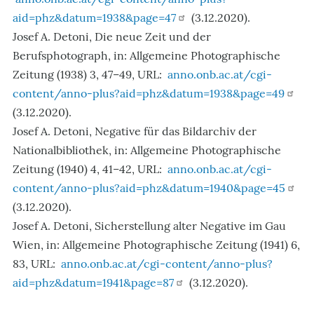
aid=phz&datum=1938&page=47
(3.12.2020).
Josef A. Detoni, Die neue Zeit und der
Berufsphotograph, in: Allgemeine Photographische
Zeitung (1938) 3, 47–49, URL:
anno.onb.ac.at/cgi-
content/anno-plus?aid=phz&datum=1938&page=49
(3.12.2020).
Josef A. Detoni, Negative für das Bildarchiv der
Nationalbibliothek, in: Allgemeine Photographische
Zeitung (1940) 4, 41–42, URL:
anno.onb.ac.at/cgi-
content/anno-plus?aid=phz&datum=1940&page=45
(3.12.2020).
Josef A. Detoni, Sicherstellung alter Negative im Gau
Wien, in: Allgemeine Photographische Zeitung (1941) 6,
83, URL:
anno.onb.ac.at/cgi-content/anno-plus?
aid=phz&datum=1941&page=87
(3.12.2020).