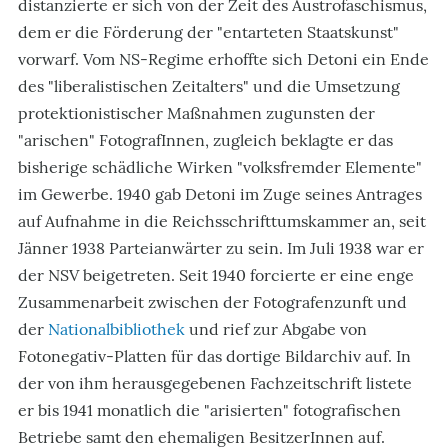
distanzierte er sich von der Zeit des Austrofaschismus,
dem er die Förderung der "entarteten Staatskunst"
vorwarf. Vom NS-Regime erhoffte sich Detoni ein Ende
des "liberalistischen Zeitalters" und die Umsetzung
protektionistischer Maßnahmen zugunsten der
"arischen" FotografInnen, zugleich beklagte er das
bisherige schädliche Wirken "volksfremder Elemente"
im Gewerbe. 1940 gab Detoni im Zuge seines Antrages
auf Aufnahme in die Reichsschrifttumskammer an, seit
Jänner 1938 Parteianwärter zu sein. Im Juli 1938 war er
der NSV beigetreten. Seit 1940 forcierte er eine enge
Zusammenarbeit zwischen der Fotografenzunft und
der
Nationalbibliothek
und rief zur Abgabe von
Fotonegativ-Platten für das dortige Bildarchiv auf. In
der von ihm herausgegebenen Fachzeitschrift listete
er bis 1941 monatlich die "arisierten" fotografischen
Betriebe samt den ehemaligen BesitzerInnen auf.