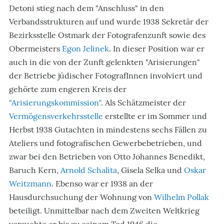
Detoni stieg nach dem "Anschluss" in den
Verbandsstrukturen auf und wurde 1938 Sekretär der
Bezirksstelle Ostmark der Fotografenzunft sowie des
Obermeisters
Egon Jelinek
. In dieser Position war er
auch in die von der Zunft gelenkten "Arisierungen"
der Betriebe jüdischer FotografInnen involviert und
gehörte zum engeren Kreis der
"Arisierungskommission"
. Als Schätzmeister der
Vermögensverkehrsstelle
erstellte er im Sommer und
Herbst 1938 Gutachten in mindestens sechs Fällen zu
Ateliers und fotografischen Gewerbebetrieben, und
zwar bei den Betrieben von Otto Johannes Benedikt,
Baruch Kern,
Arnold Schalita
, Gisela Selka und
Oskar
Weitzmann
. Ebenso war er 1938 an der
Hausdurchsuchung der Wohnung von
Wilhelm Pollak
beteiligt. Unmittelbar nach dem Zweiten Weltkrieg