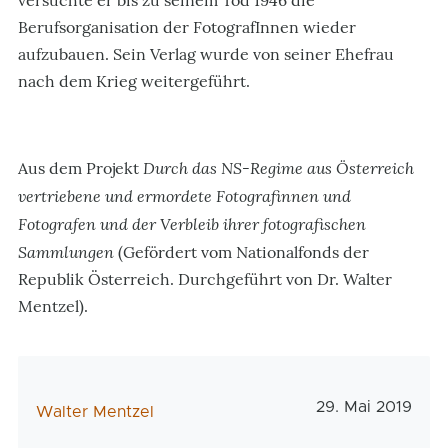
versuchte er bis zu seinem Tod 1946 die
Berufsorganisation der FotografInnen wieder
aufzubauen. Sein Verlag wurde von seiner Ehefrau
nach dem Krieg weitergeführt.
Durch das NS-Regime aus Österreich
Aus dem Projekt
vertriebene und ermordete Fotografinnen und
Fotografen und der Verbleib ihrer fotografischen
Sammlungen
(Gefördert vom Nationalfonds der
Republik Österreich. Durchgeführt von Dr. Walter
Mentzel).
Veröffentlichun
29. Mai 2019
AutorIn
Walter Mentzel