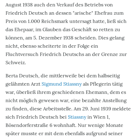
August 1938 auch den Verkauf des Betriebs von
Friedrich Deutsch an dessen "arische" Ehefrau zum
Preis von 1.000 Reichsmark untersagt hatte, ließ sich
das Ehepaar, im Glauben das Geschäft so retten zu
können, am 5. Dezember 1938 scheiden. Dies gelang
nicht, ebenso scheiterte in der Folge ein
Fluchtversuch Friedrich Deutschs an der Grenze zur
Schweiz.
Berta Deutsch, die mittlerweile bei dem halbseitig
gelähmten Arzt
Sigmund Stiassny
als Pflegerin tätig
war, überließ ihrem geschiedenen Ehemann, dem es
nicht möglich gewesen war, eine bezahlte Anstellung
zu finden, diese Arbeitsstelle. Am 29. Juni 1939 meldete
sich Friedrich Deutsch bei
Stiassny
in Wien 1,
Bösendorferstraße 6 wohnhaft. Nur wenige Monate
später musste er mit dem ebenfalls aufgrund seiner