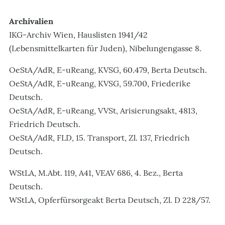
Archivalien
IKG-Archiv Wien, Hauslisten 1941/42
(Lebensmittelkarten für Juden), Nibelungengasse 8.
OeStA/AdR, E-uReang, KVSG, 60.479, Berta Deutsch.
OeStA/AdR, E-uReang, KVSG, 59.700, Friederike
Deutsch.
OeStA/AdR, E-uReang, VVSt, Arisierungsakt, 4813,
Friedrich Deutsch.
OeStA/AdR, FLD, 15. Transport, Zl. 137, Friedrich
Deutsch.
WStLA, M.Abt. 119, A41, VEAV 686, 4. Bez., Berta
Deutsch.
WStLA, Opferfürsorgeakt Berta Deutsch, Zl. D 228/57.