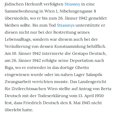
jüdischen Herkunft verfolgten
Stiassny
in eine
Sammelwohnung in Wien 1, Nibelungengasse 8
übersiedeln, wo er bis zum 26. Jänner 1942 gemeldet
bleiben sollte. Bis zum Tod
Stiassnys
unterstützte er
diesen nicht nur bei der Bestreitung seines
Lebensalltags, sondern war diesem auch bei der
Veräußerung von dessen Kunstsammlung behilflich.
Am 10. Jänner 1942 internierte die Gestapo Deutsch,
am 26. Jänner 1942 erfolgte seine Deportation nach
Riga, wo er entweder in das dortige Ghetto
eingewiesen wurde oder im nahen Lager Salaspils
Zwangsarbeit verrichten musste. Das Landesgericht
für Zivilrechtssachen Wien stellte auf Antrag von Berta
Deutsch mit der Todeserklärung vom 13. April 1950
fest, dass Friedrich Deutsch den 8. Mai 1945 nicht
überlebt hatte.