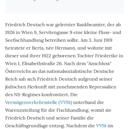
Friedrich Deutsch war gelernter Bankbeamter, der ab
1926 in Wien 9, Servitengasse 9 eine kleine Fluss- und
Seefischhandlung betreiben sollte. Am 3. Juni 1919
heiratete er Berta, née Hermann, und wohnte mit
dieser und ihrer 1922 geborenen Tochter Friederike in
Wien 1, Elisabethstraße 26. Nach dem "Anschluss"
Österreichs an das nationalsozialistische Deutsche
Reich sah sich Friedrich Deutsch aufgrund seiner
jüdischen Herkunft mit zunehmenden Repressalien
des NS-Regimes konfrontiert. Die
Vermögenverkehrsstelle (VVSt)
unterband die
Warenzuteilung für die Fischhandlung, womit sie
Friedrich Deutsch und seiner Familie die
Geschäftsgrundlage entzog. Nachdem die
VVSt
im