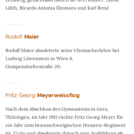
Lilith, Ricarda Antonia Eleonora und Karl René.
Rudolf
Maier
Rudolf Maier absolvierte seine Uhrmacherlehre bei
Ludwig Löwenstein in Wien 6,
Gumpendorferstraße 20.
Fritz Georg
Meyerweissflog
Nach dem Abschluss des Gymnasiums in Gera,
Thüringen, im Jahr 1911 rückte Fritz Georg Meyer für
ein Jahr zum braunschweigischen Husaren-Regiment
Nr. 17 ein und absolvierte danach eine Ausbildung als