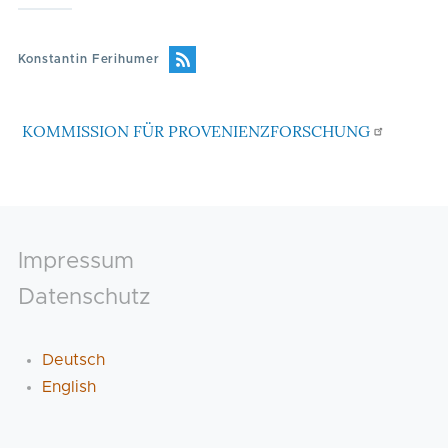
Konstantin Ferihumer
KOMMISSION FÜR PROVENIENZFORSCHUNG
Footer
Impressum
Datenschutz
Deutsch
English