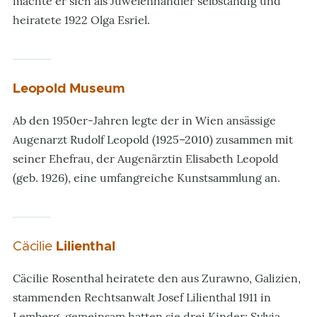
machte er sich als Juwelenhändler selbständig und
heiratete 1922 Olga Esriel.
Leopold Museum
Ab den 1950er-Jahren legte der in Wien ansässige
Augenarzt Rudolf Leopold (1925–2010) zusammen mit
seiner Ehefrau, der Augenärztin Elisabeth Leopold
(geb. 1926), eine umfangreiche Kunstsammlung an.
Cäcilie
Lilienthal
Cäcilie Rosenthal heiratete den aus Zurawno, Galizien,
stammenden Rechtsanwalt Josef Lilienthal 1911 in
Lemberg, gemeinsam hatten sie drei Kinder: Sylvia