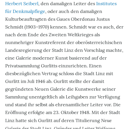
Herbert Seiberl
, den damaligen Leiter des
Institutes
für Denkmalpflege
, oder auch den damaligen
Kulturbeauftragten des Gaues Oberdonau Justus
Schmidt (1903–1970) kennen. Schmidt war es auch, der
nach dem Ende des Zweiten Weltkrieges als
nunmehriger Kunstreferent der oberösterreichischen
Landesregierung der Stadt Linz den Vorschlag machte,
eine Galerie moderner Kunst basierend auf der
Privatsammlung Gurlitts einzurichten. Einen
diesbezüglichen Vertrag schloss die Stadt Linz mit
Gurlitt im Juli 1946 ab. Gurlitt stellte der damit
gegründeten Neuen Galerie die Kunstwerke seiner
Sammlung unentgeltlich als Leihgaben zur Verfügung
und stand ihr selbst als ehrenamtlicher Leiter vor. Die
Eröffnung erfolgte am 23. Oktober 1948. Mit der Stadt
Neue
Linz hatte sich Gurlitt auf deren Titulierung
Galerie der Stadt Linz, Gründer und Leiter Wolfgang