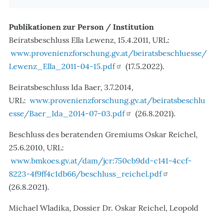
Publikationen zur Person / Institution
Beiratsbeschluss Ella Lewenz, 15.4.2011, URL:
www.provenienzforschung.gv.at/beiratsbeschluesse/
Lewenz_Ella_2011-04-15.pdf
(17.5.2022).
Beiratsbeschluss Ida Baer, 3.7.2014,
URL:
www.provenienzforschung.gv.at/beiratsbeschlu
esse/Baer_Ida_2014-07-03.pdf
(26.8.2021).
Beschluss des beratenden Gremiums Oskar Reichel,
25.6.2010, URL:
www.bmkoes.gv.at/dam/jcr:750cb9dd-c141-4ccf-
8223-4f9ff4c1db66/beschluss_reichel.pdf
(26.8.2021).
Michael Wladika, Dossier Dr. Oskar Reichel, Leopold