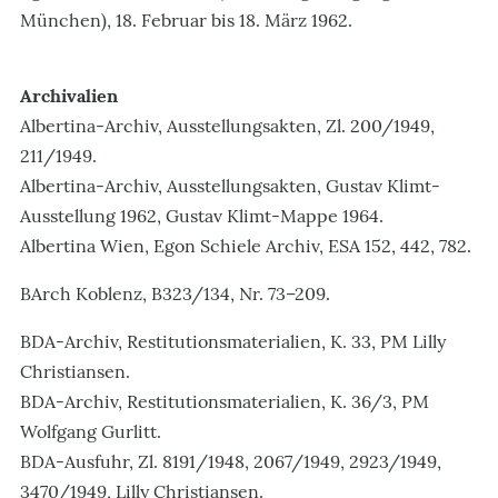
München), 18. Februar bis 18. März 1962.
Archivalien
Albertina-Archiv, Ausstellungsakten, Zl. 200/1949,
211/1949.
Albertina-Archiv, Ausstellungsakten, Gustav Klimt-
Ausstellung 1962, Gustav Klimt-Mappe 1964.
Albertina Wien, Egon Schiele Archiv, ESA 152, 442, 782.
BArch Koblenz, B323/134, Nr. 73–209.
BDA-Archiv, Restitutionsmaterialien, K. 33, PM Lilly
Christiansen.
BDA-Archiv, Restitutionsmaterialien, K. 36/3, PM
Wolfgang Gurlitt.
BDA-Ausfuhr, Zl. 8191/1948, 2067/1949, 2923/1949,
3470/1949, Lilly Christiansen.