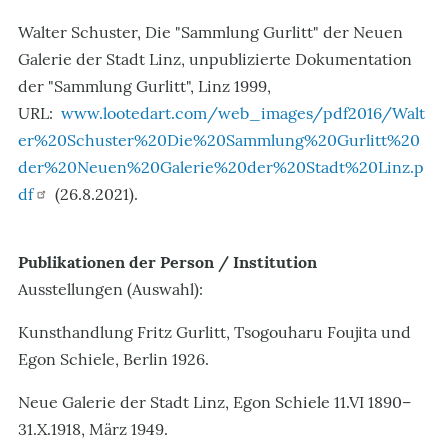
Walter Schuster, Die "Sammlung Gurlitt" der Neuen
Galerie der Stadt Linz, unpublizierte Dokumentation
der "Sammlung Gurlitt", Linz 1999,
URL:
www.lootedart.com/web_images/pdf2016/Walt
er%20Schuster%20Die%20Sammlung%20Gurlitt%20
der%20Neuen%20Galerie%20der%20Stadt%20Linz.p
df
(26.8.2021).
Publikationen der Person / Institution
Ausstellungen (Auswahl):
Kunsthandlung Fritz Gurlitt, Tsogouharu Foujita und
Egon Schiele, Berlin 1926.
Neue Galerie der Stadt Linz, Egon Schiele 11.VI 1890–
31.X.1918, März 1949.