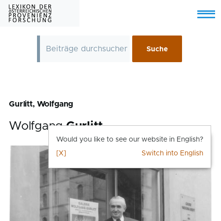
Skip to main content
Menu
Gurlitt, Wolfgang
Wolfgang
Gurlitt
Would you like to see our website in English?
[X]
Switch into English