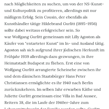
nach Möglichkeiten zu suchen, um von der NS-Kunst-
und Kulturpolitik zu profitieren, allerdings mit nur
mäßigem Erfolg. Sein Cousin, der ebenfalls als
Kunsthändler tätige Hildebrand Gurlitt (1895–1956)
sollte dabei weitaus erfolgreicher sein. So
war Wolfgang Gurlitt gemeinsam mit Lilly Agoston als
Käufer von "entarteter Kunst" im In- und Ausland tätig.
Agoston sah sich aufgrund ihrer jüdischen Herkunft im
Frühjahr 1939 allerdings dazu gezwungen, in ihre
Heimatstadt Budapest zu fliehen. Erst eine von
Wolfgang Gurlitt arrangierte Scheinehe zwischen ihr
und dem dänischen Staatsbürger Hans Peter
Christiansen ermöglichte es ihr 1940 nach Berlin
zurückzukehren. Im selben Jahr erwarben Käthe und
Juliette Gurlitt gemeinsam eine Villa in Bad Aussee,
Reitern 38, die im Laufe der 1940er-Jahre zum
Lebensmittelpunkt der Familie werden sollte. Gurlitt