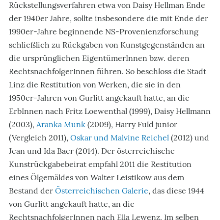
Rückstellungsverfahren etwa von Daisy Hellman Ende
der 1940er Jahre, sollte insbesondere die mit Ende der
1990er-Jahre beginnende NS-Provenienzforschung
schließlich zu Rückgaben von Kunstgegenständen an
die ursprünglichen EigentümerInnen bzw. deren
RechtsnachfolgerInnen führen. So beschloss die Stadt
Linz die Restitution von Werken, die sie in den
1950er-Jahren von Gurlitt angekauft hatte, an die
ErbInnen nach Fritz Loewenthal (1999), Daisy Hellmann
(2003),
Aranka Munk
(2009), Harry Fuld junior
(Vergleich 2011),
Oskar und Malvine Reichel
(2012) und
Jean und Ida Baer (2014). Der österreichische
Kunstrückgabebeirat empfahl 2011 die Restitution
eines Ölgemäldes von Walter Leistikow aus dem
Bestand der
Österreichischen Galerie
, das diese 1944
von Gurlitt angekauft hatte, an die
RechtsnachfolgerInnen nach Ella Lewenz. Im selben