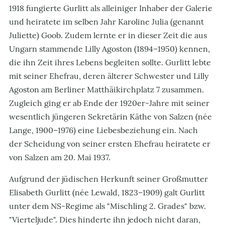
1918 fungierte Gurlitt als alleiniger Inhaber der Galerie
und heiratete im selben Jahr Karoline Julia (genannt
Juliette) Goob. Zudem lernte er in dieser Zeit die aus
Ungarn stammende Lilly Agoston (1894–1950) kennen,
die ihn Zeit ihres Lebens begleiten sollte. Gurlitt lebte
mit seiner Ehefrau, deren älterer Schwester und Lilly
Agoston am Berliner Matthäikirchplatz 7 zusammen.
Zugleich ging er ab Ende der 1920er-Jahre mit seiner
wesentlich jüngeren Sekretärin Käthe von Salzen (née
Lange, 1900–1976) eine Liebesbeziehung ein. Nach
der Scheidung von seiner ersten Ehefrau heiratete er
von Salzen am 20. Mai 1937.
Aufgrund der jüdischen Herkunft seiner Großmutter
Elisabeth Gurlitt (née Lewald, 1823–1909) galt Gurlitt
unter dem NS-Regime als "Mischling 2. Grades" bzw.
"Vierteljude". Dies hinderte ihn jedoch nicht daran,