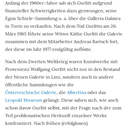
Anfang der 1960er-Jahre sah sich Gurlitt aufgrund
finanzieller Schwierigkeiten dazu gezwungen, seine
Egon Schiele-Sammlung u. a. über die Galleria Galatea
in Turin zu verkaufen. Nach dem Tod Gurlitts am 26.
März 1965 führte seine Witwe Käthe Gurlitt die Galerie
zusammen mit dem Mitarbeiter Andreas Bartsch fort,
der diese im Jahr 1977 endgültig auflöste.
Nach dem Zweiten Weltkrieg waren Kunstwerke mit
Provenienz Wolfgang Gurlitt nicht nur in den Bestand
der Neuen Galerie in Linz, sondern auch in andere
öffentliche Sammlungen wie die
Österreichische Galerie
, die
Albertina
oder das
Leopold Museum
gelangt. Diese sahen sich, wie auch
schon davor Gurlitt selbst, mit der Frage nach der zum
Teil problematischen Herkunft einzelner Werke
konfrontiert. Nach frühen (erfolglosen)