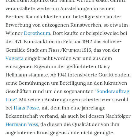
veranstaltete weiterhin Ausstellungen in seinen
Berliner Räumlichkeiten und beteiligte sich an der
Erwerbung von entzogenen Kunstwerken, so etwa im
Wiener
Dorotheum
. Dort kaufte er beispielsweise bei
der 471. Kunstauktion im Februar 1942 das Schiele-
Stadt am Fluss/Krumau 1916
Gemälde
, das von der
Vugesta
eingebracht worden war und aus dem
entzogenen Eigentum der geflüchteten Daisy
Hellmann stammte. Ab 1941 intensivierte Gurlitt zudem
seine Bemühungen um Beteiligung an den lukrativen
Geschäften rund um den sogenannten
"Sonderauftrag
Linz"
. Mit seinen Anstrengungen scheiterte er sowohl
bei
Hans Posse
, mit dem ihn eine jahrelange
Bekanntschaft verband, als auch bei dessen Nachfolger
Hermann Voss
, da diesen die Qualität der von ihm
angebotenen Kunstgegenstände nicht genügte.