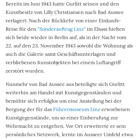
Bereits im Juni 1943 hatte Gurlitt seinen und den
Kunstbesitz von Lilly Christiansen nach Bad Aussee
verlagert. Nach der Rückkehr von einer Einkaufs-
Reise für den
"Sonderauftrag Linz"
im Elsass hielten
sich beide wieder in Berlin auf, als in der Nacht vom
22. auf den 23. November 1943 sowohl die Wohnung als
auch die Galerie samt Geschäftsunterlagen und
verbliebenen Kunstobjekten bei einem Luftangriff
zerstört wurden.
Nunmehr von Bad Aussee aus beteiligte sich Gurlitt
weiterhin am Handel mit Kunstgegenständen und
bemühte sich erfolglos um eine Anstellung bei der
Bergung der für das
Führermuseum Linz
erworbenen
Kunstgegenstände, um so einer Einberufung zur
Wehrmacht zu entgehen. Vor Ort erweiterte er sein
persönliches Netzwerk, lernte im Ausseer Umfeld etwa