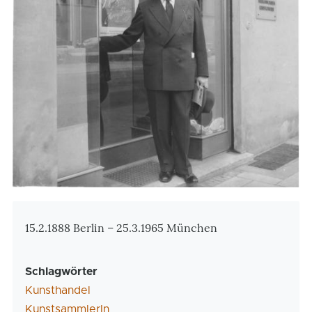
Zusatzinformationen
15.2.1888 Berlin – 25.3.1965 München
Schlagwörter
Kunsthandel
KunstsammlerIn