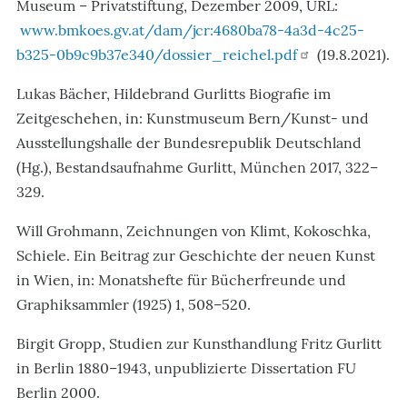
Museum – Privatstiftung, Dezember 2009, URL:
www.bmkoes.gv.at/dam/jcr:4680ba78-4a3d-4c25-
b325-0b9c9b37e340/dossier_reichel.pdf
(19.8.2021).
Lukas Bächer, Hildebrand Gurlitts Biografie im
Zeitgeschehen, in: Kunstmuseum Bern/Kunst- und
Ausstellungshalle der Bundesrepublik Deutschland
(Hg.), Bestandsaufnahme Gurlitt, München 2017, 322–
329.
Will Grohmann, Zeichnungen von Klimt, Kokoschka,
Schiele. Ein Beitrag zur Geschichte der neuen Kunst
in Wien, in: Monatshefte für Bücherfreunde und
Graphiksammler (1925) 1, 508–520.
Birgit Gropp, Studien zur Kunsthandlung Fritz Gurlitt
in Berlin 1880–1943, unpublizierte Dissertation FU
Berlin 2000.