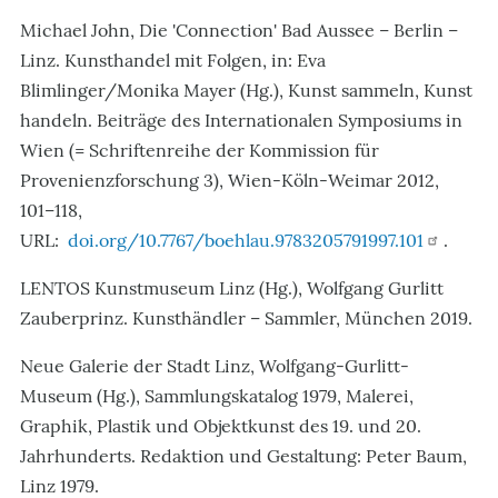
Michael John, Die 'Connection' Bad Aussee – Berlin –
Linz. Kunsthandel mit Folgen, in: Eva
Blimlinger/Monika Mayer (Hg.), Kunst sammeln, Kunst
handeln. Beiträge des Internationalen Symposiums in
Wien (= Schriftenreihe der Kommission für
Provenienzforschung 3), Wien-Köln-Weimar 2012,
101–118,
URL:
doi.org/10.7767/boehlau.9783205791997.101
.
LENTOS Kunstmuseum Linz (Hg.), Wolfgang Gurlitt
Zauberprinz. Kunsthändler – Sammler, München 2019.
Neue Galerie der Stadt Linz, Wolfgang-Gurlitt-
Museum (Hg.), Sammlungskatalog 1979, Malerei,
Graphik, Plastik und Objektkunst des 19. und 20.
Jahrhunderts. Redaktion und Gestaltung: Peter Baum,
Linz 1979.