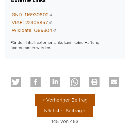
Externe Links
GND: 116930802
VIAF: 22905857
Wikidata: Q89304
Für den Inhalt externer Links kann keine Haftung
übernommen werden.
« Vorheriger Beitrag
Nächster Beitrag »
145 von
453