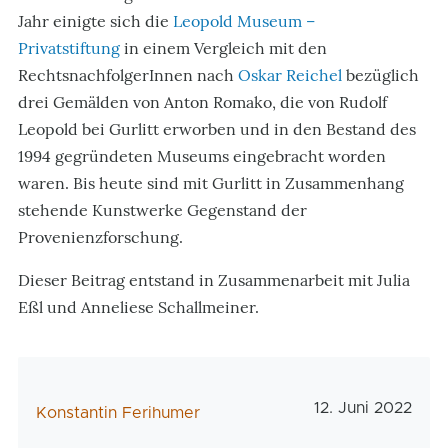
Jahr einigte sich die
Leopold Museum –
Privatstiftung
in einem Vergleich mit den
RechtsnachfolgerInnen nach
Oskar Reichel
bezüglich
drei Gemälden von Anton Romako, die von Rudolf
Leopold bei Gurlitt erworben und in den Bestand des
1994 gegründeten Museums eingebracht worden
waren. Bis heute sind mit Gurlitt in Zusammenhang
stehende Kunstwerke Gegenstand der
Provenienzforschung.
Dieser Beitrag entstand in Zusammenarbeit mit Julia
Eßl und Anneliese Schallmeiner.
Veröffentlichun
12. Juni 2022
AutorIn
Konstantin Ferihumer