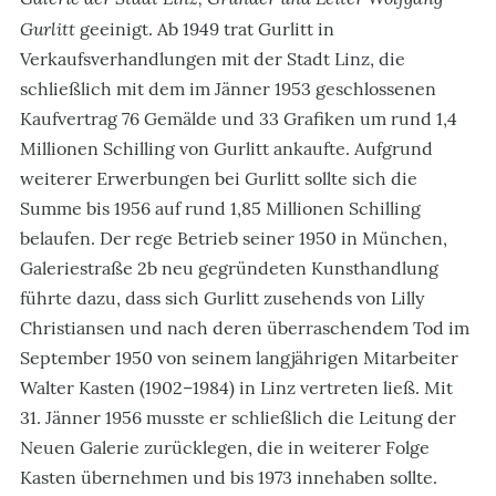
Gurlitt
geeinigt. Ab 1949 trat Gurlitt in
Verkaufsverhandlungen mit der Stadt Linz, die
schließlich mit dem im Jänner 1953 geschlossenen
Kaufvertrag 76 Gemälde und 33 Grafiken um rund 1,4
Millionen Schilling von Gurlitt ankaufte. Aufgrund
weiterer Erwerbungen bei Gurlitt sollte sich die
Summe bis 1956 auf rund 1,85 Millionen Schilling
belaufen. Der rege Betrieb seiner 1950 in München,
Galeriestraße 2b neu gegründeten Kunsthandlung
führte dazu, dass sich Gurlitt zusehends von Lilly
Christiansen und nach deren überraschendem Tod im
September 1950 von seinem langjährigen Mitarbeiter
Walter Kasten (1902–1984) in Linz vertreten ließ. Mit
31. Jänner 1956 musste er schließlich die Leitung der
Neuen Galerie zurücklegen, die in weiterer Folge
Kasten übernehmen und bis 1973 innehaben sollte.