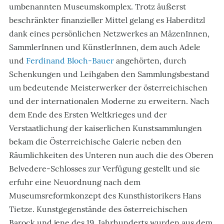
umbenannten Museumskomplex. Trotz äußerst
beschränkter finanzieller Mittel gelang es Haberditzl
dank eines persönlichen Netzwerkes an MäzenInnen,
SammlerInnen und KünstlerInnen, dem auch Adele
und
Ferdinand Bloch-Bauer
angehörten, durch
Schenkungen und Leihgaben den Sammlungsbestand
um bedeutende Meisterwerker der österreichischen
und der internationalen Moderne zu erweitern. Nach
dem Ende des Ersten Weltkrieges und der
Verstaatlichung der kaiserlichen Kunstsammlungen
bekam die Österreichische Galerie neben den
Räumlichkeiten des Unteren nun auch die des Oberen
Belvedere-Schlosses zur Verfügung gestellt und sie
erfuhr eine Neuordnung nach dem
Museumsreformkonzept des Kunsthistorikers Hans
Tietze. Kunstgegenstände des österreichischen
Barock und jene des 19. Jahrhunderts wurden aus dem