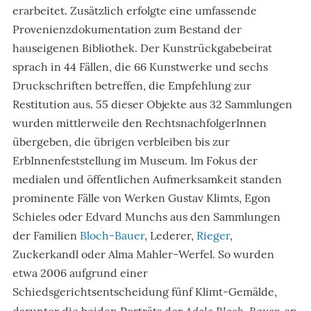
erarbeitet. Zusätzlich erfolgte eine umfassende
Provenienzdokumentation zum Bestand der
hauseigenen Bibliothek. Der Kunstrückgabebeirat
sprach in 44 Fällen, die 66 Kunstwerke und sechs
Druckschriften betreffen, die Empfehlung zur
Restitution aus. 55 dieser Objekte aus 32 Sammlungen
wurden mittlerweile den RechtsnachfolgerInnen
übergeben, die übrigen verbleiben bis zur
ErbInnenfeststellung im Museum. Im Fokus der
medialen und öffentlichen Aufmerksamkeit standen
prominente Fälle von Werken Gustav Klimts, Egon
Schieles oder Edvard Munchs aus den Sammlungen
der Familien
Bloch-Bauer
, Lederer,
Rieger
,
Zuckerkandl oder Alma Mahler-Werfel. So wurden
etwa 2006 aufgrund einer
Schiedsgerichtsentscheidung fünf Klimt-Gemälde,
Adele Bloch-Bauer