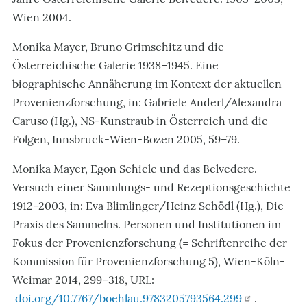
Wien 2004.
Monika Mayer, Bruno Grimschitz und die
Österreichische Galerie 1938–1945. Eine
biographische Annäherung im Kontext der aktuellen
Provenienzforschung, in: Gabriele Anderl/Alexandra
Caruso (Hg.), NS-Kunstraub in Österreich und die
Folgen, Innsbruck-Wien-Bozen 2005, 59–79.
Monika Mayer, Egon Schiele und das Belvedere.
Versuch einer Sammlungs- und Rezeptionsgeschichte
1912–2003, in: Eva Blimlinger/Heinz Schödl (Hg.), Die
Praxis des Sammelns. Personen und Institutionen im
Fokus der Provenienzforschung (= Schriftenreihe der
Kommission für Provenienzforschung 5), Wien-Köln-
Weimar 2014, 299–318, URL:
doi.org/10.7767/boehlau.9783205793564.299
.