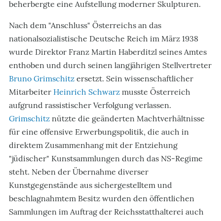
beherbergte eine Aufstellung moderner Skulpturen.
Nach dem "Anschluss" Österreichs an das
nationalsozialistische Deutsche Reich im März 1938
wurde Direktor Franz Martin Haberditzl seines Amtes
enthoben und durch seinen langjährigen Stellvertreter
Bruno Grimschitz
ersetzt. Sein wissenschaftlicher
Mitarbeiter
Heinrich Schwarz
musste Österreich
aufgrund rassistischer Verfolgung verlassen.
Grimschitz
nützte die geänderten Machtverhältnisse
für eine offensive Erwerbungspolitik, die auch in
direktem Zusammenhang mit der Entziehung
"jüdischer" Kunstsammlungen durch das NS-Regime
steht. Neben der Übernahme diverser
Kunstgegenstände aus sichergestelltem und
beschlagnahmtem Besitz wurden den öffentlichen
Sammlungen im Auftrag der Reichsstatthalterei auch