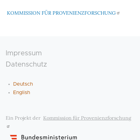
KOMMISSION FÜR PROVENIENZFORSCHUNG
Footer
Impressum
Datenschutz
Deutsch
English
Ein Projekt der
Kommission für Provenienzforschung