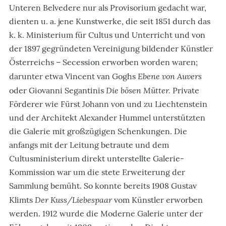
Unteren Belvedere nur als Provisorium gedacht war,
dienten u. a. jene Kunstwerke, die seit 1851 durch das
k. k. Ministerium für Cultus und Unterricht und von
der 1897 gegründeten Vereinigung bildender Künstler
Österreichs – Secession erworben worden waren;
Ebene von Auvers
darunter etwa Vincent van Goghs
Die bösen Mütter.
oder Giovanni Segantinis
Private
Förderer wie Fürst Johann von und zu Liechtenstein
und der Architekt Alexander Hummel unterstützten
die Galerie mit großzügigen Schenkungen. Die
anfangs mit der Leitung betraute und dem
Cultusministerium direkt unterstellte Galerie-
Kommission war um die stete Erweiterung der
Sammlung bemüht. So konnte bereits 1908 Gustav
Der Kuss/Liebespaar
Klimts
vom Künstler erworben
werden. 1912 wurde die Moderne Galerie unter der