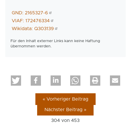
GND: 2165327-6
VIAF: 172476334
Wikidata: Q303139
Für den Inhalt externer Links kann keine Haftung
übernommen werden.
« Vorheriger Beitrag
Nächster Beitrag »
304 von
453