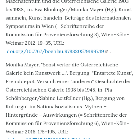
Mäzenatentum und die Österreichische Galerie 1903
bis 1938,
in: Eva Blimlinger/Monika Mayer (Hg.), Kunst
sammeln, Kunst handeln. Beiträge des Internationalen
Symposiums in Wien (= Schriftenreihe der
Kommission für Provenienzforschung 3), Wien-Köln-
Weimar 2012, 19–35, URL:
doi.org/10.7767/boehlau.9783205791997.19
.
Monika Mayer, "Sonst verlor die Österreichische
Galerie kein Kunstwerk …". Bergung, "Entartete Kunst",
Fremddepot. Versuch einer "anderen" Geschichte der
Österreichischen Galerie 1938 bis 1945, in: Pia
Schölnberger/Sabine Loitfellner (Hg.), Bergung von
Kulturgut im Nationalsozialismus. Mythen –
Hintergründe – Auswirkungen (= Schriftenreihe der
Kommission für Provenienzforschung 6), Wien-Köln-
Weimar 2016, 175–195, URL: