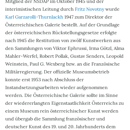
Mitglied der NSDAP im Oktober 1945 und der
interimistischen Leitung durch
Fritz Novotny
wurde
Karl Garzarolli-Thurnlackh
1947 zum Direktor der
Österreichischen Galerie bestellt. Auf der Grundlage
der österreichischen Rückstellungsgesetze erfolgte
nach 1945 die Restitution von zwölf Kunstwerken aus
den Sammlungen von Viktor Ephrussi, Irma Götzl, Alma
Mahler-Werfel, Robert Pollak, Gustav Senders, Leopold
Weinstein, Paul G. Wexberg bzw. an die Französische
Militärregierung. Der offizielle Museumsbetrieb
konnte erst 1953 nach Abschluss der
Instandsetzungsarbeiten wieder aufgenommen
werden. Die Österreichische Galerie sollte im Sinne
der wiedererlangten Eigenstaatlichkeit Österreichs zu
einem Museum rein österreichischer Kunst werden
und übergab die Sammlung französischer und
deutscher Kunst des 19. und 20. Jahrhunderts dem