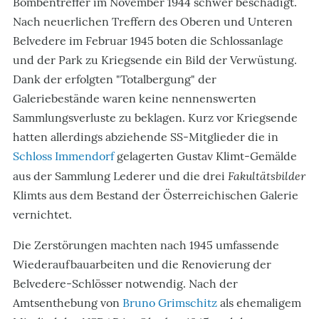
Bombentreffer im November 1944 schwer beschädigt.
Nach neuerlichen Treffern des Oberen und Unteren
Belvedere im Februar 1945 boten die Schlossanlage
und der Park zu Kriegsende ein Bild der Verwüstung.
Dank der erfolgten "Totalbergung" der
Galeriebestände waren keine nennenswerten
Sammlungsverluste zu beklagen. Kurz vor Kriegsende
hatten allerdings abziehende SS-Mitglieder die in
Schloss Immendorf
gelagerten Gustav Klimt-Gemälde
Fakultätsbilder
aus der Sammlung Lederer und die drei
Klimts aus dem Bestand der Österreichischen Galerie
vernichtet.
Die Zerstörungen machten nach 1945 umfassende
Wiederaufbauarbeiten und die Renovierung der
Belvedere-Schlösser notwendig. Nach der
Amtsenthebung von
Bruno Grimschitz
als ehemaligem