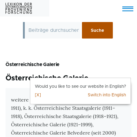
Skip to main content
Menu
Österreichische Galerie
Österreichische Galerie
Would you like to see our website in English?
[X]
Switch into English
Zusatzinformationen
weitere Bezeichnungen: Moderne Galerie (1903–
1911), k. k. Österreichische Staatsgalerie (1911–
1918), Österreichische Staatsgalerie (1918–1921),
Österreichische Galerie (1921–1999),
Österreichische Galerie Belvedere (seit 2000)