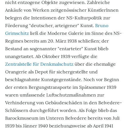
nicht entzogene Objekte zugewiesen. Zahlreiche
Ankäufe von Werken zeitgenössischer KünstlerInnen
belegen die Intentionen der NS-Kulturpolitik zur
Förderung "deutscher, arteigener" Kunst.
Bruno
Grimschitz
ließ die Moderne Galerie im Sinne des NS-
Regimes bereits am 20. März 1938 schließen; der
Bestand an sogenannter "entarteter" Kunst blieb
unangetastet. Ab Oktober 1939 verfügte die
Zentralstelle für Denkmalschutz
über die ehemalige
Orangerie als Depot für sichergestellte und
beschlagnahmte Kunstgegenstände. Noch vor Beginn
der ersten Bergungstransporte im Spätsommer 1939
waren umfassende Luftschutzmaßnahmen zur
Verhinderung von Gebäudeschäden in den Belvedere-
Schlössern durchgeführt worden. Als Folge blieb das
Barockmuseum im Unteren Belvedere bereits von Juli
1939 bis Jänner 1940 beziehungsweise ab April 1941