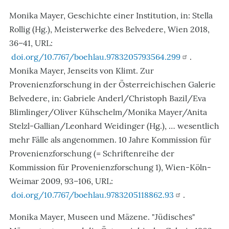
Monika Mayer, Geschichte einer Institution, in: Stella
Rollig (Hg.), Meisterwerke des Belvedere, Wien 2018,
36–41, URL:
doi.org/10.7767/boehlau.9783205793564.299
.
Monika Mayer, Jenseits von Klimt. Zur
Provenienzforschung in der Österreichischen Galerie
Belvedere, in: Gabriele Anderl/Christoph Bazil/Eva
Blimlinger/Oliver Kühschelm/Monika Mayer/Anita
Stelzl-Gallian/Leonhard Weidinger (Hg.), … wesentlich
mehr Fälle als angenommen. 10 Jahre Kommission für
Provenienzforschung (= Schriftenreihe der
Kommission für Provenienzforschung 1), Wien-Köln-
Weimar 2009, 93–106, URL:
doi.org/10.7767/boehlau.9783205118862.93
.
Monika Mayer, Museen und Mäzene. "Jüdisches"