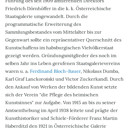
Führung des seit 1909 amtierenden Direktors
Friedrich Dörnhöffer in die k. k. Österreichische
Staatsgalerie umgewandelt. Durch die
programmatische Erweiterung des
Sammlungsbestandes vom Mittelalter bis zur
Gegenwart sollte ein repräsentativer Querschnitt des
Kunstschaffens im habsburgischen Vielvölkerstaat
gezeigt werden. Gründungsmitglieder des noch im
selben Jahr ins Leben gerufenen Staatsgalerievereins
waren u. a.
Ferdinand Bloch-Bauer
, Nikolaus Dumba,
Karl Graf Lanckoroński und Victor Zuckerkandl. Durch
den Ankauf von Werken der bildenden Kunst setzte
sich der Verein "die Pflege des heimischen
Kunstsinnes" zur Aufgabe. Von 1915 an bis zu seiner
Amtsenthebung im April 1938 leitete und prägte der
Kunsthistoriker und Schiele-Förderer Franz Martin
Haberditzl den 1921 in Österreichische Galerie