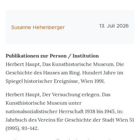
Veröffentlichun
13. Juli 2026
AutorIn
Susanne Hehenberger
Publikationen zur Person / Institution
Herbert Haupt, Das Kunsthistorische Museum. Die
Geschichte des Hauses am Ring. Hundert Jahre im
Spiegel historischer Ereignisse, Wien 1991.
Herbert Haupt, Der Versuchung erlegen. Das
Kunsthistorische Museum unter
nationalsozialistischer Herrschaft 1938 bis 1945, in:
Jahrbuch des Vereins für Geschichte der Stadt Wien 51
(1995), 93–142.