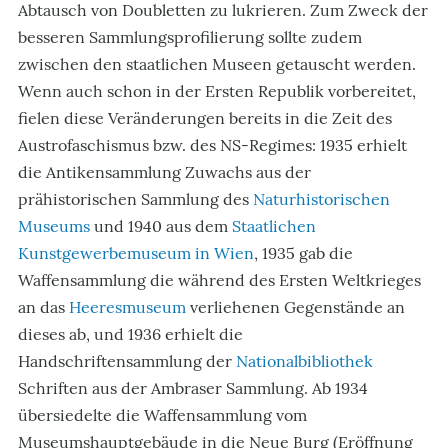
Abtausch von Doubletten zu lukrieren. Zum Zweck der
besseren Sammlungsprofilierung sollte zudem
zwischen den staatlichen Museen getauscht werden.
Wenn auch schon in der Ersten Republik vorbereitet,
fielen diese Veränderungen bereits in die Zeit des
Austrofaschismus bzw. des NS-Regimes: 1935 erhielt
die Antikensammlung Zuwachs aus der
prähistorischen Sammlung des
Naturhistorischen
Museums
und 1940 aus dem
Staatlichen
Kunstgewerbemuseum in Wien
, 1935 gab die
Waffensammlung die während des Ersten Weltkrieges
an das
Heeresmuseum
verliehenen Gegenstände an
dieses ab, und 1936 erhielt die
Handschriftensammlung der
Nationalbibliothek
Schriften aus der Ambraser Sammlung. Ab 1934
übersiedelte die Waffensammlung vom
Museumshauptgebäude in die Neue Burg (Eröffnung