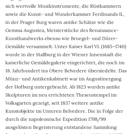
sich wertvolle Musikinstrumente, die Rüstkammern
sowie die Kunst- und Wunderkammer Ferdinands II.,
in der Prager Burg waren antike Schätze wie die
Gemma Augustea, Meisterstücke des Renaissance-
Kunsthandwerks ebenso wie Bruegel- und Dürer-
Gemälde versammelt. Unter Kaiser Karl VI. (1685–1740)
wurde in der Stallburg in der Wiener Innenstadt die
kaiserliche Gemäldegalerie eingerichtet, die noch im
18. Jahrhundert ins Obere Belvedere übersiedelte. Das
Münz- und Antikenkabinett war im Augustinergang
der Hofburg untergebracht. Ab 1823 wurden antike
Skulpturen im neu errichteten Theseustempel im
Volksgarten gezeigt, seit 1837 weitere antike
Kunstobjekte im Unteren Belvedere. Die in Folge der
durch die napoleonische Expedition 1798/99
ausgelösten Begeisterung entstandene Sammlung