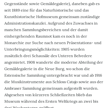
Gegenstände sowie Gemäldegalerie), daneben gab es
seit 1889 eine für das Naturhistorische und das
Kunsthistorische Hofmuseum gemeinsam zuständige
Administrationskanzlei. Aufgrund des Zuwachses in
manchen Sammlungsbereichen und der damit
einhergehenden Raumnot kam es noch in der
Monarchie zur Suche nach neuen Präsentations- und
Unterbringungsmöglichkeiten: 1905 wurden
zusätzlich drei Schausäle des Unteren Belvedere
angemietet. 1908 wanderte die moderne Abteilung der
Gemäldegalerie in die Neue Burg, wo schon die
Estensische Sammlung untergebracht war und ab 1916
die Musikinstrumente aus Schloss Catajo sowie aus der
Ambraser Sammlung gemeinsam aufgestellt wurden.
Abgesehen von kürzeren Schließzeiten blieb das
Museum während des Ersten Weltkriegs an zwei bis
drei Wochentagen geöffnet.