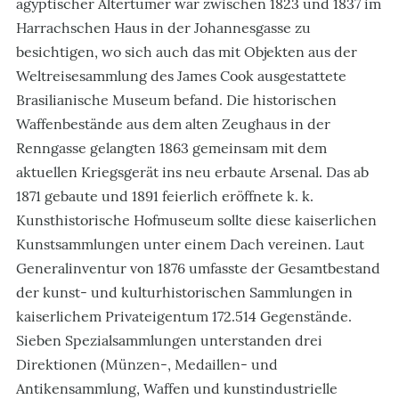
ägyptischer Altertümer war zwischen 1823 und 1837 im
Harrachschen Haus in der Johannesgasse zu
besichtigen, wo sich auch das mit Objekten aus der
Weltreisesammlung des James Cook ausgestattete
Brasilianische Museum befand. Die historischen
Waffenbestände aus dem alten Zeughaus in der
Renngasse gelangten 1863 gemeinsam mit dem
aktuellen Kriegsgerät ins neu erbaute Arsenal. Das ab
1871 gebaute und 1891 feierlich eröffnete k. k.
Kunsthistorische Hofmuseum sollte diese kaiserlichen
Kunstsammlungen unter einem Dach vereinen. Laut
Generalinventur von 1876 umfasste der Gesamtbestand
der kunst- und kulturhistorischen Sammlungen in
kaiserlichem Privateigentum 172.514 Gegenstände.
Sieben Spezialsammlungen unterstanden drei
Direktionen (Münzen-, Medaillen- und
Antikensammlung, Waffen und kunstindustrielle