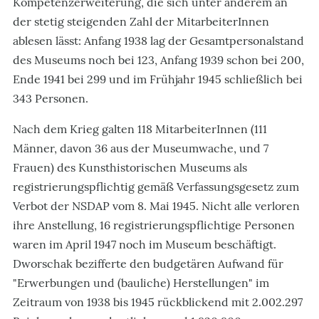
Kompetenzerweiterung, die sich unter anderem an
der stetig steigenden Zahl der MitarbeiterInnen
ablesen lässt: Anfang 1938 lag der Gesamtpersonalstand
des Museums noch bei 123, Anfang 1939 schon bei 200,
Ende 1941 bei 299 und im Frühjahr 1945 schließlich bei
343 Personen.
Nach dem Krieg galten 118 MitarbeiterInnen (111
Männer, davon 36 aus der Museumwache, und 7
Frauen) des Kunsthistorischen Museums als
registrierungspflichtig gemäß Verfassungsgesetz zum
Verbot der NSDAP vom 8. Mai 1945. Nicht alle verloren
ihre Anstellung, 16 registrierungspflichtige Personen
waren im April 1947 noch im Museum beschäftigt.
Dworschak bezifferte den budgetären Aufwand für
"Erwerbungen und (bauliche) Herstellungen" im
Zeitraum von 1938 bis 1945 rückblickend mit 2.002.297