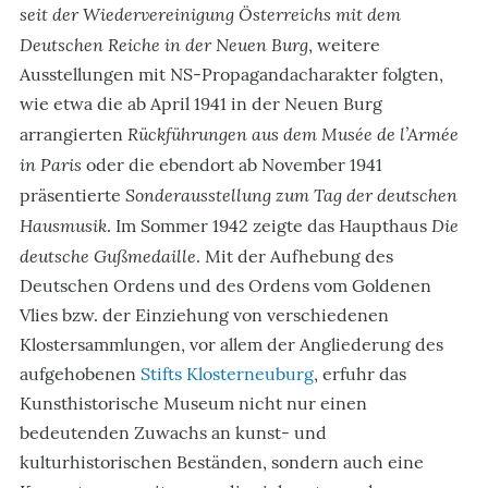
seit der Wiedervereinigung Österreichs mit dem
Deutschen Reiche in der Neuen Burg
, weitere
Ausstellungen mit NS-Propagandacharakter folgten,
wie etwa die ab April 1941 in der Neuen Burg
Rückführungen aus dem Musée de l’Armée
arrangierten
in Paris
oder die ebendort ab November 1941
Sonderausstellung zum Tag der deutschen
präsentierte
Hausmusik
Die
. Im Sommer 1942 zeigte das Haupthaus
deutsche Gußmedaille
. Mit der Aufhebung des
Deutschen Ordens und des Ordens vom Goldenen
Vlies bzw. der Einziehung von verschiedenen
Klostersammlungen, vor allem der Angliederung des
aufgehobenen
Stifts Klosterneuburg
, erfuhr das
Kunsthistorische Museum nicht nur einen
bedeutenden Zuwachs an kunst- und
kulturhistorischen Beständen, sondern auch eine