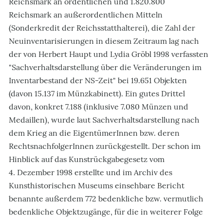
Reichsmark an ordentlichen und 1.820.800
Reichsmark an außerordentlichen Mitteln
(Sonderkredit der Reichsstatthalterei), die Zahl der
Neuinventarisierungen in diesem Zeitraum lag nach
der von Herbert Haupt und Lydia Gröbl 1998 verfassten
"Sachverhaltsdarstellung über die Veränderungen im
Inventarbestand der NS-Zeit" bei 19.651 Objekten
(davon 15.137 im Münzkabinett). Ein gutes Drittel
davon, konkret 7.188 (inklusive 7.080 Münzen und
Medaillen), wurde laut Sachverhaltsdarstellung nach
dem Krieg an die EigentümerInnen bzw. deren
RechtsnachfolgerInnen zurückgestellt. Der schon im
Hinblick auf das Kunstrückgabegesetz vom
4. Dezember 1998 erstellte und im Archiv des
Kunsthistorischen Museums einsehbare Bericht
benannte außerdem 772 bedenkliche bzw. vermutlich
bedenkliche Objektzugänge, für die in weiterer Folge