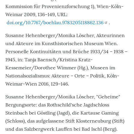
Kommission für Provenienzforschung 1), Wien-Köln-
Weimar 2009,
136–149, URL:
doi.org/10.7767/boehlau.9783205118862.136
.
Susanne Hehenberger/Monika Löscher, Akteurinnen
und Akteure im Kunsthistorischen Museum Wien.
Personelle Kontinuitäten und Brüche 1933/34 – 1938 –
1945, in: Tanja Baensch/Kristina Kratz-
Kessemeier/Dorothee Wimmer (Hg.), Museen im
Nationalsozialismus: Akteure – Orte – Politik, Köln-
Weimar-Wien 2016, 129–146.
Susanne Hehenberger/Monika Löscher
, "Geheime"
Bergungsorte: das Rothschild'sche Jagdschloss
Steinbach bei Göstling (Jagd), die Kartause Gaming
(Schloss), das aufgelassene Stift Klosterneuburg (Stift)
und das Salzbergwerk Lauffen bei Bad Ischl (Berg).