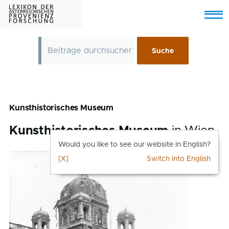
Skip to main content
Menu
Kunsthistorisches Museum
Kunsthistorisches Museum
in Wien
Would you like to see our website in English?
[X]
Switch into English