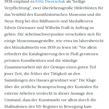
1938 empfand es
Fritz Dworschak
als "heilige
Verpflichtung", zwei überlebensgroße Hitlerbüsten für
das Vestibül des Kunsthistorischen Museums und die
Neue Burg bei den Bildhauern und Medailleuren
Edwin Grienauer und Wilhelm Fraß in Auftrag zu
geben. Die Arbeitsschwerpunkte verschoben sich für
einige Museumsangestellte, wie etwa im Jahresbericht
des Münzkabinetts von 1939 zu lesen ist: "Vor allem
erfordert die Katalogisierung des in Fluß geratenen
privaten Kunstbesitzes und die ständige
Zusammenarbeit mit der Gestapo einen guten Teil
jener Zeit, die früher der Tätigkeit an den
Sammlungen des Hauses gewidmet war." Die Klage
über die zeitliche Beanspruchung der Kustoden für
externe Arbeiten verdeckt in dieser Aussage den
Umstand, dass der Kunstmarkt vor allem durch die
Maßnahmen des NS-Regimes in Bewegung kam