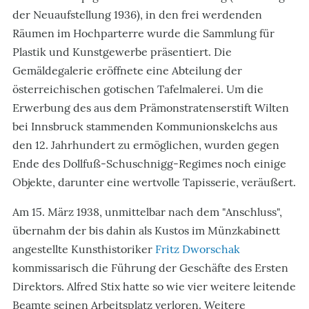
der Neuaufstellung 1936), in den frei werdenden
Räumen im Hochparterre wurde die Sammlung für
Plastik und Kunstgewerbe präsentiert. Die
Gemäldegalerie eröffnete eine Abteilung der
österreichischen gotischen Tafelmalerei. Um die
Erwerbung des aus dem Prämonstratenserstift Wilten
bei Innsbruck stammenden Kommunionskelchs aus
den 12. Jahrhundert zu ermöglichen, wurden gegen
Ende des Dollfuß-Schuschnigg-Regimes noch einige
Objekte, darunter eine wertvolle Tapisserie, veräußert.
Am 15. März 1938, unmittelbar nach dem "Anschluss",
übernahm der bis dahin als Kustos im Münzkabinett
angestellte Kunsthistoriker
Fritz Dworschak
kommissarisch die Führung der Geschäfte des Ersten
Direktors. Alfred Stix hatte so wie vier weitere leitende
Beamte seinen Arbeitsplatz verloren. Weitere