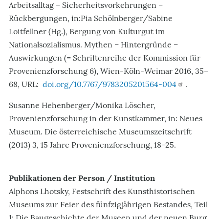
Arbeitsalltag – Sicherheitsvorkehrungen –
Rückbergungen, in:
Pia Schölnberger/Sabine
Loitfellner (Hg.), Bergung von Kulturgut im
Nationalsozialismus. Mythen – Hintergründe –
Auswirkungen (=
Schriftenreihe der Kommission für
Provenienzforschung 6), Wien-Köln-Weimar 2016, 35–
68, URL:
doi.org/10.7767/9783205201564-004
.
Susanne Hehenberger/Monika Löscher
,
Provenienzforschung in der Kunstkammer, in: Neues
Museum. Die österreichische Museumszeitschrift
(2013) 3, 15 Jahre Provenienzforschung, 18–25.
Publikationen der Person / Institution
Alphons Lhotsky, Festschrift des Kunsthistorischen
Museums zur Feier des fünfzigjährigen Bestandes, Teil
1: Die Baugeschichte der Museen und der neuen Burg,