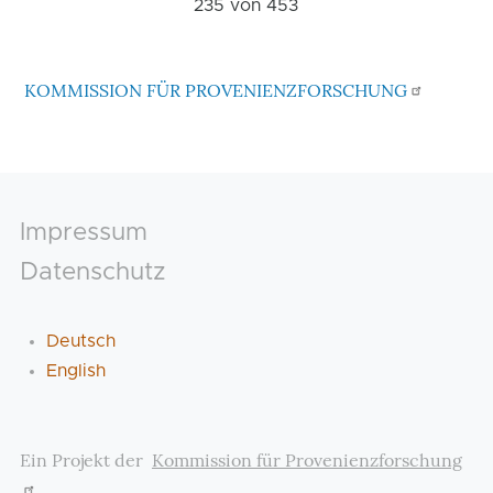
235 von
453
KOMMISSION FÜR PROVENIENZFORSCHUNG
Footer
Impressum
Datenschutz
Deutsch
English
Ein Projekt der
Kommission für Provenienzforschung