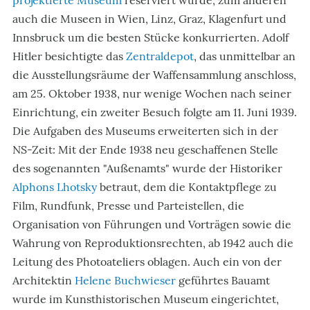
projektierte Museum
reserviert wurde, zum anderen
auch die Museen in Wien, Linz, Graz, Klagenfurt und
Innsbruck um die besten Stücke konkurrierten. Adolf
Hitler besichtigte das
Zentraldepot
, das unmittelbar an
die Ausstellungsräume der Waffensammlung anschloss,
am 25. Oktober 1938, nur wenige Wochen nach seiner
Einrichtung, ein zweiter Besuch folgte am 11. Juni 1939.
Die Aufgaben des Museums erweiterten sich in der
NS-Zeit: Mit der Ende 1938 neu geschaffenen Stelle
des sogenannten "Außenamts" wurde der Historiker
Alphons Lhotsky
betraut, dem die Kontaktpflege zu
Film, Rundfunk, Presse und Parteistellen, die
Organisation von Führungen und Vorträgen sowie die
Wahrung von Reproduktionsrechten, ab 1942 auch die
Leitung des Photoateliers oblagen. Auch ein von der
Architektin
Helene Buchwieser
geführtes Bauamt
wurde im Kunsthistorischen Museum eingerichtet,