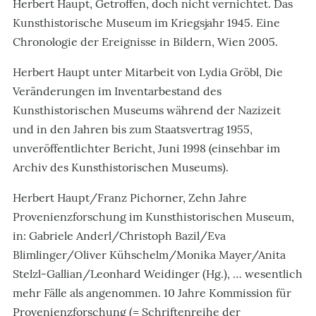
Herbert Haupt, Getroffen, doch nicht vernichtet. Das
Kunsthistorische Museum im Kriegsjahr 1945. Eine
Chronologie der Ereignisse in Bildern, Wien 2005.
Herbert Haupt unter Mitarbeit von Lydia Gröbl, Die
Veränderungen im Inventarbestand des
Kunsthistorischen Museums während der Nazizeit
und in den Jahren bis zum Staatsvertrag 1955,
unveröffentlichter Bericht, Juni 1998 (einsehbar im
Archiv des Kunsthistorischen Museums).
Herbert Haupt/Franz Pichorner, Zehn Jahre
Provenienzforschung im Kunsthistorischen Museum,
in: G
abriele Anderl/Christoph Bazil/Eva
Blimlinger/Oliver Kühschelm/Monika Mayer/Anita
Stelzl-Gallian/Leonhard Weidinger (Hg.), … wesentlich
mehr Fälle als angenommen. 10 Jahre Kommission für
Provenienzforschung (=
Schriftenreihe der