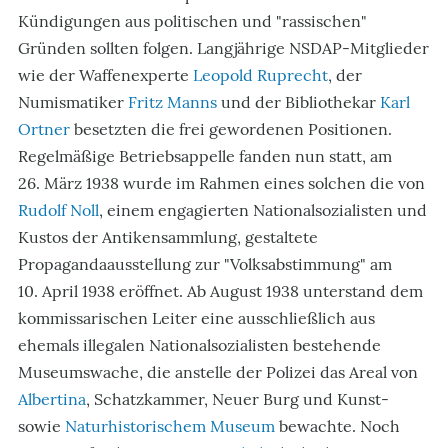
Kündigungen aus politischen und "rassischen"
Gründen sollten folgen. Langjährige NSDAP-Mitglieder
wie der Waffenexperte
Leopold Ruprecht
, der
Numismatiker
Fritz Manns
und der Bibliothekar
Karl
Ortner
besetzten die frei gewordenen Positionen.
Regelmäßige Betriebsappelle fanden nun statt, am
26. März 1938 wurde im Rahmen eines solchen die von
Rudolf Noll
, einem engagierten Nationalsozialisten und
Kustos der Antikensammlung, gestaltete
Propagandaausstellung zur "Volksabstimmung" am
10. April 1938 eröffnet. Ab August 1938 unterstand dem
kommissarischen Leiter eine ausschließlich aus
ehemals illegalen Nationalsozialisten bestehende
Museumswache, die anstelle der Polizei das Areal von
Albertina
, Schatzkammer, Neuer Burg und Kunst-
sowie
Naturhistorischem Museum
bewachte. Noch