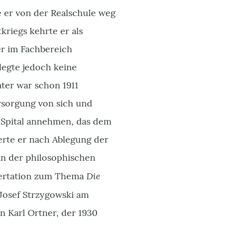
e er von der Realschule weg
kriegs kehrte er als
er im Fachbereich
legte jedoch keine
ter war schon 1911
rsorgung von sich und
-Spital annehmen, das dem
erte er nach Ablegung der
an der philosophischen
Die
ssertation zum Thema
Josef Strzygowski am
on Karl Ortner, der 1930