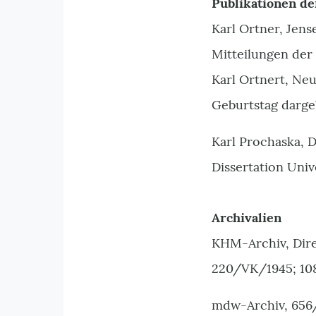
Publikationen de
Karl Ortner, Jen
Mitteilungen der 
Karl Ortnert, Neu
Geburtstag dargeb
Karl Prochaska, 
Dissertation Univ
Archivalien
KHM-Archiv, Dire
220/VK/1945; 10
mdw-Archiv, 656/