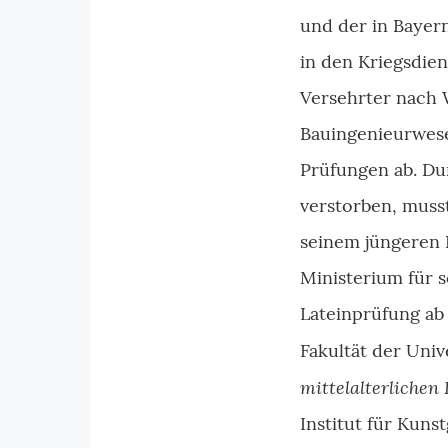
und der in Bayer
in den Kriegsdien
Versehrter nach 
Bauingenieurwese
Prüfungen ab. Du
verstorben, muss
seinem jüngeren 
Ministerium für 
Lateinprüfung ab
Fakultät der Uni
mittelalterliche
Institut für Kuns