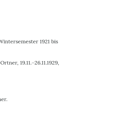
Wintersemester 1921 bis
tner, 19.11.–26.11.1929,
er.