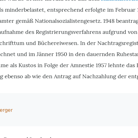
als minderbelastet, entsprechend erfolgte im Februar
amter gemäß Nationalsozialistengesetz. 1948 beantrag
ufnahme des Registrierungsverfahrens aufgrund von O
Schrifttum und Büchereiwesen. In der Nachtragsregist
eichnet und im Jänner 1950 in den dauernden Ruhesta
me als Kustos in Folge der Amnestie 1957 lehnte das
ng ebenso ab wie den Antrag auf Nachzahlung der en
erger