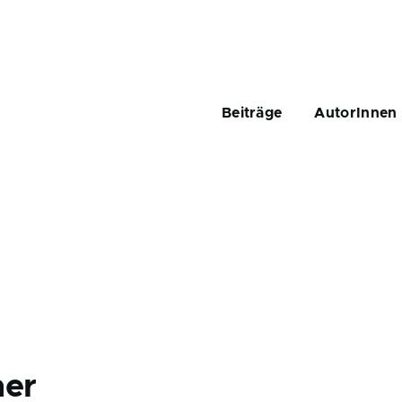
Main
navigation
Beiträge
AutorInnen
ner