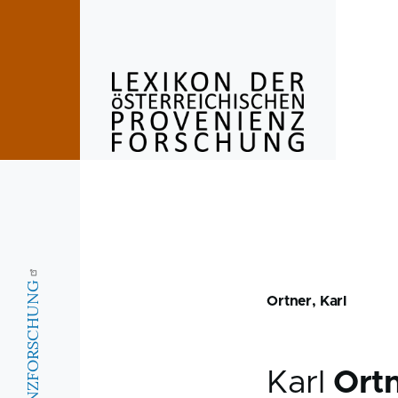
Skip to main content
Ortner, Karl
Karl
Ort