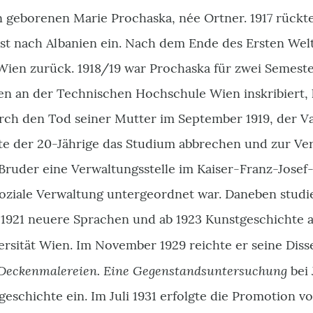
n geborenen Marie Prochaska, née Ortner. 1917 rückt
st nach Albanien ein. Nach dem Ende des Ersten Welt
Wien zurück. 1918/19 war Prochaska für zwei Semest
n an der Technischen Hochschule Wien inskribiert, 
rch den Tod seiner Mutter im September 1919, der Va
te der 20-Jährige das Studium abbrechen und zur Ve
Bruder eine Verwaltungsstelle im Kaiser-Franz-Josef
soziale Verwaltung untergeordnet war. Daneben studi
 1921 neuere Sprachen und ab 1923 Kunstgeschichte 
versität Wien. Im November 1929 reichte er seine Di
n Deckenmalereien. Eine Gegenstandsuntersuchung
bei 
tgeschichte ein. Im Juli 1931 erfolgte die Promotion v