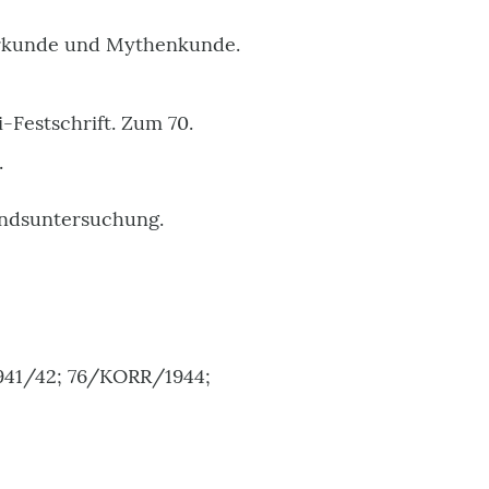
lkerkunde und Mythenkunde.
-Festschrift. Zum 70.
.
andsuntersuchung.
1941/42; 76/KORR/1944;