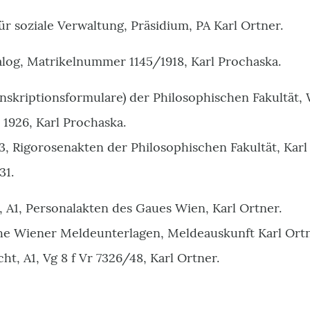
 soziale Verwaltung, Präsidium, PA Karl Ortner.
og, Matrikelnummer 1145/1918, Karl Prochaska.
nskriptionsformulare) der Philosophischen Fakultät, 
926, Karl Prochaska.
 Rigorosenakten der Philosophischen Fakultät, Karl Or
31.
 A1, Personalakten des Gaues Wien, Karl Ortner.
he Wiener Meldeunterlagen, Meldeauskunft Karl Ortn
ht, A1, Vg 8 f Vr 7326/48, Karl Ortner.