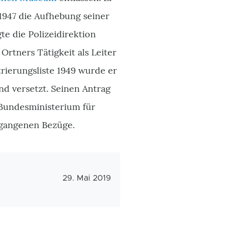
 1947 die Aufhebung seiner
te die Polizeidirektion
rtners Tätigkeit als Leiter
rierungsliste 1949 wurde er
nd versetzt. Seinen Antrag
 Bundesministerium für
tgangenen Bezüge.
Veröffentlichungsdatum
29. Mai 2019