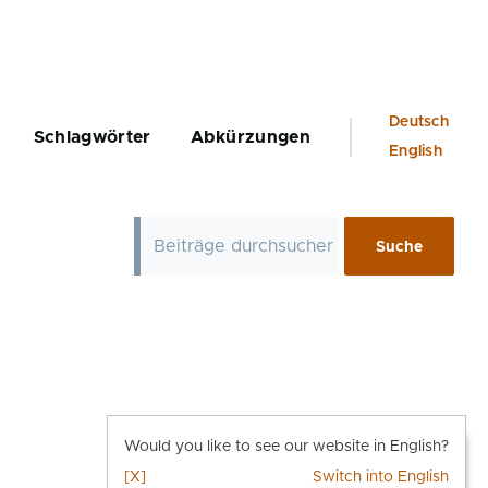
Language
Deutsch
Schlagwörter
Abkürzungen
switcher
English
Would you like to see our website in English?
[X]
Switch into English