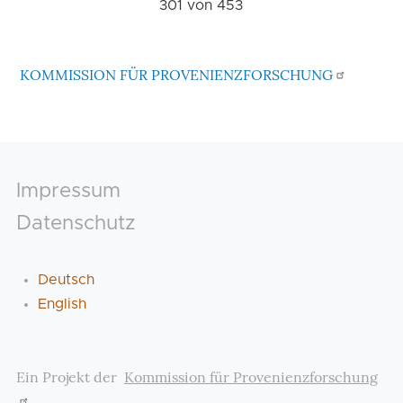
301 von
453
KOMMISSION FÜR PROVENIENZFORSCHUNG
Footer
Impressum
Datenschutz
Deutsch
English
Ein Projekt der
Kommission für Provenienzforschung