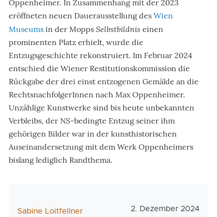
Oppenheimer. In Zusammenhang mit der 2023
eröffneten neuen Dauerausstellung des
Wien
Selbstbildnis
Museums
in der Mopps
einen
prominenten Platz erhielt, wurde die
Entzugsgeschichte rekonstruiert. Im Februar 2024
entschied die Wiener Restitutionskommission die
Rückgabe der drei einst entzogenen Gemälde an die
RechtsnachfolgerInnen nach Max Oppenheimer.
Unzählige Kunstwerke sind bis heute unbekannten
Verbleibs, der NS-bedingte Entzug seiner ihm
gehörigen Bilder war in der kunsthistorischen
Auseinandersetzung mit dem Werk Oppenheimers
bislang lediglich Randthema.
Veröffentlichungsdat
2. Dezember 2024
AutorIn
Sabine Loitfellner