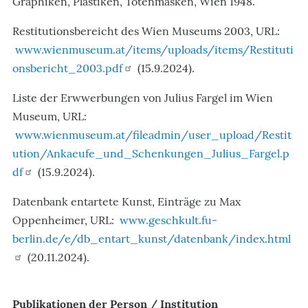
Graphiken, Plastiken, Totenmasken, Wien 1948.
Restitutionsbereicht des Wien Museums 2003, URL:
www.wienmuseum.at/items/uploads/items/Restituti
onsbericht_2003.pdf
(15.9.2024).
Liste der Erwwerbungen von Julius Fargel im Wien
Museum, URL:
www.wienmuseum.at/fileadmin/user_upload/Restit
ution/Ankaeufe_und_Schenkungen_Julius_Fargel.p
df
(15.9.2024).
Datenbank entartete Kunst, Einträge zu Max
Oppenheimer, URL:
www.geschkult.fu-
berlin.de/e/db_entart_kunst/datenbank/index.html
(20.11.2024).
Publikationen der Person / Institution