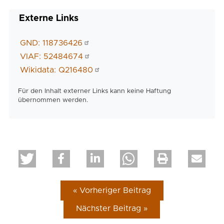
Externe Links
GND: 118736426
VIAF: 52484674
Wikidata: Q216480
Für den Inhalt externer Links kann keine Haftung
übernommen werden.
« Vorheriger Beitrag
Nächster Beitrag »