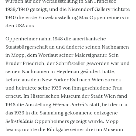
wurden auf der Weltausstellung in San Francisco
1939/1940 gezeigt, und die Nierendorf Gallery richtete
1940 die erste Einzelausstellung Max Oppenheimers in
den USA aus.
Oppenheimer nahm 1948 die amerikanische
Staatsbürgerschaft an und änderte seinen Nachnamen
in Mopp, dem Wortlaut seiner Malersignatur. Sein
Bruder Friedrich, der Schriftsteller geworden war und
seinen Nachnamen in Heydenau geändert hatte,
kehrte aus dem New Yorker Exil nach Wien zurück
und heiratete seine 1939 von ihm geschiedene Frau
erneut. Im Historischen Museum der Stadt Wien fand
Wiener Porträts
1948 die Ausstellung
statt, bei der u. a.
das 1939 in die Sammlung gekommene entzogene
Selbstbildnis
Oppenheimers gezeigt wurde. Mopp
beanspruchte die Rückgabe seiner drei im Museum