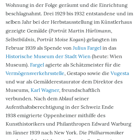
Wohnung in der Folge geräumt und die Einrichtung
beschlagnahmt. Drei 1929 bis 1932 entstandene und im
selben Jahr bei der Herbstausstellung im Künstlerhaus
Porträt Martin Hürlimann
gezeigte Gemälde (
,
Selbstbildnis
Porträt Moise Kogan
,
) gelangten im
Februar 1939 als Spende von
Julius Fargel
in das
Historische Museum der Stadt Wien
(heute: Wien
Museum).
Fargel
agierte als Schätzmeister für die
Vermögensverkehrsstelle
, Gestapo sowie die
Vugesta
und war als Gemälderestaurator dem Direktor des
Museums,
Karl Wagner
, freundschaftlich
verbunden. Nach dem Ablauf seiner
Aufenthaltsberechtigung in der Schweiz Ende
1938 emigrierte Oppenheimer mithilfe des
Kunsthistorikers und Philanthropen Edward Warburg
Die Philharmoniker
im Jänner 1939 nach New York.