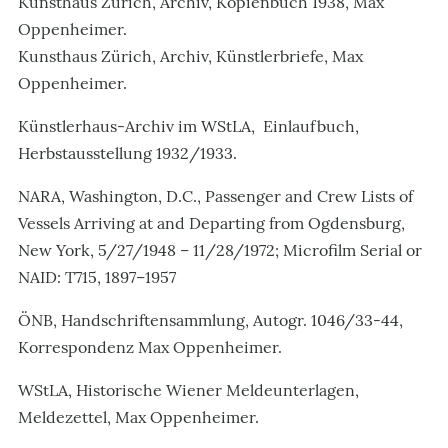
Kunsthaus Zürich, Archiv, Kopienbuch 1938, Max
Oppenheimer.
Kunsthaus Zürich, Archiv, Künstlerbriefe, Max
Oppenheimer.
Künstlerhaus-Archiv im WStLA, Einlaufbuch,
Herbstausstellung 1932/1933.
NARA, Washington, D.C., Passenger and Crew Lists of
Vessels Arriving at and Departing from Ogdensburg,
New York, 5/27/1948 – 11/28/1972; Microfilm Serial or
NAID: T715, 1897–1957
ÖNB, Handschriftensammlung, Autogr. 1046/33-44,
Korrespondenz Max Oppenheimer.
WStLA, Historische Wiener Meldeunterlagen,
Meldezettel, Max Oppenheimer.