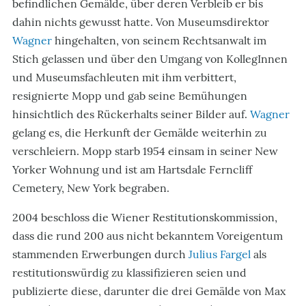
befindlichen Gemälde, über deren Verbleib er bis
dahin nichts gewusst hatte. Von Museumsdirektor
Wagner
hingehalten, von seinem Rechtsanwalt im
Stich gelassen und über den Umgang von KollegInnen
und Museumsfachleuten mit ihm verbittert,
resignierte Mopp und gab seine Bemühungen
hinsichtlich des Rückerhalts seiner Bilder auf.
Wagner
gelang es, die Herkunft der Gemälde weiterhin zu
verschleiern. Mopp starb 1954 einsam in seiner New
Yorker Wohnung und ist am Hartsdale Ferncliff
Cemetery, New York begraben.
2004 beschloss die Wiener Restitutionskommission,
dass die rund 200 aus nicht bekanntem Voreigentum
stammenden Erwerbungen durch
Julius Fargel
als
restitutionswürdig zu klassifizieren seien und
publizierte diese, darunter die drei Gemälde von Max