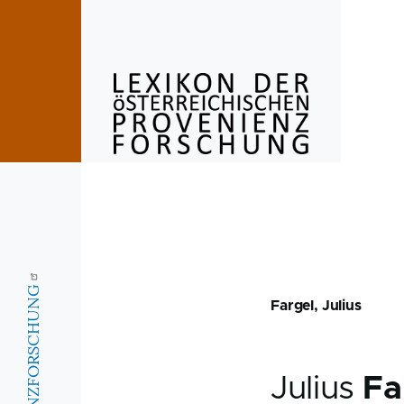
Skip to main content
Fargel, Julius
Julius
Fa