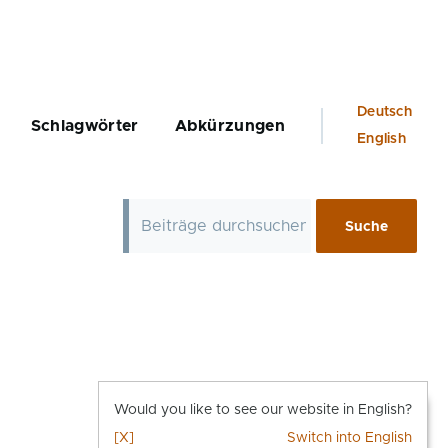
Language
Deutsch
Schlagwörter
Abkürzungen
switcher
English
Would you like to see our website in English?
[X]
Switch into English