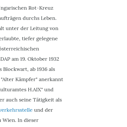
Ungarischen Rot-Kreuz
aufträgen durchs Leben.
lt unter der Leitung von
erlaubte, tiefer gelegene
österreichischen
NSDAP am 19. Oktober 1932
 Blockwart, ab 1936 als
 "Alter Kämpfer" anerkannt
Kulturamtes H.AIX" und
r auch seine Tätigkeit als
erkehrsstelle
und der
Wien. In dieser