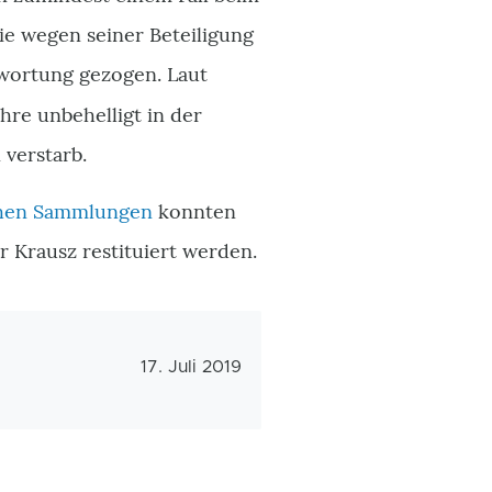
ie wegen seiner Beteiligung
wortung gezogen. Laut
hre unbehelligt in der
 verstarb.
chen Sammlungen
konnten
r Krausz restituiert werden.
Veröffentlichungsdatum
17. Juli 2019