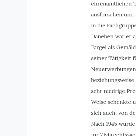
ehrenamtlichen Tä
ausforschen und e
in die Fachgrupp
Daneben war er a
Fargel als Gemäld
seiner Tätigkeit
Neuerwerbungen z
beziehungsweise
sehr niedrige Pre
Weise schenkte u
sich auch, von d
Nach 1945 wurde 
für Zivilrechtssa