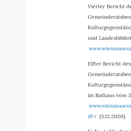
Vierter Bericht 
Gemeinderatsbesc
Kulturgegenstän
und Landesbiblio
www.wienmuseum.
Elfter Bericht d
Gemeinderatsbesc
Kulturgegenständ
im Rathaus vom 31
www.wienmuseum
df
(3.12.2020).