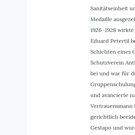
Sanitätseinheit 
Medaille ausgeze
1926–1928 wirkte
Eduard Petertil b
Schichten eines 
Schutzverein Anti
bei und war für d
Gruppenschulungs
und avancierte n
Vertrauensmann im
gerichtlich beei
Gestapo und wurd