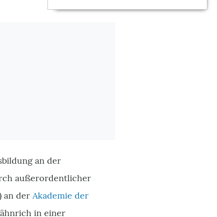
sbildung an der
rch außerordentlicher
) an der
Akademie der
Fähnrich in einer