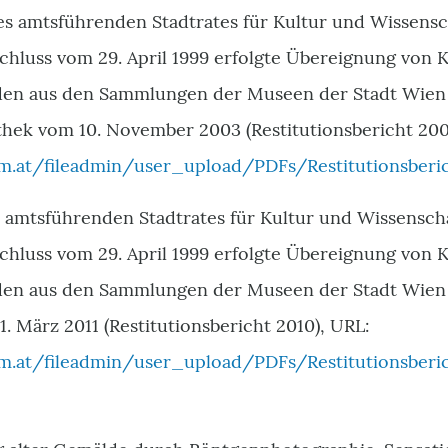
des amtsführenden Stadtrates für Kultur und Wissens
hluss vom 29. April 1999 erfolgte Übereignung von 
den aus den Sammlungen der Museen der Stadt Wien 
thek vom 10. November 2003 (Restitutionsbericht 200
at/fileadmin/user_upload/PDFs/Restitutionsberi
es amtsführenden Stadtrates für Kultur und Wissensc
hluss vom 29. April 1999 erfolgte Übereignung von 
en aus den Sammlungen der Museen der Stadt Wien 
. März 2011 (Restitutionsbericht 2010), URL:
.at/fileadmin/user_upload/PDFs/Restitutionsbe