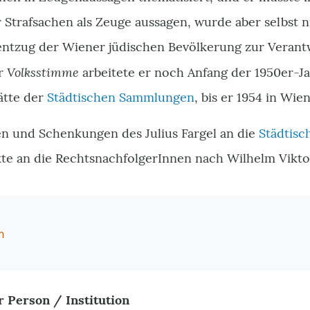
 Strafsachen als Zeuge aussagen, wurde aber selbst n
tzug der Wiener jüdischen Bevölkerung zur Verant
Volksstimme
er
arbeitete er noch Anfang der 1950er-Ja
ätte der
Städtischen Sammlungen
, bis er 1954 in Wien
n und Schenkungen des Julius Fargel an die
Städtis
kte an die RechtsnachfolgerInnen nach Wilhelm Vikto
m
r Person / Institution