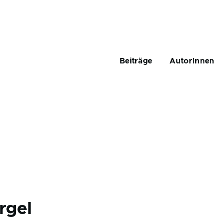
Main
navigation
Beiträge
AutorInnen
rgel