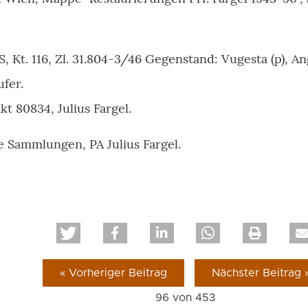
Kt. 116, Zl. 31.804-3/46 Gegenstand: Vugesta (p), An
fer.
 80834, Julius Fargel.
e Sammlungen, PA Julius Fargel.
« Vorheriger Beitrag
Nächster Beitrag 
96 von
453