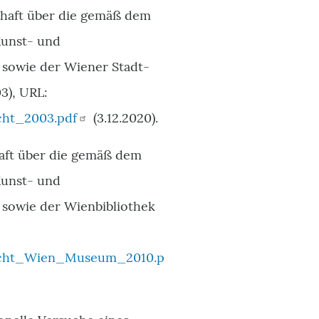
chaft über die gemäß dem
Kunst- und
sowie der Wiener Stadt-
3), URL:
cht_2003.pdf
(3.12.2020).
haft über die gemäß dem
Kunst- und
sowie der Wienbibliothek
richt_Wien_Museum_2010.p