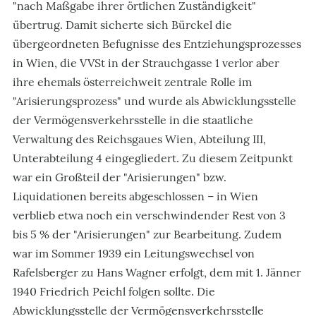
"nach Maßgabe ihrer örtlichen Zuständigkeit"
übertrug. Damit sicherte sich Bürckel die
übergeordneten Befugnisse des Entziehungsprozesses
in Wien, die VVSt in der Strauchgasse 1 verlor aber
ihre ehemals österreichweit zentrale Rolle im
"Arisierungsprozess" und wurde als Abwicklungsstelle
der Vermögensverkehrsstelle in die staatliche
Verwaltung des Reichsgaues Wien, Abteilung III,
Unterabteilung 4 eingegliedert. Zu diesem Zeitpunkt
war ein Großteil der "Arisierungen" bzw.
Liquidationen bereits abgeschlossen – in Wien
verblieb etwa noch ein verschwindender Rest von 3
bis 5 % der "Arisierungen" zur Bearbeitung. Zudem
war im Sommer 1939 ein Leitungswechsel von
Rafelsberger zu Hans Wagner erfolgt, dem mit 1. Jänner
1940 Friedrich Peichl folgen sollte. Die
Abwicklungsstelle der Vermögensverkehrsstelle