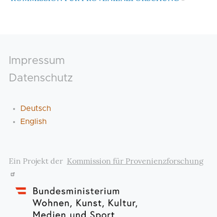
Footer
Impressum
Datenschutz
Deutsch
English
Ein Projekt der
Kommission für Provenienzforschung