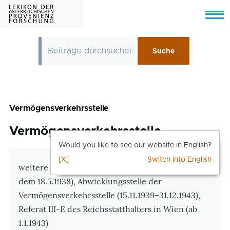
Skip to main content
Menu
Vermögensverkehrsstelle
Vermögensverkehrsstelle
Would you like to see our website in English?
[X]
Switch into English
Zusatzinformationen
weitere Bezeichnungen: Arisierungsbüro (vor
dem 18.5.1938), Abwicklungsstelle der
Vermögensverkehrsstelle (15.11.1939–31.12.1943),
Referat III-E des Reichsstatthalters in Wien (ab
1.1.1943)