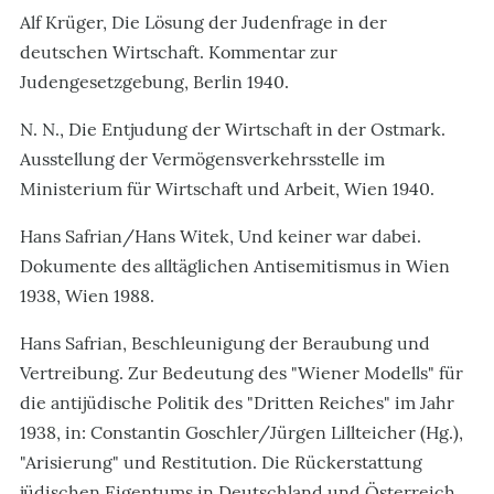
Alf Krüger, Die Lösung der Judenfrage in der
deutschen Wirtschaft. Kommentar zur
Judengesetzgebung, Berlin 1940.
N. N., Die Entjudung der Wirtschaft in der Ostmark.
Ausstellung der Vermögensverkehrsstelle im
Ministerium für Wirtschaft und Arbeit, Wien 1940.
Hans Safrian/Hans Witek, Und keiner war dabei.
Dokumente des alltäglichen Antisemitismus in Wien
1938, Wien 1988.
Hans Safrian, Beschleunigung der Beraubung und
Vertreibung. Zur Bedeutung des "Wiener Modells" für
die antijüdische Politik des "Dritten Reiches" im Jahr
1938, in: Constantin Goschler/Jürgen Lillteicher (Hg.),
"Arisierung" und Restitution. Die Rückerstattung
jüdischen Eigentums in Deutschland und Österreich