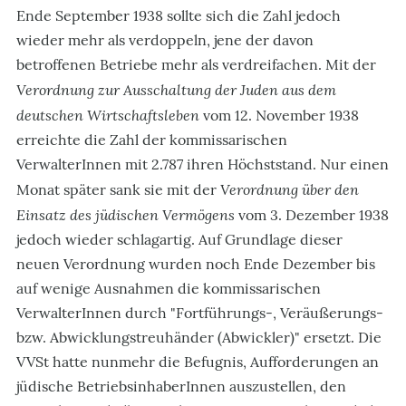
Ende September 1938 sollte sich die Zahl jedoch
wieder mehr als verdoppeln, jene der davon
betroffenen Betriebe mehr als verdreifachen. Mit der
Verordnung zur Ausschaltung der Juden aus dem
deutschen Wirtschaftsleben
vom 12. November 1938
erreichte die Zahl der kommissarischen
VerwalterInnen mit 2.787 ihren Höchststand. Nur einen
Verordnung über den
Monat später sank sie mit der
Einsatz des jüdischen Vermögens
vom 3. Dezember 1938
jedoch wieder schlagartig. Auf Grundlage dieser
neuen Verordnung wurden noch Ende Dezember bis
auf wenige Ausnahmen die kommissarischen
VerwalterInnen durch "Fortführungs-, Veräußerungs-
bzw. Abwicklungstreuhänder (Abwickler)" ersetzt. Die
VVSt hatte nunmehr die Befugnis, Aufforderungen an
jüdische BetriebsinhaberInnen auszustellen, den