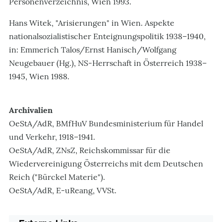
Personenverzeichnis, Wien 1993.
Hans Witek, "Arisierungen" in Wien. Aspekte
nationalsozialistischer Enteignungspolitik 1938–1940,
in: Emmerich Talos/Ernst Hanisch/Wolfgang
Neugebauer (Hg.), NS-Herrschaft in Österreich 1938–
1945, Wien 1988.
Archivalien
OeStA/AdR, BMfHuV Bundesministerium für Handel
und Verkehr, 1918–1941.
OeStA/AdR, ZNsZ, Reichskommissar für die
Wiedervereinigung Österreichs mit dem Deutschen
Reich ("Bürckel Materie").
OeStA/AdR, E-uReang, VVSt.