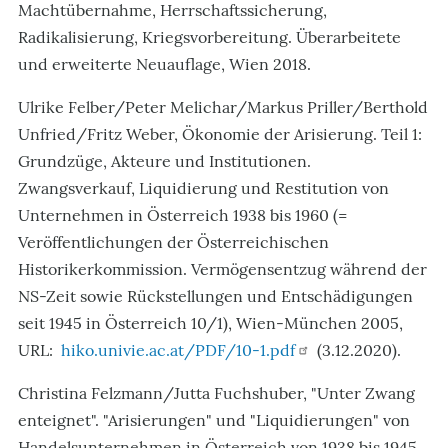
Machtübernahme, Herrschaftssicherung,
Radikalisierung, Kriegsvorbereitung. Überarbeitete
und erweiterte Neuauflage, Wien 2018.
Ulrike Felber/Peter Melichar/Markus Priller/Berthold
Unfried/Fritz Weber, Ökonomie der Arisierung. Teil 1:
Grundzüge, Akteure und Institutionen.
Zwangsverkauf, Liquidierung und Restitution von
Unternehmen in Österreich 1938 bis 1960 (=
Veröffentlichungen der Österreichischen
Historikerkommission. Vermögensentzug während der
NS-Zeit sowie Rückstellungen und Entschädigungen
seit 1945 in Österreich 10/1), Wien-München 2005,
URL:
hiko.univie.ac.at/PDF/10-1.pdf
(3.12.2020).
Christina Felzmann/Jutta Fuchshuber, "Unter Zwang
enteignet". "Arisierungen" und "Liquidierungen" von
Handelsunternehmen in Österreich von 1938 bis 1945,