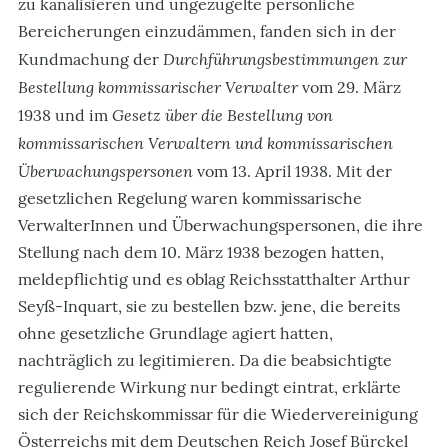
zu kanalisieren und ungezügelte persönliche
Bereicherungen einzudämmen, fanden sich in der
Durchführungsbestimmungen zur
Kundmachung der
Bestellung kommissarischer Verwalter
vom 29. März
Gesetz über die Bestellung von
1938 und im
kommissarischen Verwaltern und kommissarischen
Überwachungspersonen
vom 13. April 1938. Mit der
gesetzlichen Regelung waren kommissarische
VerwalterInnen und Überwachungspersonen, die ihre
Stellung nach dem 10. März 1938 bezogen hatten,
meldepflichtig und es oblag Reichsstatthalter Arthur
Seyß-Inquart, sie zu bestellen bzw. jene, die bereits
ohne gesetzliche Grundlage agiert hatten,
nachträglich zu legitimieren. Da die beabsichtigte
regulierende Wirkung nur bedingt eintrat, erklärte
sich der Reichskommissar für die Wiedervereinigung
Österreichs mit dem Deutschen Reich Josef Bürckel