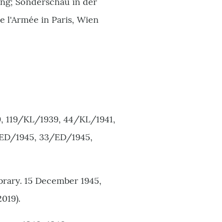
ng; Sonderschau in der
 l'Armée in Paris, Wien
, 119/KL/1939, 44/KL/1941,
/ED/1945, 33/ED/1945,
brary. 15 December 1945,
.2019
)
.