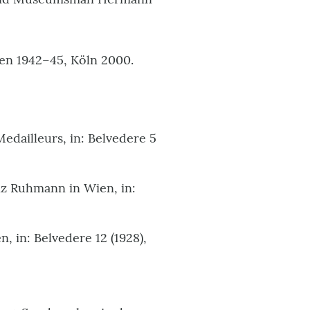
en 1942–45, Köln 2000.
­dailleurs, in: Belvedere 5
nz Ruhmann in Wien, in:
 in: Belvedere 12 (1928),