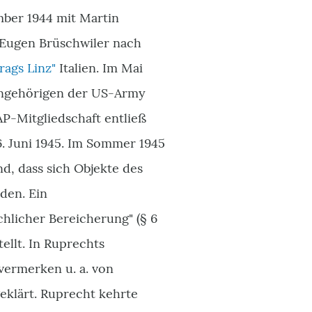
ber 1944 mit Martin
Eugen Brüschwiler nach
rags Linz"
Italien. Im Mai
Angehörigen der US-Army
AP-Mitgliedschaft entließ
. Juni 1945. Im Sommer 1945
d, dass sich Objekte des
den. Ein
hlicher Bereicherung" (§ 6
tellt. In Ruprechts
ermerken u. a. von
eklärt. Ruprecht kehrte