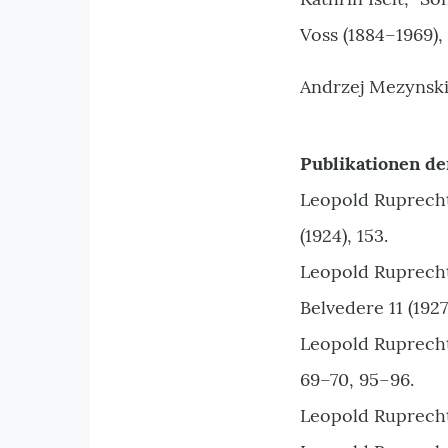
Voss (1884–1969)
Andrzej Mezynski
Publikationen de
Leopold Ruprecht,
(1924), 153.
Leopold Ruprecht
Belvedere 11 (1927
Leopold Ruprecht,
69
–
70, 95
–
96.
Leopold Ruprech