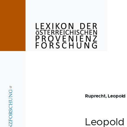
Skip to main content
Ruprecht, Leopold
Leopol