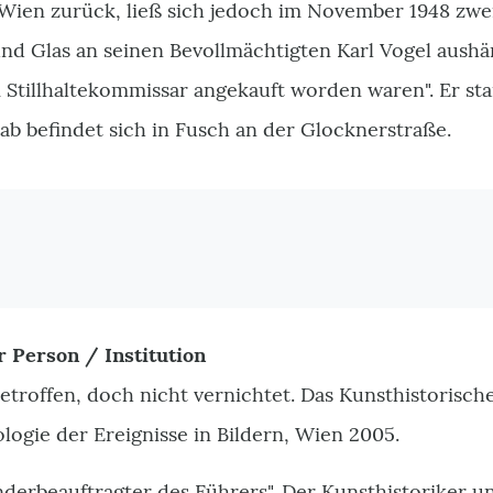
Wien zurück, ließ sich jedoch im November 1948 zwe
nd Glas an seinen Bevollmächtigten Karl Vogel aushän
 Stillhaltekommissar angekauft worden waren".
Er st
rab befindet sich in Fusch an der Glocknerstraße.
r Person / Institution
etroffen, doch nicht vernichtet. Das Kunsthistorisc
logie der Ereignisse in Bildern, Wien 2005.
Sonderbeauftragter des Führers". Der Kunsthistorik