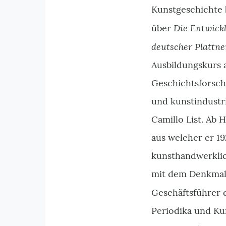
Kunstgeschichte 
Die Entwick
über
deutscher Plattn
Ausbildungskurs a
Geschichtsforsch
und kunstindustr
Camillo List. Ab H
aus welcher er 19
kunsthandwerkli
mit dem Denkmalp
Geschäftsführer d
Periodika und Ku