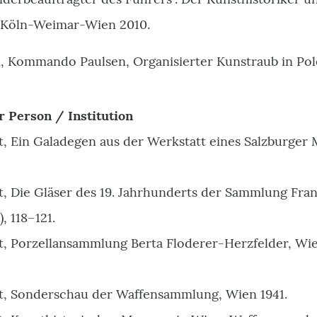
, Köln-Weimar-Wien 2010.
, Kommando Paulsen, Organisierter Kunstraub in Pol
r Person / Institution
 Ein Galadegen aus der Werkstatt eines Salzburger Me
, Die Gläser des 19. Jahrhunderts der Sammlung Fra
), 118
–
121.
 Porzellansammlung Berta Floderer-Herzfelder, Wien,
t, Sonderschau der Waffensammlung, Wien 1941
.