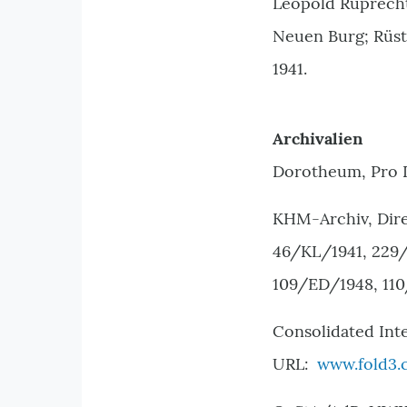
Leopold Ruprecht
Neuen Burg; Rüst
1941
.
Archivalien
Dorotheum, Pro 
KHM-Archiv, Dire
46/KL/1941, 229/
109/ED/1948, 11
Consolidated Inte
URL:
www.fold3