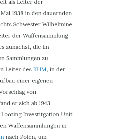
it als Leiter der
 Mai 1938 in den dauernden
echts Schwester Wilhelmine
 Leiter der Waffensammlung
s zunächst, die im
hen Sammlungen zu
n Leiter des
KHM
, in der
ufbau einer eigenen
 Vorschlag von
and er sich ab 1943
Looting Investitgation Unit
eren Waffensammlungen in
nn
nach Polen, um