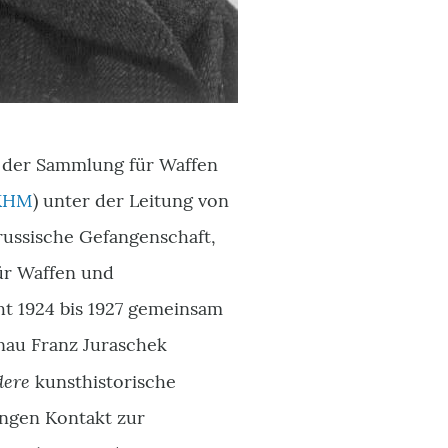
n der Sammlung für Waffen
KHM
) unter der Leitung von
n russische Gefangenschaft,
für Waffen und
t 1924 bis 1927 gemeinsam
nau Franz Juraschek
dere
kunsthistorische
engen Kontakt zur