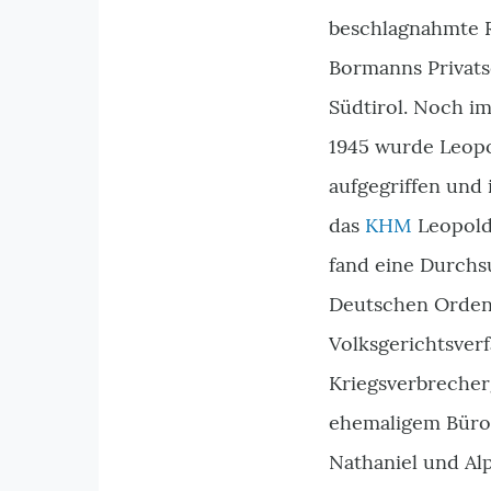
beschlagnahmte R
Bormanns Privat
Südtirol. Noch i
1945 wurde Leop
aufgegriffen und 
das
KHM
Leopold 
fand eine Durchs
Deutschen Orden
Volksgerichtsver
Kriegsverbrecherg
ehemaligem Bür
Nathaniel und Alp