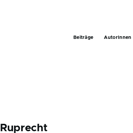
Main
navigation
Beiträge
AutorInnen
d
Ruprecht