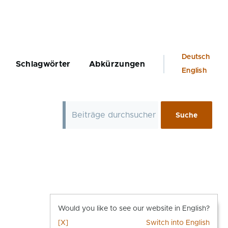
Language
Deutsch
Schlagwörter
Abkürzungen
switcher
English
Would you like to see our website in English?
[X]
Switch into English