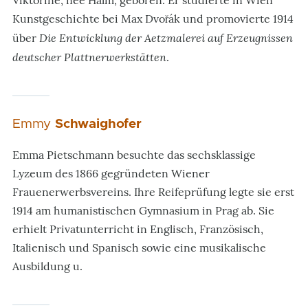
Viktorine, née Halm, geboren. Er studierte in Wien
Kunstgeschichte bei Max Dvořák und promovierte 1914
Die Entwicklung der Aetzmalerei auf Erzeugnissen
über
deutscher Plattnerwerkstätten
.
Emmy
Schwaighofer
Emma Pietschmann besuchte das sechsklassige
Lyzeum des 1866 gegründeten Wiener
Frauenerwerbsvereins. Ihre Reifeprüfung legte sie erst
1914 am humanistischen Gymnasium in Prag ab. Sie
erhielt Privatunterricht in Englisch, Französisch,
Italienisch und Spanisch sowie eine musikalische
Ausbildung u.