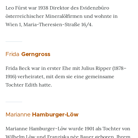
Leo Fürst war 1938 Direktor des Evidenzbüro
österreichischer Mineralölfirmen und wohnte in
Wien 1, Maria-Theresien-Straße 16/4.
Frida
Gerngross
Frida Beck war in erster Ehe mit Julius Ripper (1878–
1916) verheiratet, mit dem sie eine gemeinsame
Tochter Edith hatte.
Marianne
Hamburger-Löw
Marianne Hamburger-Löw wurde 1901 als Tochter von
Wilhelm Löw und Franziska née Bauer geboren. Ihrem