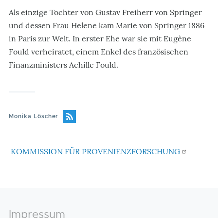
Als einzige Tochter von Gustav Freiherr von Springer
und dessen Frau Helene kam Marie von Springer 1886
in Paris zur Welt. In erster Ehe war sie mit Eugène
Fould verheiratet, einem Enkel des französischen
Finanzministers Achille Fould.
Monika Löscher
KOMMISSION FÜR PROVENIENZFORSCHUNG
Footer
Impressum