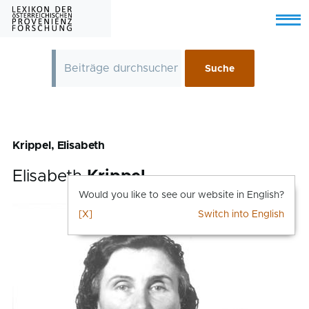
Skip to main content
Menu
Krippel, Elisabeth
Elisabeth
Krippel
Would you like to see our website in English?
[X]
Switch into English