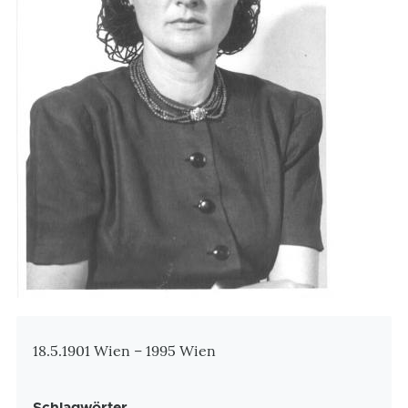
Zusatzinformationen
18.5.1901 Wien – 1995 Wien