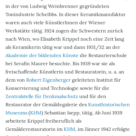
in der von Ludwig Weinbrenner gegründeten
Tonindustrie Scheibbs. In dieser Keramikmanufaktur
waren auch viele KünstlerInnen der Wiener
Werkstätte tätig. 1924 zogen die Schwestern zurück
nach Wien, wo Elisabeth Krippel noch eine Zeit lang
als Keramikerin tätig war und dann 1931/32 an der
Akademie der bildenden Künste
die Restaurierschule
bei Serafin Maurer besuchte. Bis 1939 war sie als
freischaffende Künstlerin und Restauratorin, u. a. an
dem von
Robert Eigenberger
geleiteten Institut für
Konservierung und Technologie sowie für die
Zentralstelle für Denkmalschutz
und für den
Restaurator der Gemäldegalerie des
Kunsthistorischen
Museums
(
KHM
) Sebastian Isepp, tätig. Ab Juni 1939
arbeitete Krippel freiberuflich als
Gemälderestauratorin im
KHM
, im Jänner 1942 erfolgte