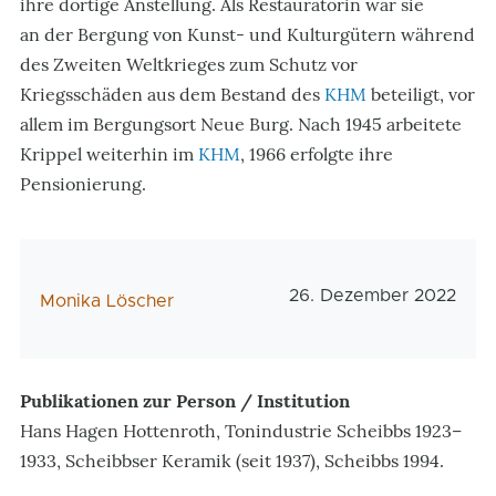
ihre dortige Anstellung. Als Restauratorin war sie
an der Bergung von Kunst- und Kulturgütern während
des Zweiten Weltkrieges zum Schutz vor
Kriegsschäden aus dem Bestand des
KHM
beteiligt, vor
allem im Bergungsort Neue Burg. Nach 1945 arbeitete
Krippel weiterhin im
KHM
, 1966 erfolgte ihre
Pensionierung.
Veröffentlichungsdatu
26. Dezember 2022
AutorIn
Monika Löscher
Publikationen zur Person / Institution
Hans Hagen Hottenroth, Tonindustrie Scheibbs 1923–
1933, Scheibbser Keramik (seit 1937), Scheibbs 1994.