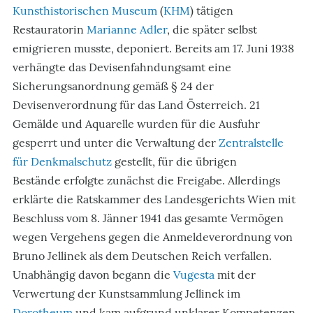
Kunsthistorischen Museum
(
KHM
) tätigen
Restauratorin
Marianne Adler
, die später selbst
emigrieren musste, deponiert. Bereits am 17. Juni 1938
verhängte das Devisenfahndungsamt eine
Sicherungsanordnung gemäß § 24 der
Devisenverordnung für das Land Österreich. 21
Gemälde und Aquarelle wurden für die Ausfuhr
gesperrt und unter die Verwaltung der
Zentralstelle
für Denkmalschutz
gestellt, für die übrigen
Bestände erfolgte zunächst die Freigabe. Allerdings
erklärte die Ratskammer des Landesgerichts Wien mit
Beschluss vom 8. Jänner 1941 das gesamte Vermögen
wegen Vergehens gegen die Anmeldeverordnung von
Bruno Jellinek als dem Deutschen Reich verfallen.
Unabhängig davon begann die
Vugesta
mit der
Verwertung der Kunstsammlung Jellinek im
Dorotheum
und kam aufgrund unklarer Kompetenzen