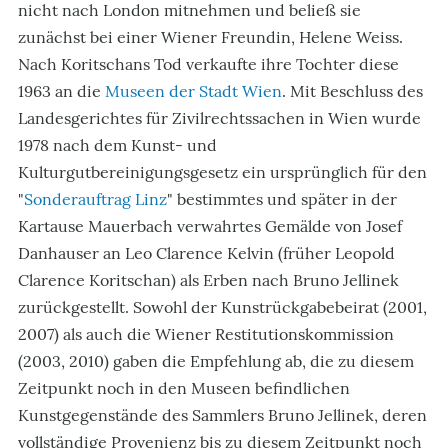
nicht nach London mitnehmen und beließ sie
zunächst bei einer Wiener Freundin, Helene Weiss.
Nach Koritschans Tod verkaufte ihre Tochter diese
1963 an die
Museen der Stadt Wien
. Mit Beschluss des
Landesgerichtes für Zivilrechtssachen in Wien wurde
1978 nach dem Kunst- und
Kulturgutbereinigungsgesetz ein ursprünglich für den
"
Sonderauftrag Linz
" bestimmtes und später in der
Kartause Mauerbach verwahrtes Gemälde von Josef
Danhauser an Leo Clarence Kelvin (früher Leopold
Clarence Koritschan) als Erben nach Bruno Jellinek
zurückgestellt. Sowohl der Kunstrückgabebeirat (2001,
2007) als auch die Wiener Restitutionskommission
(2003, 2010) gaben die Empfehlung ab, die zu diesem
Zeitpunkt noch in den Museen befindlichen
Kunstgegenstände des Sammlers Bruno Jellinek, deren
vollständige Provenienz bis zu diesem Zeitpunkt noch