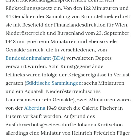
Rückstellungsgesetz ein. Von den 122 Miniaturen und
84 Gemälden der Sammlung von Bruno Jellinek erhielt
sie mit Bescheid der Finanzlandesdirektion für Wien,
Niederösterreich und Burgenland vom 23. September
1948 nur jene neun Miniaturen und ebenso viele
Gemälde zurück, die in verschiedenen, vom
Bundesdenkmalamt
(
BDA
) verwalteten Depots
verwahrt wurden. Acht Kunstgegenstände
Jellineks waren infolge der Kriegsereignisse in Verlust
geraten (
Städtische Sammlungen
: sechs Miniaturen
und ein Aquarell, Niederösterreichisches
Landesmuseum: ein Gemälde), zwei Miniaturen waren
von der
Albertina
1949 durch die Galerie Fischer in
Luzern verkauft worden. Aufgrund des
Ausfuhrverbotsgesetzes durfte Johanna Koritschon
allerdings eine Miniatur von Heinrich Friedrich Füger