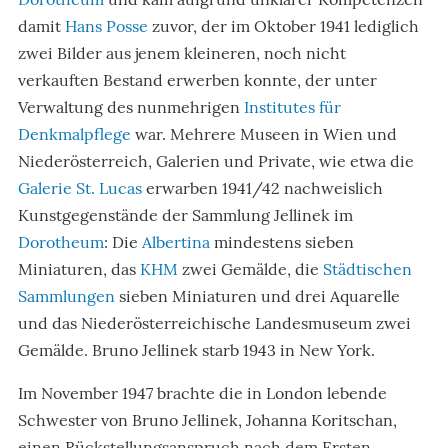
damit
Hans Posse
zuvor, der im Oktober 1941 lediglich
zwei Bilder aus jenem kleineren, noch nicht
verkauften Bestand erwerben konnte, der unter
Verwaltung des nunmehrigen
Institutes für
Denkmalpflege
war. Mehrere Museen in Wien und
Niederösterreich, Galerien und Private, wie etwa die
Galerie St. Lucas
erwarben 1941/42 nachweislich
Kunstgegenstände der Sammlung Jellinek im
Dorotheum
: Die
Albertina
mindestens sieben
Miniaturen, das
KHM
zwei Gemälde, die
Städtischen
Sammlungen
sieben Miniaturen und drei Aquarelle
und das Niederösterreichische Landesmuseum zwei
Gemälde. Bruno Jellinek starb 1943 in New York.
Im November 1947 brachte die in London lebende
Schwester von Bruno Jellinek, Johanna Koritschan,
einen Rückstellungsanspruch nach dem Ersten