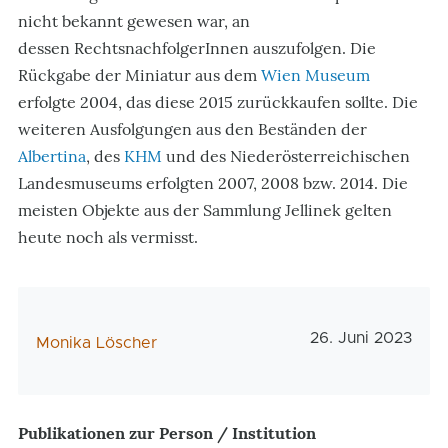
nicht bekannt gewesen war, an
dessen RechtsnachfolgerInnen auszufolgen. Die
Rückgabe der Miniatur aus dem
Wien Museum
erfolgte 2004, das diese 2015 zurückkaufen sollte. Die
weiteren Ausfolgungen aus den Beständen der
Albertina
, des
KHM
und des Niederösterreichischen
Landesmuseums erfolgten 2007, 2008 bzw. 2014. Die
meisten Objekte aus der Sammlung Jellinek gelten
heute noch als vermisst.
Veröffentlichun
26. Juni 2023
AutorIn
Monika Löscher
Publikationen zur Person / Institution