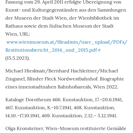
Fassung vom 29. April 2011 erfolgte Übereignung von
Kunst- und Kulturgegenständen aus den Sammlungen
der Museen der Stadt Wien, der Wienbibliothek im
Rathaus sowie dem Jüdischen Museum der Stadt
Wien, URL:
www.wienmuseum.at/fileadmin/user_upload/PDFs/
Restitutionsbericht_2014_und_2015.pdf
(15.5.2023).
Michael Hieslmair/Bernhard Hachleitner/Michael
Zinganel, Blinder Fleck Nordwestbahnhof. Biographie
eines innenstadtnahen Bahnhofsareals, Wien 2022.
Kataloge Dorotheum 466. Kunstauktion, 17.–20.6.1941,
467. Kunstauktion, 8.–10.7.1941, 468. Kunstauktion,
14.10.–17.10.1941, 469. Kunstauktion, 2.12.– 5.12.1941.
Olga Kronsteiner, Wien-Museum restituierte Gemälde