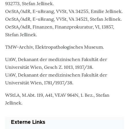
932773, Stefan Jellinek.
OeStA/AdR, E-uReang, VVSt, VA 34255, Emilie Jellinek.
OeStA/AdR, E-uReang, VVSt, VA 34521, Stefan Jellinek.
OeStA/AdR, Finanzen, Finanzprokuratur, VI, 13857,
Stefan Jellinek.
TMW-Archiv, Elektropathologisches Museum.
UAW, Dekanant der medizinischen Fakultät der
Universität Wien, Gesch Z. 1013, 1937/38.
UAW, Dekanant der medizinischen Fakultät der
Universität Wien, 1781/1937/38.
WStLA, M.Abt. 119, A41, VEAV 964N, 1. Bez., Stefan
Jellinek.
Externe Links