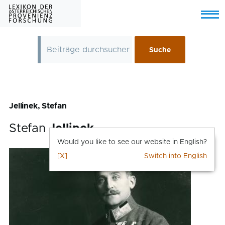
Skip to main content
Menu
Jellinek, Stefan
Stefan
Jellinek
Would you like to see our website in English?
[X]
Switch into English