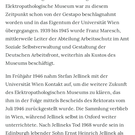
Elektropathologische Museum war zu diesem
Zeitpunkt schon von der Gestapo beschlagnahmt
worden und in das Eigentum der Universität Wien
übergegangen. 1939 bis 1945 wurde Franz Maresch,
mittlerweile Leiter der Abteilung Arbeitsschutz im Amt
Soziale Selbstverwaltung und Gestaltung der
Deutschen Arbeitsfront, weiterhin als Kustos des
Museums beschäftigt.
Im Frühjahr 1946 nahm Stefan Jellinek mit der
Universität Wien Kontakt auf, um die weitere Zukunft
des Elektropathologischen Museums zu klären, das
ihm in der Folge mittels Bescheids des Rektorats vom
Juli 1946 zurückgestellt wurde. Die Sammlung verblieb
in Wien, während Jellinek selbst in Oxford weiter
unterrichtete. Nach Jellineks Tod 1968 wurde sein in
Edinburgh lebender Sohn Ernst Heinrich Jellinek als