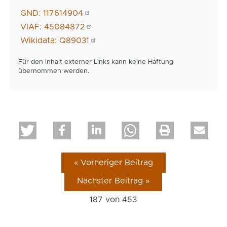
GND: 117614904
VIAF: 45084872
Wikidata: Q89031
Für den Inhalt externer Links kann keine Haftung
übernommen werden.
« Vorheriger Beitrag
Nächster Beitrag »
187 von
453