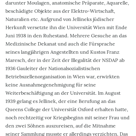
darunter Moulagen, anatomische Präparate, Aquarelle,
beschädigte Objekte aus der Elektro-Wirtschaft,
Naturalien etc. Aufgrund von Jellineks jüdischer
Herkunft versetzte ihn die Universität Wien mit Ende
Juni 1938 in den Ruhestand. Mehrere Gesuche an das
Medizinische Dekanat und auch die Fürsprache
seines langjährigen Angestellten und Kustos Franz
Maresch, der in der Zeit der Illegalität der NSDAP ab
1936 Gauleiter der Nationalsozialistischen
Betriebszellenorganisation in Wien war, erwirkten
keine Ausnahmegenehmigung für seine
Weiterbeschäftigung an der Universität. Im August
1939 gelang es Jellinek, der eine Berufung an das
Queens College der Universität Oxford erhalten hatte,
noch rechtzeitig vor Kriegsbeginn mit seiner Frau und
den zwei Söhnen auszureisen, auf die Mitnahme
seiner Sammlung musste er allerdings verzichten. Das