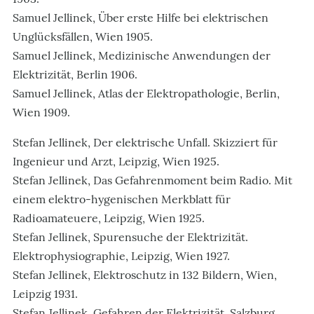
Samuel Jellinek, Über erste Hilfe bei elektrischen
Unglücksfällen, Wien 1905.
Samuel Jellinek, Medizinische Anwendungen der
Elektrizität, Berlin 1906.
Samuel Jellinek, Atlas der Elektropathologie, Berlin,
Wien 1909.
Stefan Jellinek, Der elektrische Unfall. Skizziert für
Ingenieur und Arzt, Leipzig, Wien 1925.
Stefan Jellinek, Das Gefahrenmoment beim Radio. Mit
einem elektro-hygenischen Merkblatt für
Radioamateuere, Leipzig, Wien 1925.
Stefan Jellinek, Spurensuche der Elektrizität.
Elektrophysiographie, Leipzig, Wien 1927.
Stefan Jellinek, Elektroschutz in 132 Bildern, Wien,
Leipzig 1931.
Stefan Jellinek, Gefahren der Elektrizität, Salzburg