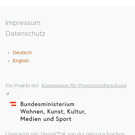
Footer
Impressum
Datenschutz
Deutsch
English
Ein Projekt der
Kommission für Provenienzforschung
Umgesetzt mit
Drupal™
von der österreichischen