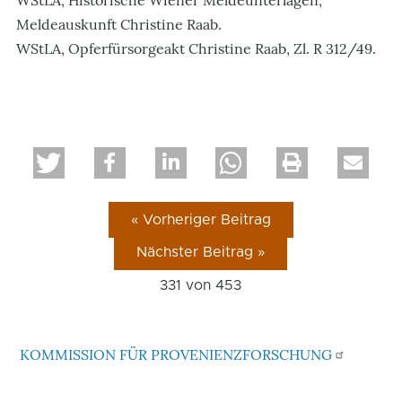
WStLA, Historische Wiener Meldeunterlagen,
Meldeauskunft Christine Raab.
WStLA, Opferfürsorgeakt Christine Raab, Zl. R 312/49.
« Vorheriger Beitrag
Nächster Beitrag »
331 von
453
KOMMISSION FÜR PROVENIENZFORSCHUNG