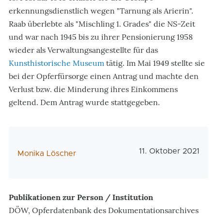
erkennungsdienstlich wegen "Tarnung als Arierin".
Raab überlebte als "Mischling 1. Grades" die NS-Zeit
und war nach 1945 bis zu ihrer Pensionierung 1958
wieder als Verwaltungsangestellte für das
Kunsthistorische Museum
tätig. Im Mai 1949 stellte sie
bei der Opferfürsorge einen Antrag und machte den
Verlust bzw. die Minderung ihres Einkommens
geltend. Dem Antrag wurde stattgegeben.
Veröffentlichungsd
11. Oktober 2021
AutorIn
Monika Löscher
Publikationen zur Person / Institution
DÖW, Opferdatenbank des Dokumentationsarchives