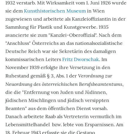
1932 verstarb. Mit Wirksamkeit vom 1. Juni 1926 wurde
sie dem
Kunsthistorischen Museum
in Wien
zugewiesen und arbeitete als Kanzleioffiziantin in der
Sammlung für Plastik und Kunstgewerbe. 1935
avancierte sie zum "Kanzlei-Oberoffizial". Nach dem
"Anschluss" Österreichs an das nationalsozialistische
Deutsche Reich war sie Sekretärin des damaligen
kommissarischen Leiters
Fritz Dworschak
. Im
November 1939 erfolgte ihre Versetzung in den
Verordnung zur
Ruhestand gemäß § 3, Abs. 1 der
Neuordnung des österreichischen Berufsbeamtentums
,
die die "Entfernung von Juden und Jüdinnen,
jüdischen Mischlingen und jüdisch versippten
Beamten" aus dem öffentlichen Dienst vorsah.
Danach arbeitete Raab als Vertreterin vermutlich im
Lebensmittelhandel bzw. lebte von Ersparnissen. Am
18. Februar 1943 erfasste sie die Gestapo