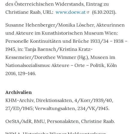
des Österreichischen Widerstands, Eintrag zu
Christiane Raab, URL:
www.doew.at
(6.10.2021).
Susanne Hehenberger/Monika Löscher, Akteurinnen
und Akteure im Kunsthistorischen Museum Wien:
Personelle Kontinuitäten und Brüche 1933/34 – 1938 –
1945, in: Tanja Baensch/Kristina Kratz-
Kessemeier/Dorothee Wimmer (Hg.), Museen im
Nationalsozialismus: Akteure – Orte – Politik, Köln
2016, 129–146.
Archivalien
KHM-Archiv, Direktionsakten, 4/Korr/1939/40,
27/ED/1945; Verwaltungsakten, 234/VK/1945.
OeStA/AdR, BMU, Personalakten, Christine Raab.