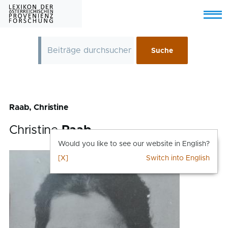
Skip to main content
Menu
Raab, Christine
Christine
Raab
Would you like to see our website in English?
[X]
Switch into English