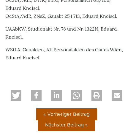
OeStA/AdR, UWK, BMU, Personalakten 08/106,
Eduard Kneisel.
OeStA/AdR, ZNsZ, Gauakt 254.713, Eduard Kneisel.
UAAbKW, Studienakt Nr. 78 und Nr. 1322N, Eduard
Kneisel.
WStLA, Gauakten, A1, Personalakten des Gaues Wien,
Eduard Kneisel.
« Vorheriger Beitrag
Nächster Beitrag »