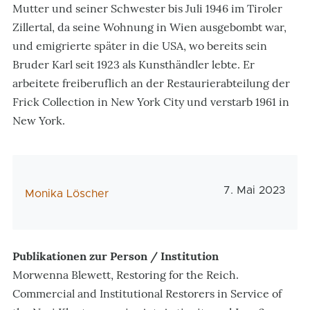
Mutter und seiner Schwester bis Juli 1946 im Tiroler
Zillertal, da seine Wohnung in Wien ausgebombt war,
und emigrierte später in die USA, wo bereits sein
Bruder Karl seit 1923 als Kunsthändler lebte. Er
arbeitete freiberuflich an der Restaurierabteilung der
Frick Collection in New York City und verstarb 1961 in
New York.
Veröffentlichu
7. Mai 2023
AutorIn
Monika Löscher
Publikationen zur Person / Institution
Morwenna Blewett, Restoring for the Reich.
Commercial and Institutional Restorers in Service of