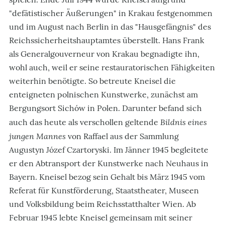
"defätistischer Äußerungen" in Krakau festgenommen
und im August nach Berlin in das "Hausgefängnis" des
Reichssicherheitshauptamtes überstellt. Hans Frank
als Generalgouverneur von Krakau begnadigte ihn,
wohl auch, weil er seine restauratorischen Fähigkeiten
weiterhin benötigte. So betreute Kneisel die
enteigneten polnischen Kunstwerke, zunächst am
Bergungsort Sichów in Polen. Darunter befand sich
Bildnis eines
auch das heute als verschollen geltende
jungen Mannes
von Raffael aus der Sammlung
Augustyn Józef Czartoryski. Im Jänner 1945 begleitete
er den Abtransport der Kunstwerke nach Neuhaus in
Bayern. Kneisel bezog sein Gehalt bis März 1945 vom
Referat für Kunstförderung, Staatstheater, Museen
und Volksbildung beim Reichsstatthalter Wien. Ab
Februar 1945 lebte Kneisel gemeinsam mit seiner