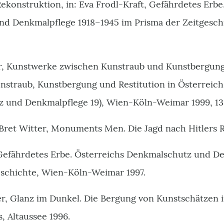
Rekonstruktion, in: Eva Frodl-Kraft, Gefährdetes Erbe
d Denkmalpflege 1918–1945 im Prisma der Zeitgesc
, Kunstwerke zwischen Kunstraub und Kunstbergung
unstraub, Kunstbergung und Restitution in Österreich
 und Denkmalpflege 19), Wien-Köln-Weimar 1999, 13
Bret Witter, Monuments Men. Die Jagd nach Hitlers R
 Gefährdetes Erbe. Österreichs Denkmalschutz und D
eschichte, Wien-Köln-Weimar 1997.
r, Glanz im Dunkel. Die Bergung von Kunstschätzen
s, Altaussee 1996.