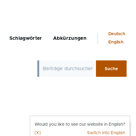
Language
Deutsch
Schlagwörter
Abkürzungen
switcher
English
Would you like to see our website in English?
[X]
Switch into English