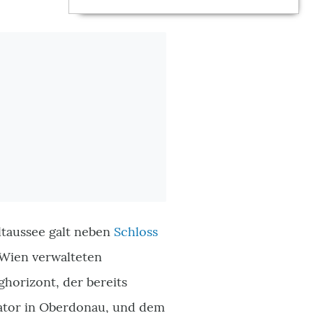
taussee galt neben
Schloss
Wien verwalteten
ghorizont, der bereits
vator in Oberdonau, und dem