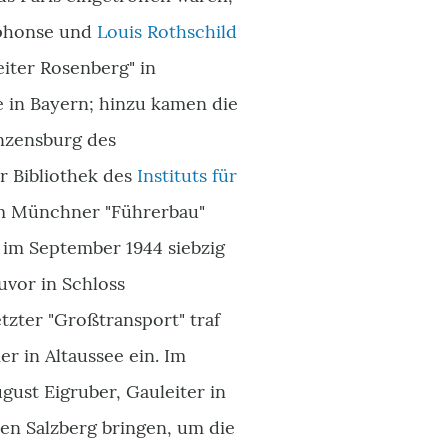
lphonse und
Louis Rothschild
iter Rosenberg" in
in Bayern; hinzu kamen die
anzensburg des
r Bibliothek des
Instituts für
em Münchner "Führerbau"
n im September 1944 siebzig
uvor in Schloss
tzter "Großtransport" traf
 in Altaussee ein. Im
gust Eigruber, Gauleiter in
den Salzberg bringen, um die