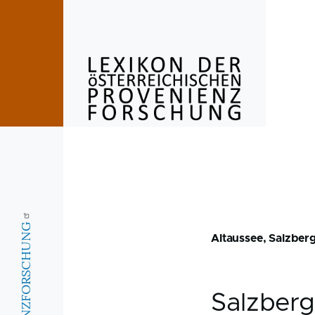
Skip to main content
Altaussee, Salzber
Salzber