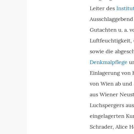
Leiter des
Instit
Ausschlaggebend w
Gutachten u. a.
Luftfeuchtigkeit,
sowie die abges
Denkmalpflege
un
Einlagerung von 
von Wien ab und e
aus Wiener Neust
Luchspergers aus
eingelagerten Ku
Schrader, Alice 