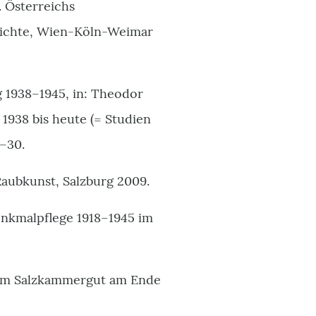
. Österreichs
hichte, Wien-Köln-Weimar
 1938–1945, in: Theodor
 1938 bis heute (= Studien
–30.
aubkunst, Salzburg 2009.
enkmalpflege 1918–1945 im
 im Salzkammergut am Ende