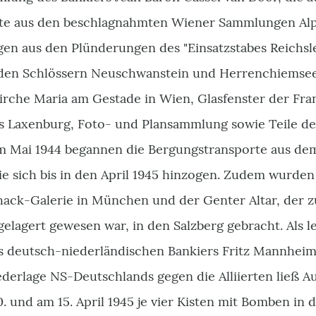
ekte aus den beschlagnahmten Wiener Sammlungen A
n aus den Plünderungen des "Einsatzstabes Reichsle
den Schlössern Neuschwanstein und Herrenchiemsee 
Kirche Maria am Gestade in Wien, Glasfenster der Fr
 Laxenburg, Foto- und Plansammlung sowie Teile de
Im Mai 1944 begannen die Bergungstransporte aus d
ie sich bis in den April 1945 hinzogen. Zudem wurde
hack-Galerie in München und der Genter Altar, der z
lagert gewesen war, in den Salzberg gebracht. Als le
 deutsch-niederländischen Bankiers Fritz Mannheimer
derlage NS-Deutschlands gegen die Alliierten ließ Au
 und am 15. April 1945 je vier Kisten mit Bomben in 