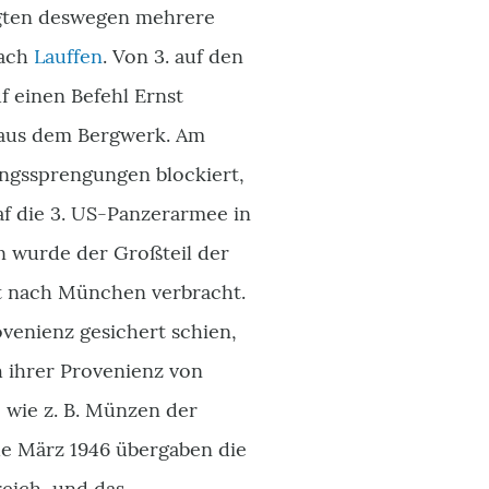
gten deswegen mehrere
nach
Lauffen
. Von 3. auf den
f einen Befehl Ernst
r aus dem Bergwerk. Am
gssprengungen blockiert,
raf die 3. US-Panzerarmee in
n wurde der Großteil der
nt nach München verbracht.
ovenienz gesichert schien,
ch ihrer Provenienz von
 wie z. B. Münzen der
nde März 1946 übergaben die
reich, und das