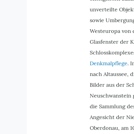
unverteilte Obj
sowie Umbergunge
Westeuropa von 
Glasfenster der 
Schlosskomplexes
Denkmalpflege
. 
nach Altaussee, d
Bilder aus der Sc
Neuschwanstein ge
die Sammlung des
Angesicht der Nie
Oberdonau, am 10.