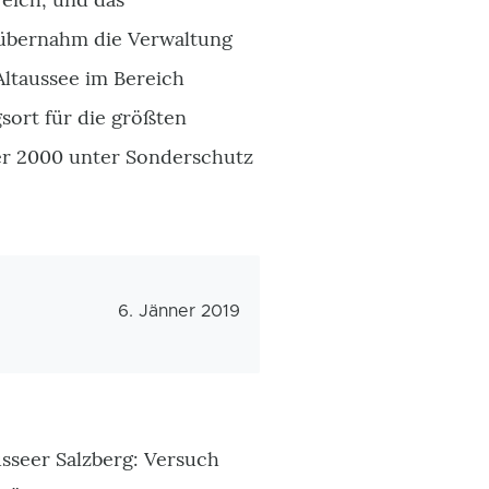
übernahm die Verwaltung
Altaussee im Bereich
sort für die größten
er 2000 unter Sonderschutz
Veröffentlichungsdatum
6. Jänner 2019
sseer Salzberg: Versuch