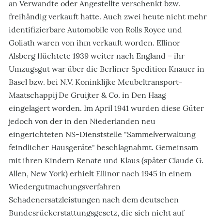
an Verwandte oder Angestellte verschenkt bzw.
freihändig verkauft hatte. Auch zwei heute nicht mehr
identifizierbare Automobile von Rolls Royce und
Goliath waren von ihm verkauft worden. Ellinor
Alsberg flüchtete 1939 weiter nach England – ihr
Umzugsgut war über die Berliner Spedition Knauer in
Basel bzw. bei N.V. Koninklijke Meubeltransport-
Maatschappij De Gruijter & Co. in Den Haag
eingelagert worden. Im April 1941 wurden diese Güter
jedoch von der in den Niederlanden neu
eingerichteten NS-Dienststelle "Sammelverwaltung
feindlicher Hausgeräte" beschlagnahmt. Gemeinsam
mit ihren Kindern Renate und Klaus (später Claude G.
Allen, New York) erhielt Ellinor nach 1945 in einem
Wiedergutmachungsverfahren
Schadenersatzleistungen nach dem deutschen
Bundesrückerstattungsgesetz, die sich nicht auf