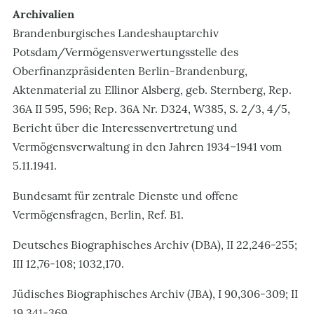
Archivalien
Brandenburgisches Landeshauptarchiv
Potsdam/Vermögensverwertungsstelle des
Oberfinanzpräsidenten Berlin-Brandenburg,
Aktenmaterial zu Ellinor Alsberg, geb. Sternberg, Rep.
36A II 595, 596; Rep. 36A Nr. D324, W385, S. 2/3, 4/5,
Bericht über die Interessenvertretung und
Vermögensverwaltung in den Jahren 1934–1941 vom
5.11.1941.
Bundesamt für zentrale Dienste und offene
Vermögensfragen, Berlin, Ref. B1.
Deutsches Biographisches Archiv (DBA), II 22,246-255;
III 12,76-108; 1032,170.
Jüdisches Biographisches Archiv (JBA), I 90,306-309; II
19,341-369.