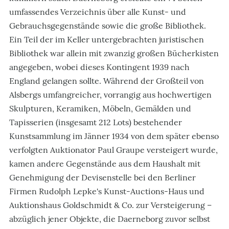
umfassendes Verzeichnis über alle Kunst- und
Gebrauchsgegenstände sowie die große Bibliothek.
Ein Teil der im Keller untergebrachten juristischen
Bibliothek war allein mit zwanzig großen Bücherkisten
angegeben, wobei dieses Kontingent 1939 nach
England gelangen sollte. Während der Großteil von
Alsbergs umfangreicher, vorrangig aus hochwertigen
Skulpturen, Keramiken, Möbeln, Gemälden und
Tapisserien (insgesamt 212 Lots) bestehender
Kunstsammlung im Jänner 1934 von dem später ebenso
verfolgten Auktionator Paul Graupe versteigert wurde,
kamen andere Gegenstände aus dem Haushalt mit
Genehmigung der Devisenstelle bei den Berliner
Firmen Rudolph Lepke's Kunst-Auctions-Haus und
Auktionshaus Goldschmidt & Co. zur Versteigerung –
abzüglich jener Objekte, die Daerneborg zuvor selbst