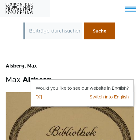
Skip to main content
Menu
Alsberg, Max
Max
Alsberg
Would you like to see our website in English?
[X]
Switch into English