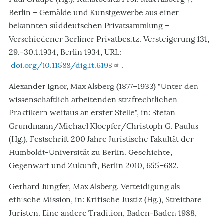
Berlin – Gemälde und Kunstgewerbe aus einer
bekannten süddeutschen Privatsammlung –
Verschiedener Berliner Privatbesitz. Versteigerung 131,
29.–30.1.1934, Berlin 1934
, URL:
doi.org/10.11588/diglit.6198
.
Alexander Ignor, Max Alsberg (1877–1933) "Unter den
wissenschaftlich arbeitenden strafrechtlichen
Praktikern weitaus an erster Stelle", in: Stefan
Grundmann/Michael Kloepfer/Christoph G. Paulus
(Hg.), Festschrift 200 Jahre Juristische Fakultät der
Humboldt-Universität zu Berlin. Geschichte,
Gegenwart und Zukunft, Berlin 2010, 655–682.
Gerhard Jungfer, Max Alsberg. Verteidigung als
ethische Mission, in: Kritische Justiz (Hg.), Streitbare
Juristen. Eine andere Tradition, Baden-Baden 1988,