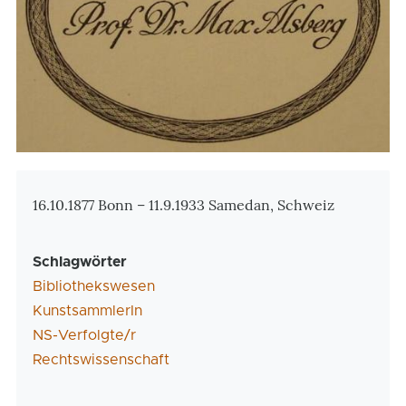
Zusatzinformationen
16.10.1877 Bonn – 11.9.1933 Samedan, Schweiz
Schlagwörter
Bibliothekswesen
KunstsammlerIn
NS-Verfolgte/r
Rechtswissenschaft