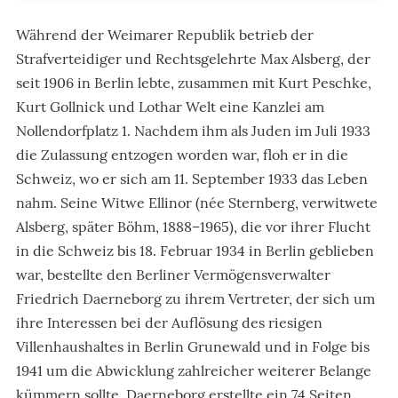
Während der Weimarer Republik betrieb der
Strafverteidiger und Rechtsgelehrte Max Alsberg, der
seit 1906 in Berlin lebte, zusammen mit Kurt Peschke,
Kurt Gollnick und Lothar Welt eine Kanzlei am
Nollendorfplatz 1. Nachdem ihm als Juden im Juli 1933
die Zulassung entzogen worden war, floh er in die
Schweiz, wo er sich am 11. September 1933 das Leben
nahm. Seine Witwe Ellinor (née Sternberg, verwitwete
Alsberg, später Böhm, 1888–1965), die vor ihrer Flucht
in die Schweiz bis 18. Februar 1934 in Berlin geblieben
war, bestellte den Berliner Vermögensverwalter
Friedrich Daerneborg zu ihrem Vertreter, der sich um
ihre Interessen bei der Auflösung des riesigen
Villenhaushaltes in Berlin Grunewald und in Folge bis
1941 um die Abwicklung zahlreicher weiterer Belange
kümmern sollte. Daerneborg erstellte ein 74 Seiten