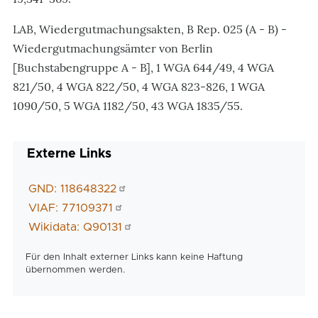
LAB, Wiedergutmachungsakten, B Rep. 025 (A - B) -
Wiedergutmachungsämter von Berlin
[Buchstabengruppe A - B], 1 WGA 644/49, 4 WGA
821/50, 4 WGA 822/50, 4 WGA 823-826, 1 WGA
1090/50, 5 WGA 1182/50, 43 WGA 1835/55.
Externe Links
GND: 118648322
VIAF: 77109371
Wikidata: Q90131
Für den Inhalt externer Links kann keine Haftung
übernommen werden.