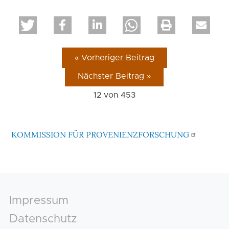
« Vorheriger Beitrag
Nächster Beitrag »
12 von
453
KOMMISSION FÜR PROVENIENZFORSCHUNG
Footer
Impressum
Datenschutz