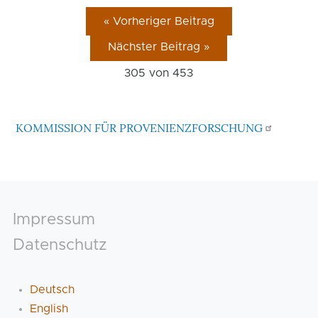
« Vorheriger Beitrag
Nächster Beitrag »
305 von
453
KOMMISSION FÜR PROVENIENZFORSCHUNG
Footer
Impressum
Datenschutz
Deutsch
English