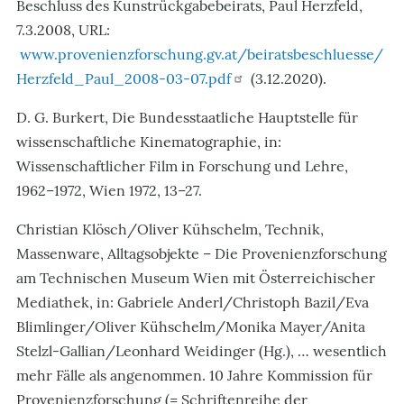
Beschluss des Kunstrückgabebeirats, Paul Herzfeld,
7.3.2008, URL:
www.provenienzforschung.gv.at/beiratsbeschluesse/
Herzfeld_Paul_2008-03-07.pdf
(3.12.2020).
D. G. Burkert, Die Bundesstaatliche Hauptstelle für
wissenschaftliche Kinematographie, in:
Wissenschaftlicher Film in Forschung und Lehre,
1962–1972, Wien 1972, 13–27.
Christian Klösch/Oliver Kühschelm, Technik,
Massenware, Alltagsobjekte – Die Provenienzforschung
am Technischen Museum Wien mit Österreichischer
Mediathek, in: Gabriele Anderl/Christoph Bazil/Eva
Blimlinger/Oliver Kühschelm/Monika Mayer/Anita
Stelzl-Gallian/Leonhard Weidinger (Hg.), … wesentlich
mehr Fälle als angenommen. 10 Jahre Kommission für
Provenienzforschung (= Schriftenreihe der