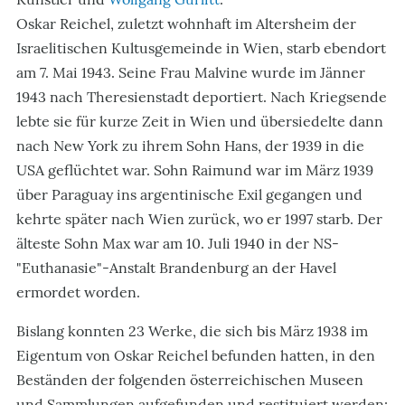
Oskar Reichel, zuletzt wohnhaft im Altersheim der
Israelitischen Kultusgemeinde in Wien, starb ebendort
am 7. Mai 1943. Seine Frau Malvine wurde im Jänner
1943 nach Theresienstadt deportiert. Nach Kriegsende
lebte sie für kurze Zeit in Wien und übersiedelte dann
nach New York zu ihrem Sohn Hans, der 1939 in die
USA geflüchtet war. Sohn Raimund war im März 1939
über Paraguay ins argentinische Exil gegangen und
kehrte später nach Wien zurück, wo er 1997 starb. Der
älteste Sohn Max war am 10. Juli 1940 in der NS-
"Euthanasie"-Anstalt Brandenburg an der Havel
ermordet worden.
Bislang konnten 23 Werke, die sich bis März 1938 im
Eigentum von Oskar Reichel befunden hatten, in den
Beständen der folgenden österreichischen Museen
und Sammlungen aufgefunden und restituiert werden: