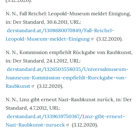
(3.12.2020).
N. N., Fall Reichel: Leopold-Museum meldet Einigung,
in: Der Standard, 30.6.2011, URL:
derstandard.at/1308680070849/Fall-Reichel-
Leopold-Museum-meldet-Einigung
(3.12.2020).
N. N., Kommission empfiehlt Rückgabe von Raubkunst,
in: Der Standard, 24.1.2012, URL:
derstandard.at/1326503558035/Universalmuseum-
Joanneum-Kommission-empfiehlt-Rueckgabe-von-
Raubkunst
(3.12.2020).
N. N., Linz gibt erneut Nazi-Raubkunst zurück, in: Der
Standard, 4.7.2012, URL:
derstandard.at/1339639750367/Linz-gibt-erneut-
Nazi-Raubkunst-zurueck
(3.12.2020).