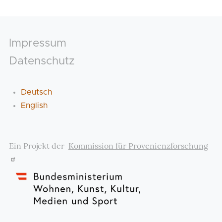
Footer
Impressum
Datenschutz
Deutsch
English
Ein Projekt der
Kommission für Provenienzforschung