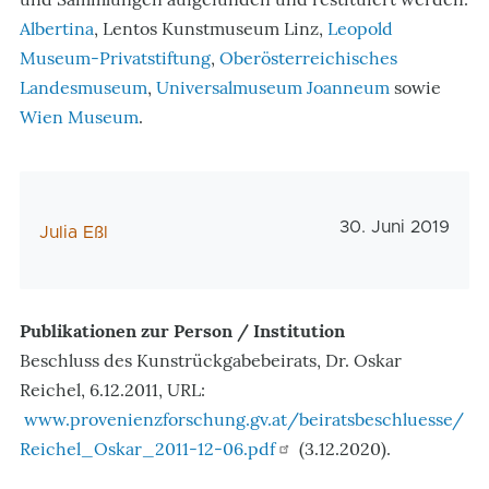
Albertina
, Lentos Kunstmuseum Linz,
Leopold
Museum-Privatstiftung
,
Oberösterreichisches
Landesmuseum
,
Universalmuseum Joanneum
sowie
Wien Museum
.
Veröffentlichun
30. Juni 2019
AutorIn
Julia Eßl
Publikationen zur Person / Institution
Beschluss des Kunstrückgabebeirats, Dr. Oskar
Reichel, 6.12.2011, URL:
www.provenienzforschung.gv.at/beiratsbeschluesse/
Reichel_Oskar_2011-12-06.pdf
(3.12.2020).