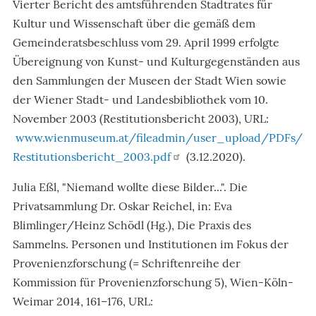
Vierter Bericht des amtsführenden Stadtrates für
Kultur und Wissenschaft über die gemäß dem
Gemeinderatsbeschluss vom 29. April 1999 erfolgte
Übereignung von Kunst- und Kulturgegenständen aus
den Sammlungen der Museen der Stadt Wien sowie
der Wiener Stadt- und Landesbibliothek
vom 10.
November 2003
(Restitutionsbericht 2003), URL:
www.wienmuseum.at/fileadmin/user_upload/PDFs/
Restitutionsbericht_2003.pdf
(3.12.2020).
Julia Eßl, "Niemand wollte diese Bilder...". Die
Privatsammlung Dr. Oskar Reichel, in: Eva
Blimlinger/Heinz Schödl (Hg.), Die Praxis des
Sammelns. Personen und Institutionen im Fokus der
Provenienzforschung (= Schriftenreihe der
Kommission für Provenienzforschung 5), Wien-Köln-
Weimar 2014, 161–176, URL: