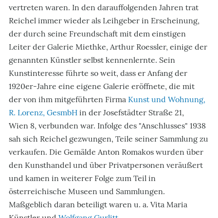
vertreten waren. In den darauffolgenden Jahren trat
Reichel immer wieder als Leihgeber in Erscheinung,
der durch seine Freundschaft mit dem einstigen
Leiter der Galerie Miethke, Arthur Roessler, einige der
genannten Künstler selbst kennenlernte. Sein
Kunstinteresse führte so weit, dass er Anfang der
1920er-Jahre eine eigene Galerie eröffnete, die mit
der von ihm mitgeführten Firma
Kunst und Wohnung,
R. Lorenz, GesmbH
in der Josefstädter Straße 21,
Wien 8, verbunden war. Infolge des "Anschlusses" 1938
sah sich Reichel gezwungen, Teile seiner Sammlung zu
verkaufen. Die Gemälde Anton Romakos wurden über
den Kunsthandel und über Privatpersonen veräußert
und kamen in weiterer Folge zum Teil in
österreichische Museen und Sammlungen.
Maßgeblich daran beteiligt waren u. a. Vita Maria
Künstler und
Wolfgang Gurlitt
.