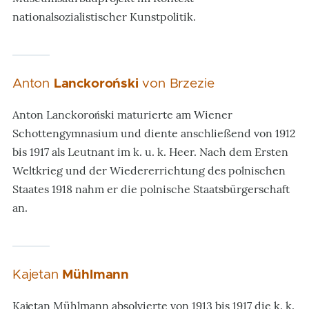
nationalsozialistischer Kunstpolitik.
Anton
Lanckoroński
von Brzezie
Anton Lanckoroński maturierte am Wiener
Schottengymnasium und diente anschließend von 1912
bis 1917 als Leutnant im k. u. k. Heer. Nach dem Ersten
Weltkrieg und der Wiedererrichtung des polnischen
Staates 1918 nahm er die polnische Staatsbürgerschaft
an.
Kajetan
Mühlmann
Kajetan Mühlmann absolvierte von 1913 bis 1917 die k. k.