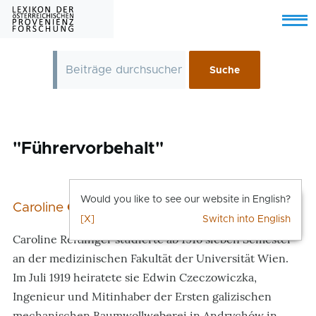
Skip to main content
Menu
"Führervorbehalt"
Would you like to see our website in English?
Caroline
Czeczowiczka
[X]
Switch into English
Caroline Reitlinger studierte ab 1916 sieben Semester
an der medizinischen Fakultät der Universität Wien.
Im Juli 1919 heiratete sie Edwin Czeczowiczka,
Ingenieur und Mitinhaber der Ersten galizischen
mechanischen Baumwollweberei in Andrychów in