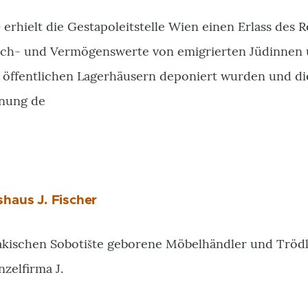
 erhielt die Gestapoleitstelle Wien einen Erlass des 
ach- und Vermögenswerte von emigrierten Jüdinnen u
 öffentlichen Lagerhäusern deponiert wurden und d
nnung de
haus J. Fischer
akischen Sobotište geborene Möbelhändler und Trödl
zelfirma J.