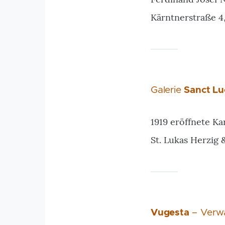
Kärntnerstraße 4
Galerie
Sanct Lu
1919 eröffnete Kar
St. Lukas Herzig 
Vugesta
– Verwa