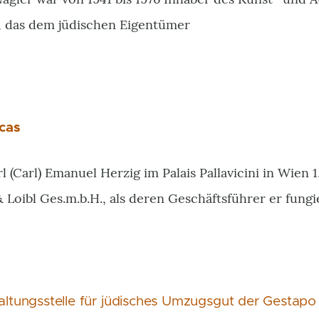
, das dem jüdischen Eigentümer
cas
l (Carl) Emanuel Herzig im Palais Pallavicini in Wien 1,
& Loibl Ges.m.b.H., als deren Geschäftsführer er fungi
ltungsstelle für jüdisches Umzugsgut der Gestapo