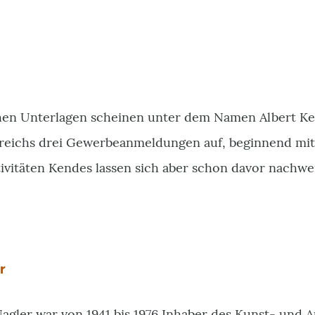
hen Unterlagen scheinen unter dem Namen Albert Ken
rreichs drei Gewerbeanmeldungen auf, beginnend mit
ivitäten Kendes lassen sich aber schon davor nachwe
r
agler war von 1941 bis 1976 Inhaber des Kunst- und 