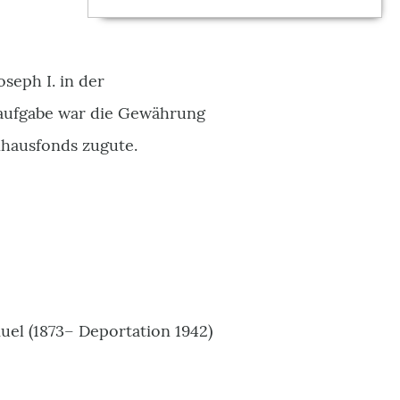
seph I. in der
ptaufgabe war die Gewährung
nhausfonds zugute.
uel (1873– Deportation 1942)