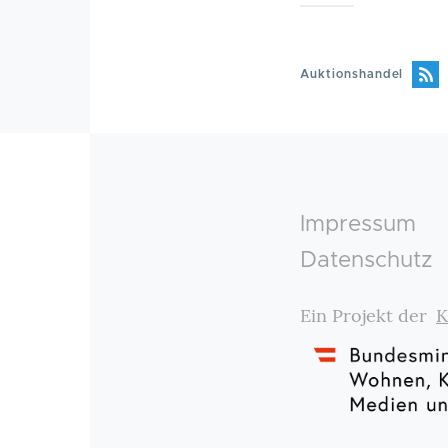
Auktionshandel
Footer
Impressum
Datenschutz
Ein Projekt der
K