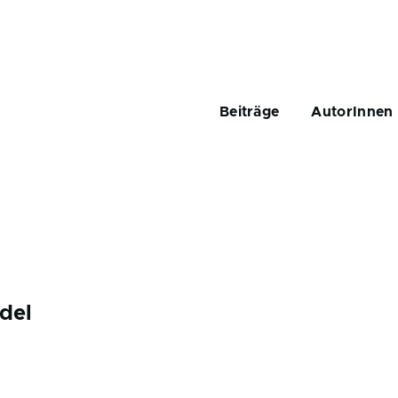
Main
navigation
Beiträge
AutorInnen
del