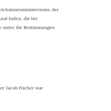
Reichsinnenministeriums, der
nd Juden, die bei
ie unter die Bestimmungen
er Jacob Fischer war