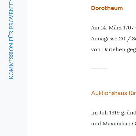
KOMMISSION FÜR PROVENIENZFORSCHUNG
Dorotheum
Am 14. März 1707 
Annagasse 20 / S
von Darlehen geg
Auktionshaus fü
Im Juli 1919 grün
und Maximilian G