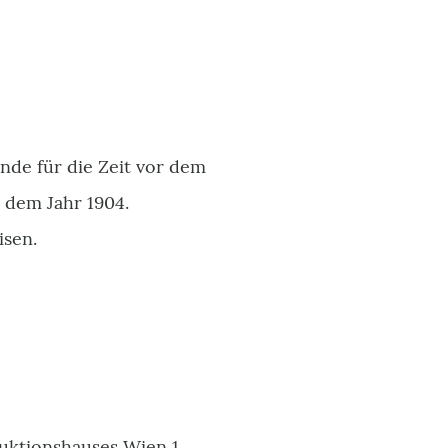
de für die Zeit vor dem
 dem Jahr 1904.
isen.
Auktionshauses Wien 1,