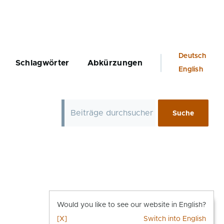
Language
Deutsch
Schlagwörter
Abkürzungen
switcher
English
Would you like to see our website in English?
[X]
Switch into English