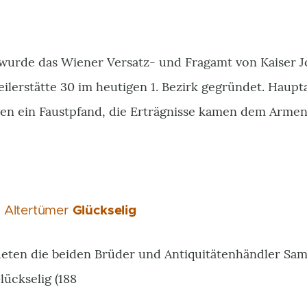
wurde das Wiener Versatz- und Fragamt von Kaiser Jo
eilerstätte 30 im heutigen 1. Bezirk gegründet. Hau
en ein Faustpfand, die Erträgnisse kamen dem Arme
r Altertümer
Glückselig
deten die beiden Brüder und Antiquitätenhändler Sam
lückselig
(
188