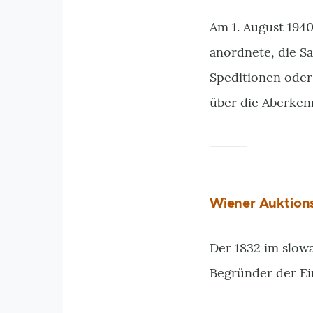
Am 1. August 1940
anordnete, die S
Speditionen oder
über die Aberke
Wiener Auktions
Der 1832 im slow
Begründer der Ein