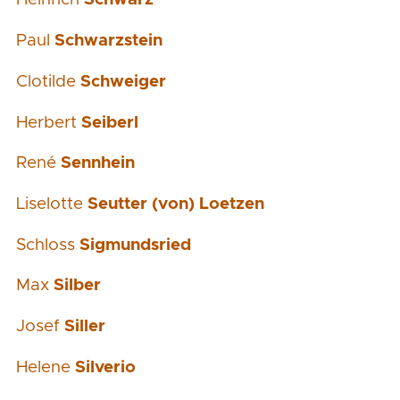
Paul
Schwarzstein
Clotilde
Schweiger
Herbert
Seiberl
René
Sennhein
Liselotte
Seutter (von) Loetzen
Schloss
Sigmundsried
Max
Silber
Josef
Siller
Helene
Silverio