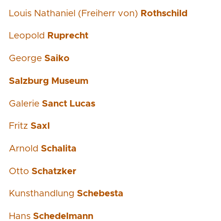
Louis Nathaniel (Freiherr von)
Rothschild
Leopold
Ruprecht
George
Saiko
Salzburg Museum
Galerie
Sanct Lucas
Fritz
Saxl
Arnold
Schalita
Otto
Schatzker
Kunsthandlung
Schebesta
Hans
Schedelmann