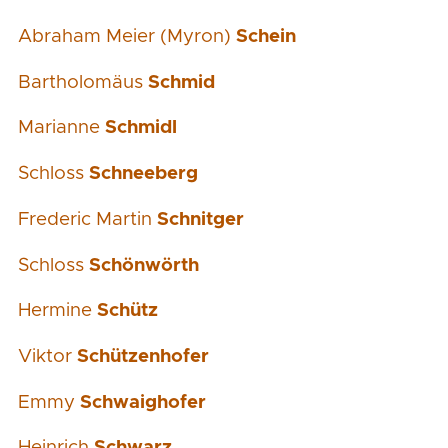
Abraham Meier (Myron)
Schein
Bartholomäus
Schmid
Marianne
Schmidl
Schloss
Schneeberg
Frederic Martin
Schnitger
Schloss
Schönwörth
Hermine
Schütz
Viktor
Schützenhofer
Emmy
Schwaighofer
Heinrich
Schwarz