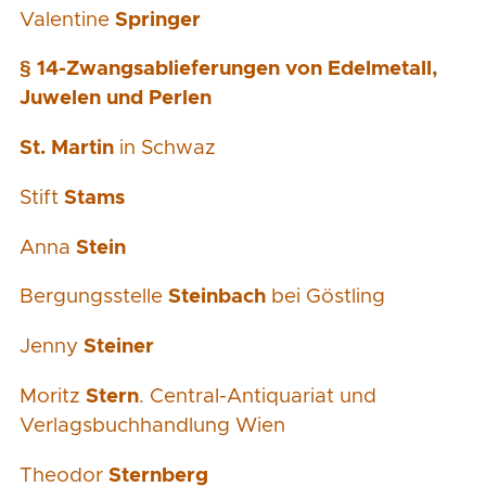
Valentine
Springer
§ 14-Zwangsablieferungen von Edelmetall,
Juwelen und Perlen
St. Martin
in Schwaz
Stift
Stams
Anna
Stein
Bergungsstelle
Steinbach
bei Göstling
Jenny
Steiner
Moritz
Stern
. Central-Antiquariat und
Verlagsbuchhandlung Wien
Theodor
Sternberg