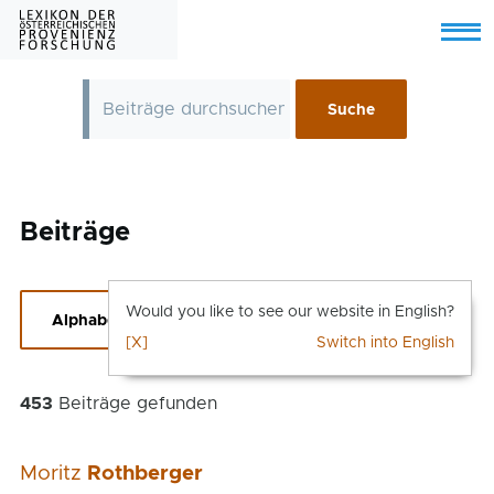
Skip to main content
Menu
Beiträge
Would you like to see our website in English?
Alphabetische Suche einblenden
[X]
Switch into English
453
Beiträge gefunden
Moritz
Rothberger