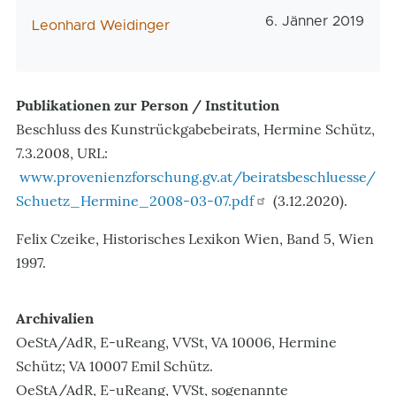
Veröffentlichungs
6. Jänner 2019
AutorIn
Leonhard Weidinger
Publikationen zur Person / Institution
Beschluss des Kunstrückgabebeirats,
Hermine Schütz,
7.3.2008, URL:
www.provenienzforschung.gv.at/beiratsbeschluesse/
Schuetz_Hermine_2008-03-07.pdf
(3.12.2020).
Felix Czeike, Historisches Lexikon Wien, Band 5, Wien
1997.
Archivalien
OeStA/AdR, E-uReang, VVSt, VA 10006, Hermine
Schütz; VA 10007 Emil Schütz.
OeStA/AdR, E-uReang, VVSt, sogenannte