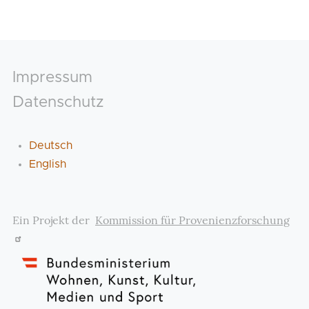
Footer
Impressum
Datenschutz
Deutsch
English
Ein Projekt der
Kommission für Provenienzforschung