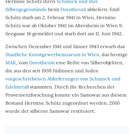
Hermine Schütz ihren
Schmuck und ihre
Silbergegenstände
beim
Dorotheum
abliefern. Emil
Schütz starb am 2. Februar 1941 in Wien, Hermine
Schütz war ab Oktober 1941 im Altersheim in Wien 9,
Seegasse 16 gemeldet und starb dort am 11. Juni 1942.
Zwischen Dezember 1941 und Jänner 1943 erwarb das
Staatliche Kunstgewerbemuseum in Wien
, das heutige
MAK
, vom
Dorotheum
eine Reihe von Silberobjekten,
die aus den seit 1939 Jüdinnen und Juden
vorgeschriebenen Ablieferungen von Schmuck und
Edelmetall
stammten. Durch die Recherchen der
Provenienzforschung konnte ein Samowar aus diesem
Bestand Hermine Schütz zugeordnet werden. 2010
wurde der silberne Samowar restituiert.