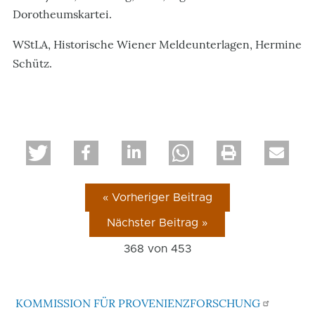
Dorotheumskartei.
WStLA, Historische Wiener Meldeunterlagen, Hermine
Schütz.
« Vorheriger Beitrag
Nächster Beitrag »
368 von
453
KOMMISSION FÜR PROVENIENZFORSCHUNG