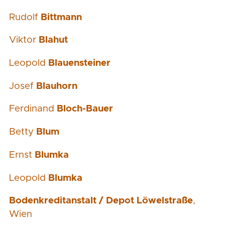
Rudolf
Bittmann
Viktor
Blahut
Leopold
Blauensteiner
Josef
Blauhorn
Ferdinand
Bloch-Bauer
Betty
Blum
Ernst
Blumka
Leopold
Blumka
Bodenkreditanstalt / Depot Löwelstraße
,
Wien