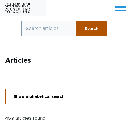
Skip to main content
Menu
Articles
Show alphabetical search
453
articles found