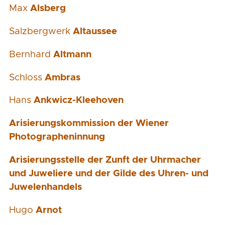
Max
Alsberg
Salzbergwerk
Altaussee
Bernhard
Altmann
Schloss
Ambras
Hans
Ankwicz-Kleehoven
Arisierungskommission der Wiener
Photographeninnung
Arisierungsstelle der Zunft der Uhrmacher
und Juweliere und der Gilde des Uhren- und
Juwelenhandels
Hugo
Arnot