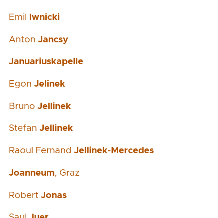
Emil
Iwnicki
Anton
Jancsy
Januariuskapelle
Egon
Jelinek
Bruno
Jellinek
Stefan
Jellinek
Raoul Fernand
Jellinek-Mercedes
Joanneum
, Graz
Robert
Jonas
Saul
Juer