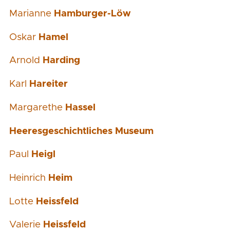
Marianne
Hamburger-Löw
Oskar
Hamel
Arnold
Harding
Karl
Hareiter
Margarethe
Hassel
Heeresgeschichtliches Museum
Paul
Heigl
Heinrich
Heim
Lotte
Heissfeld
Valerie
Heissfeld