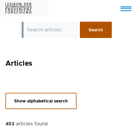
Skip to main content
Menu
Articles
Show alphabetical search
453
articles found