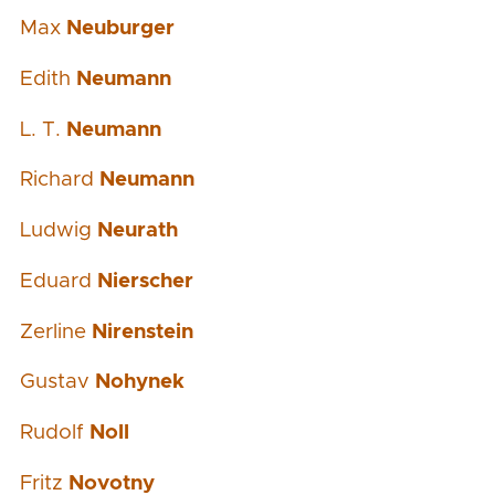
Max
Neuburger
Edith
Neumann
L. T.
Neumann
Richard
Neumann
Ludwig
Neurath
Eduard
Nierscher
Zerline
Nirenstein
Gustav
Nohynek
Rudolf
Noll
Fritz
Novotny