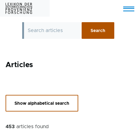
Skip to main content
Menu
Articles
Show alphabetical search
453
articles found