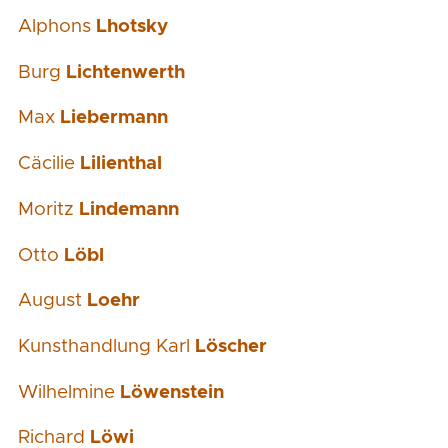
Alphons
Lhotsky
Burg
Lichtenwerth
Max
Liebermann
Cäcilie
Lilienthal
Moritz
Lindemann
Otto
Löbl
August
Loehr
Kunsthandlung Karl
Löscher
Wilhelmine
Löwenstein
Richard
Löwi