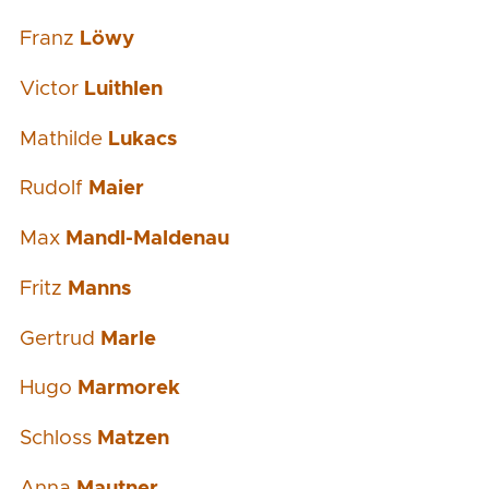
Franz
Löwy
Victor
Luithlen
Mathilde
Lukacs
Rudolf
Maier
Max
Mandl-Maldenau
Fritz
Manns
Gertrud
Marle
Hugo
Marmorek
Schloss
Matzen
Anna
Mautner