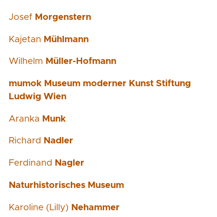
Josef
Morgenstern
Kajetan
Mühlmann
Wilhelm
Müller-Hofmann
mumok Museum moderner Kunst Stiftung
Ludwig Wien
Aranka
Munk
Richard
Nadler
Ferdinand
Nagler
Naturhistorisches Museum
Karoline (Lilly)
Nehammer