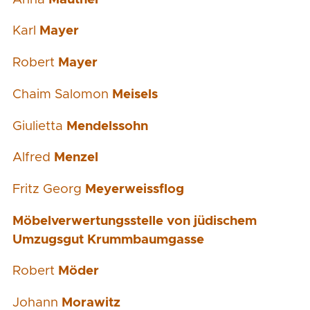
Karl
Mayer
Robert
Mayer
Chaim Salomon
Meisels
Giulietta
Mendelssohn
Alfred
Menzel
Fritz Georg
Meyerweissflog
Möbelverwertungsstelle von jüdischem
Umzugsgut Krummbaumgasse
Robert
Möder
Johann
Morawitz