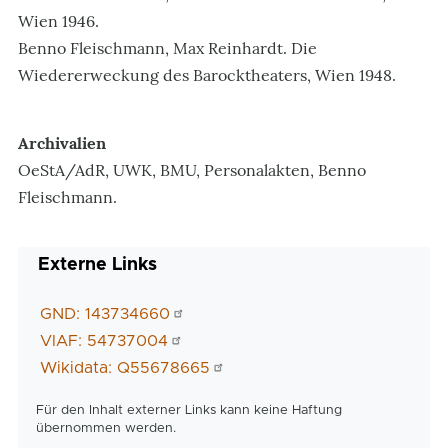
Wien 1946.
Benno Fleischmann, Max Reinhardt. Die
Wiedererweckung des Barocktheaters, Wien 1948.
Archivalien
OeStA/AdR, UWK, BMU, Personalakten, Benno
Fleischmann.
Externe Links
GND: 143734660
VIAF: 54737004
Wikidata: Q55678665
Für den Inhalt externer Links kann keine Haftung
übernommen werden.