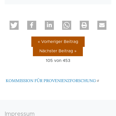
« Vorheriger Beitrag
Nächster Beitrag »
105 von
453
KOMMISSION FÜR PROVENIENZFORSCHUNG
Footer
Impressum