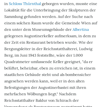
in
Schloss Thürnthal
geborgen wurden, musste eine
Lokalität für die Unterbringung der Skulpturen der
Sammlung gefunden werden. Auf der Suche nach
einem solchen Raum wurde die Gemeinde Wien auf
den unter dem Museumsgebäude der
Albertina
gelegenen Augustinerkeller aufmerksam, in dem zu
der Zeit ein Restaurant betrieben wurde. Wie der
Bergungsleiter in der Reichsstatthalterei, Ludwig
Berg, im Juni 1943 feststellte, wäre der 1.000
Quadratmeter umfassende Keller geeignet, "da er
belüftet, beheizbar, eben zu erreichen ist, in einem
staatlichen Gebäude steht und als bombensicher
angesehen werden kann, weil er in den alten
Befestigungen der Augustinerbastei mit ihren
mehrfachen Wölbungen liegt." Nachdem
Reichsstatthalter Baldur von Schirach der
Verwendung als Bergungsraum zugestimmt hatte,