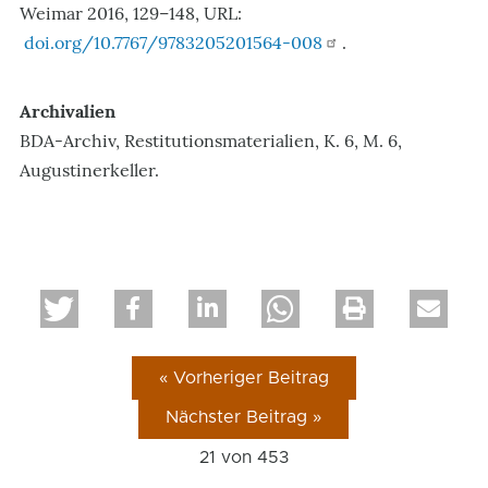
Weimar 2016, 129–148, URL:
doi.org/10.7767/9783205201564-008
.
Archivalien
BDA-Archiv, Restitutionsmaterialien, K. 6, M. 6,
Augustinerkeller.
« Vorheriger Beitrag
Nächster Beitrag »
21 von
453