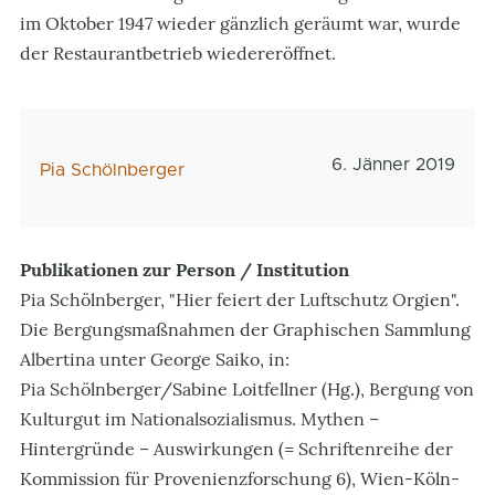
im Oktober 1947 wieder gänzlich geräumt war, wurde
der Restaurantbetrieb wiedereröffnet.
Veröffentlichungs
6. Jänner 2019
AutorIn
Pia Schölnberger
Publikationen zur Person / Institution
Pia Schölnberger, "Hier feiert der Luftschutz Orgien".
Die Bergungsmaßnahmen der Graphischen Sammlung
Albertina unter George Saiko, in:
Pia Schölnberger/Sabine Loitfellner (Hg.), Bergung von
Kulturgut im Nationalsozialismus. Mythen –
Hintergründe – Auswirkungen (= Schriftenreihe der
Kommission für Provenienzforschung 6), Wien-Köln-