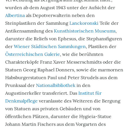
wurden ab dem August 1943 unter der Aufsicht der
Albertina
als Depotverwalterin neben den
Steinplastiken der Sammlung
Lanckoronski
Teile der
Antikensammlung des
Kunsthistorischen Museums
,
darunter die Reliefs von Ephesus, die Stephansfiguren
der
Wiener Städtischen Sammlungen
, Plastiken der
Österreichischen Galerie
, wie die berühmten
Charakterköpfe Franz Xaver Messerschmidts oder die
Statuen Georg Raphael Donners, sowie die marmornen
Habsburgerstatuen Paul und Peter Strudels aus dem
Prunksaal der
Nationalbibliothek
in den
Augustinerkeller transferiert. Das
Institut für
Denkmalpflege
veranlasste des Weiteren die Bergung
von Statuen aus privaten Gebäuden und von
öffentlichen Plätzen, darunter die Hygieia-Statue
Johann Martin Fischers aus dem Vorgarten des