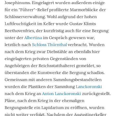
Josephinums. Eingelagert wurden außerdem einige
für ein "Führer"-Relief profilierte Marmorblöcke der
Schlösserverwaltung. Wohl aufgrund der hohen
Luftfeuchtigkeit im Keller wurde Gustav Klimts
Beethovenfries, der kurzfristig auch für eine Bergung
unter der
Albertina
im Gespräch gewesen war,
letztlich nach
Schloss Thürnthal
verbracht. Wurden
nach dem Krieg zwar Diebstähle an ebenfalls hier
eingelagerten privaten Gegenständen von
Angehörigen der Reichsstatthalterei gemeldet, so
überstanden die Kunstwerke die Bergung schadlos.
Gemeinsam mit anderen Sammlungsbestandteilen
wurden die Plastiken der Sammlung
Lanckoronski
nach dem Krieg an
Anton Lanckoronski
zurückgestellt.
Pläne, nach dem Krieg in der ehemaligen
Bergungsstelle ein Lapidarium zu eröffnen, wurden
nicht weiter verfolgt. Nachdem der Augustinerkeller