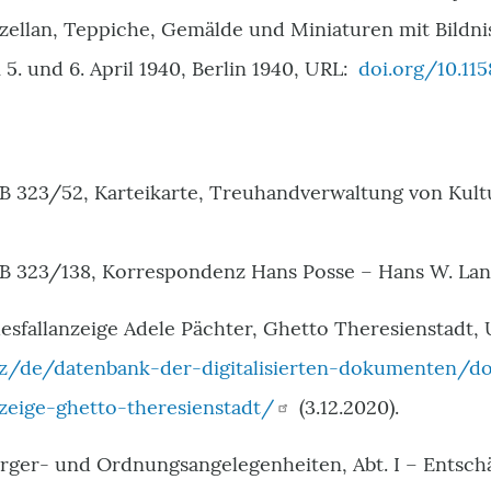
zellan, Teppiche, Gemälde und Miniaturen mit Bildni
5. und 6. April 1940, Berlin 1940, URL:
doi.org/10.115
 B 323/52, Karteikarte, Treuhandverwaltung von Kultu
 B 323/138, Korrespondenz Hans Posse – Hans W. Lang
esfallanzeige Adele Pächter, Ghetto Theresienstadt, 
z/de/datenbank-der-digitalisierten-dokumenten/
nzeige-ghetto-theresienstadt/
(3.12.2020).
rger- und Ordnungsangelegenheiten, Abt. I – Entsc