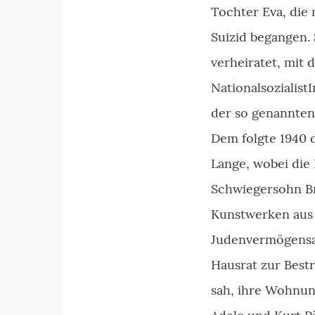
Tochter Eva, die
Suizid begangen. 
verheiratet, mit
Nationalsozialist
der so genannten
Dem folgte 1940 
Lange, wobei die 
Schwiegersohn Br
Kunstwerken aus 
Judenvermögensab
Hausrat zur Bestr
sah, ihre Wohnun