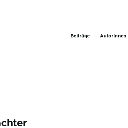
Main
navigation
Beiträge
AutorInnen
chter