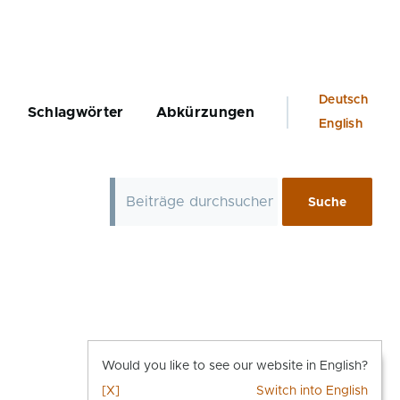
Language
Deutsch
Schlagwörter
Abkürzungen
switcher
English
Would you like to see our website in English?
[X]
Switch into English