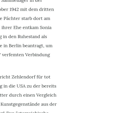
 Sammellager in der
ober 1942 mit dem dritten
e Pächter starb dort am
d ihrer Ehe entkam Sonia
g in den Ruhestand als
 in Berlin beantragt, um
" verfemten Verbindung
icht Zehlendorf für tot
g in die USA zu der bereits
utter durch einen Vergleich
 Kunstgegenstände aus der