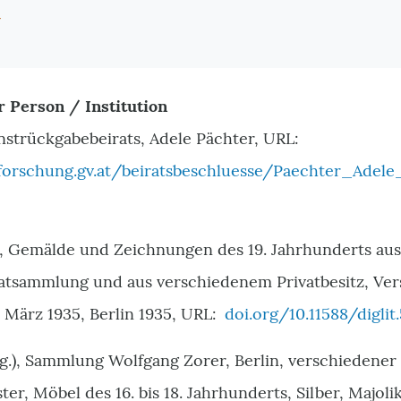
r
r Person / Institution
nstrückgabebeirats,
Adele Pächter, URL:
orschung.gv.at/beiratsbeschluesse/Paechter_Adele
), Gemälde und Zeichnungen des 19. Jahrhunderts au
vatsammlung und aus verschiedenem Privatbesitz, Vers
 März 1935, Berlin 1935, URL:
doi.org/10.11588/diglit
g.), Sammlung Wolfgang Zorer, Berlin, verschiedener 
er, Möbel des 16. bis 18. Jahrhunderts, Silber, Majol