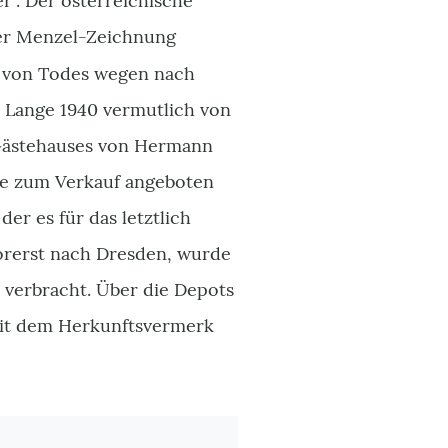
r". Der österreichische
 der Menzel-Zeichnung
 von Todes wegen nach
. Lange 1940 vermutlich von
 Gästehauses von Hermann
ge zum Verkauf angeboten
der es für das letztlich
orerst nach Dresden, wurde
verbracht. Über die Depots
mit dem Herkunftsvermerk