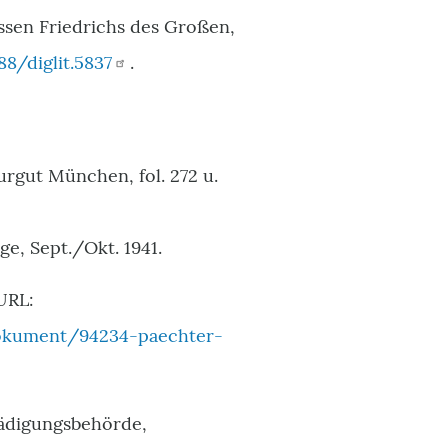
ssen Friedrichs des Großen,
88/diglit.5837
.
rgut München, fol. 272 u.
e, Sept./Okt. 1941.
URL:
dokument/94234-paechter-
hädigungsbehörde,