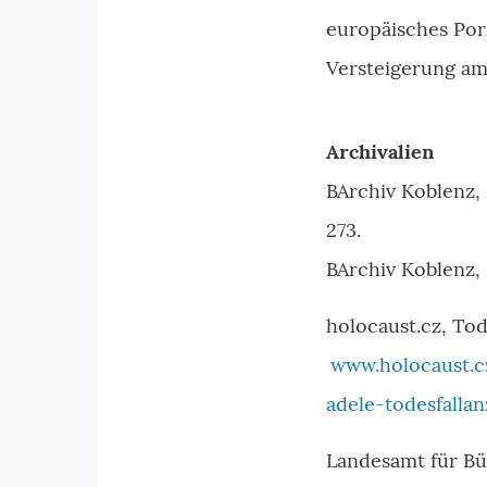
europäisches Por
Versteigerung am 
Archivalien
BArchiv Koblenz,
273.
BArchiv Koblenz,
holocaust.cz, Tod
www.holocaust.c
adele-todesfalla
Landesamt für Bü