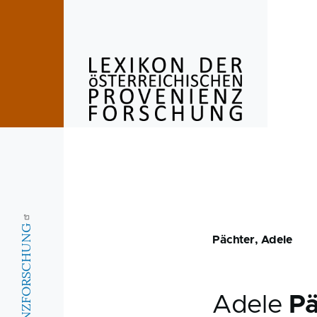
Skip to main content
Pächter, Adele
Adele
Pä