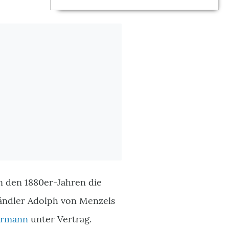
n den 1880er-Jahren die
bhändler Adolph von Menzels
ermann
unter Vertrag.