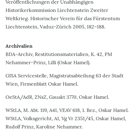
Veröffentlichungen der Unabhängigen
Historikerkommission Liechtenstein Zweiter
Weltkrieg. Historischer Verein für das Fürstentum
Liechtenstein, Vaduz-Zürich 2005, 182–188.
Archivalien
BDA-Archiv, Restitutionsmaterialien, K. 42, PM
Nehammer-Prinz, Lilli (Oskar Hamel).
GISA Servicestelle, Magistratsabteilung 63 der Stadt
Wien, Firmenblatt Oskar Hamel.
OeStA/AdR, ZNsZ, Gauakt 3770, Oskar Hamel.
WStLA, M. Abt. 119, A41, VEAV 618, 1. Bez., Oskar Hamel.
WStLA, Volksgericht, A1, Vg Vr 2351/45, Oskar Hamel,
Rudolf Prinz, Karoline Nehammer.