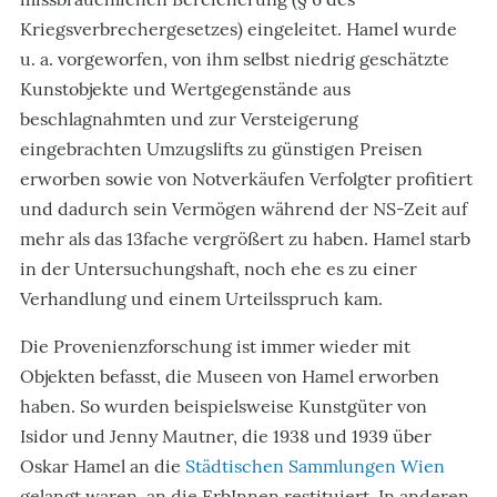
Kriegsverbrechergesetzes) eingeleitet. Hamel wurde
u. a. vorgeworfen, von ihm selbst niedrig geschätzte
Kunstobjekte und Wertgegenstände aus
beschlagnahmten und zur Versteigerung
eingebrachten Umzugslifts zu günstigen Preisen
erworben sowie von Notverkäufen Verfolgter profitiert
und dadurch sein Vermögen während der NS-Zeit auf
mehr als das 13fache vergrößert zu haben. Hamel starb
in der Untersuchungshaft, noch ehe es zu einer
Verhandlung und einem Urteilsspruch kam.
Die Provenienzforschung ist immer wieder mit
Objekten befasst, die Museen von Hamel erworben
haben. So wurden beispielsweise Kunstgüter von
Isidor und Jenny Mautner, die 1938 und 1939 über
Oskar Hamel an die
Städtischen Sammlungen Wien
gelangt waren, an die ErbInnen restituiert. In anderen