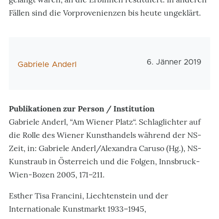
Fällen sind die Vorprovenienzen bis heute ungeklärt.
Veröffentlichungs
6. Jänner 2019
AutorIn
Gabriele Anderl
Publikationen zur Person / Institution
Gabriele Anderl, “Am Wiener Platz“. Schlaglichter auf
die Rolle des Wiener Kunsthandels während der NS-
Zeit, in: Gabriele Anderl/Alexandra Caruso (Hg.), NS-
Kunstraub in Österreich und die Folgen, Innsbruck-
Wien-Bozen 2005, 171–211.
Esther Tisa Francini, Liechtenstein und der
Internationale Kunstmarkt 1933–1945,