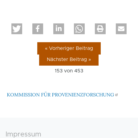
« Vorheriger Beitrag
Nächster Beitrag »
153 von
453
KOMMISSION FÜR PROVENIENZFORSCHUNG
Footer
Impressum