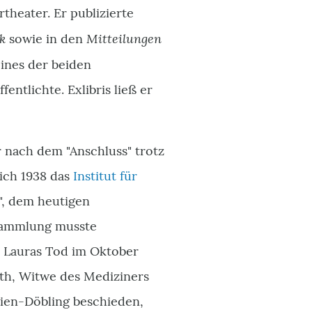
theater. Er publizierte
k
Mitteilungen
sowie in den
eines der beiden
ntlichte. Exlibris ließ er
 nach dem "Anschluss" trotz
sich 1938 das
Institut für
", dem heutigen
sammlung musste
h Lauras Tod im Oktober
th, Witwe des Mediziners
ien-Döbling beschieden,