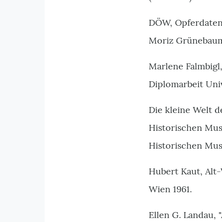
DÖW, Opferdatenb
Moriz Grünebau
Marlene Falmbigl
Diplomarbeit Uni
Die kleine Welt 
Historischen Muse
Historischen Mus
Hubert Kaut, Alt
Wien 1961.
Ellen G. Landau, 