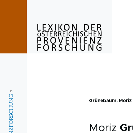
Skip to main content
Grünebaum, Moriz
Moriz
G