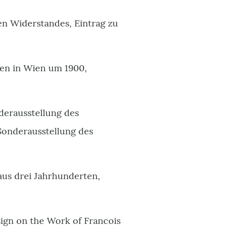
n Widerstandes, Eintrag zu
ken in Wien um 1900,
derausstellung des
 Sonderausstellung des
aus drei Jahrhunderten,
sign on the Work of Francois