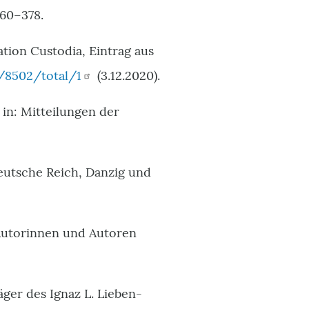
360–378.
ation Custodia, Eintrag aus
/8502/total/1
(3.12.2020).
 in: Mitteilungen der
utsche Reich, Danzig und
 Autorinnen und Autoren
äger des Ignaz L. Lieben-