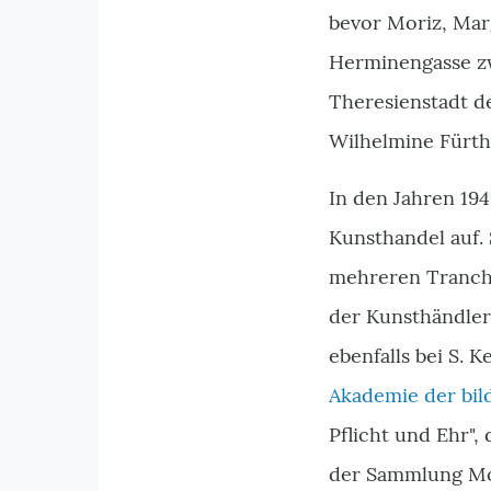
bevor Moriz, Mar
Herminengasse z
Theresienstadt d
Wilhelmine Fürth
In den Jahren 19
Kunsthandel auf.
mehreren Tranch
der Kunsthändle
ebenfalls bei S.
Akademie der bil
Pflicht und Ehr",
der Sammlung Mo