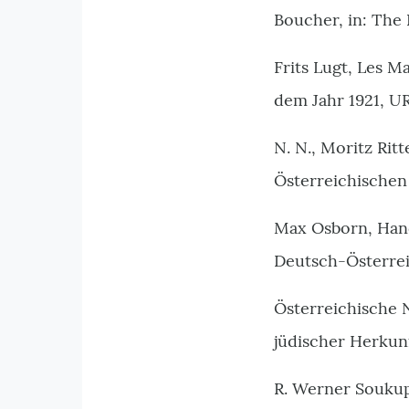
Boucher, in: The 
Frits Lugt, Les M
dem Jahr 1921, U
N. N., Moritz Rit
Österreichischen 
Max Osborn, Hand
Deutsch-Österreic
Österreichische 
jüdischer Herkunft
R. Werner Soukup,