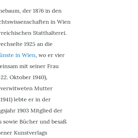
nebaum, der 1876 in den
chtswissenschaften in Wien
reichischen Statthalterei.
wechselte 1925 an die
ünste in Wien
, wo er vier
meinsam mit seiner Frau
–22. Oktober 1940),
hverwitweten Mutter
941) lebte er in der
sjahr 1903 Mitglied der
ris sowie Bücher und besaß
ener Kunstverlags