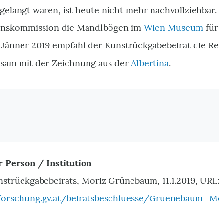
elangt waren, ist heute nicht mehr nachvollziehbar.
ionskommission die Mandlbögen im
Wien Museum
für
 Jänner 2019 empfahl der Kunstrückgabebeirat die Res
sam mit der Zeichnung aus der
Albertina
.
r
r Person / Institution
nstrückgabebeirats,
Moriz Grünebaum, 11.1.2019, URL
orschung.gv.at/beiratsbeschluesse/Gruenebaum_Mo