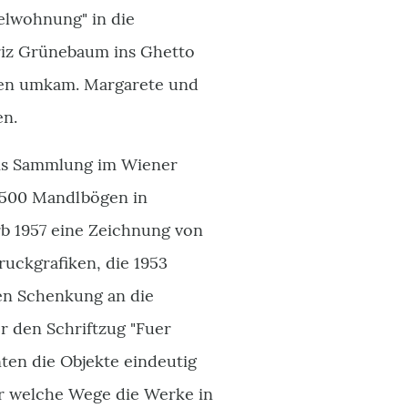
elwohnung" in die
iz Grünebaum ins Ghetto
hren umkam. Margarete und
en.
ums Sammlung im Wiener
1.500 Mandlbögen in
b 1957 eine Zeichnung von
ruckgrafiken, die 1953
en Schenkung an die
r den Schriftzug "Fuer
nten die Objekte eindeutig
 welche Wege die Werke in