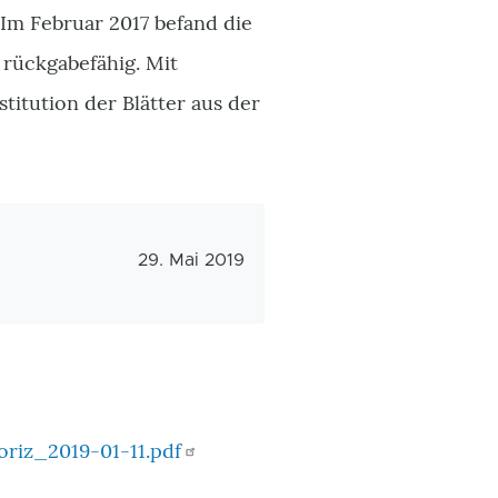
 Im Februar 2017 befand die
 rückgabefähig. Mit
titution der Blätter aus der
Veröffentlichungsdatum
29. Mai 2019
:
riz_2019-01-11.pdf