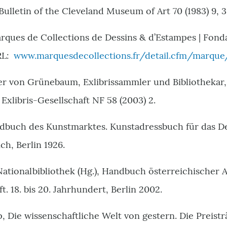
Bulletin of the Cleveland Museum of Art 70 (1983) 9, 
arques de Collections de Dessins & d’Estampes | Fond
RL:
www.marquesdecollections.fr/detail.cfm/marque
ter von Grünebaum, Exlibrissammler und Bibliothekar,
Exlibris-Gesellschaft NF 58 (2003) 2.
buch des Kunstmarktes. Kunstadressbuch für das De
h, Berlin 1926.
Nationalbibliothek (Hg.), Handbuch österreichischer
. 18. bis 20. Jahrhundert, Berlin 2002.
 Die wissenschaftliche Welt von gestern. Die Preistr