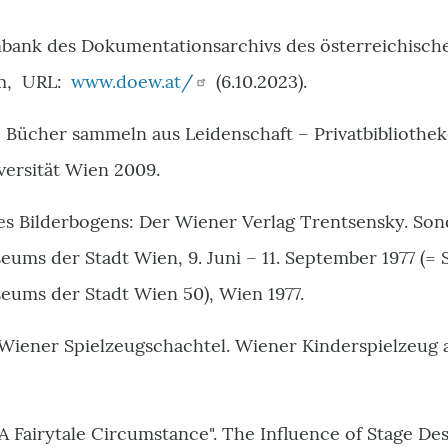
ank des Dokumentationsarchivs des österreichische
m, URL:
www.doew.at/
(6.10.2023).
, Bücher sammeln aus Leidenschaft – Privatbibliothe
versität Wien 2009.
des Bilderbogens: Der Wiener Verlag Trentsensky. Son
ums der Stadt Wien, 9. Juni – 11. September 1977 (=
eums der Stadt Wien 50), Wien 1977.
-Wiener Spielzeugschachtel. Wiener Kinderspielzeug 
"A Fairytale Circumstance". The Influence of Stage De