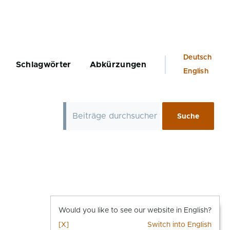
Language
Deutsch
Schlagwörter
Abkürzungen
switcher
English
Would you like to see our website in English?
[X]
Switch into English