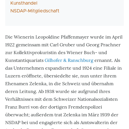
Kunsthandel
NSDAP-Mitgliedschaft
Die Wienerin Leopoldine Pfaffenmayer wurde im April
1922 gemeinsam mit Carl Gruber und Georg Prachner
zur Kollektivprokuristin des Wiener Buch- und
Kunstantiquariats
Gilhofer & Ranschburg
ernannt. Als
das Unternehmen expandierte und 1924 eine Filiale in
Luzern eröffnete, übersiedelte sie, nun unter ihrem
Ehenamen Zelenka, in die Schweiz und übernahm
deren Leitung. Ab 1938 wurde sie aufgrund ihres
Verhältnisses mit dem Schweizer Nationalsozialisten
Franz Burri von der dortigen Fremdenpolizei
überwacht; außerdem trat Zelenka im März 1939 der
NSDAP bei und engagierte sich als Amtswalterin der