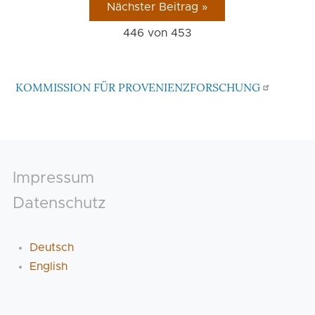
Nächster Beitrag »
446 von
453
KOMMISSION FÜR PROVENIENZFORSCHUNG
Footer
Impressum
Datenschutz
Deutsch
English