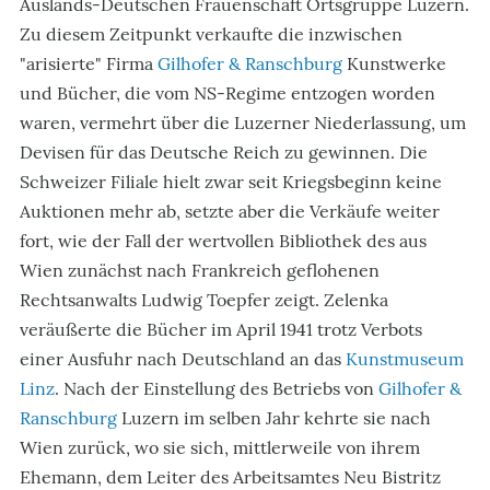
Auslands-Deutschen Frauenschaft Ortsgruppe Luzern.
Zu diesem Zeitpunkt verkaufte die inzwischen
"arisierte" Firma
Gilhofer & Ranschburg
Kunstwerke
und Bücher, die vom NS-Regime entzogen worden
waren, vermehrt über die Luzerner Niederlassung, um
Devisen für das Deutsche Reich zu gewinnen. Die
Schweizer Filiale hielt zwar seit Kriegsbeginn keine
Auktionen mehr ab, setzte aber die Verkäufe weiter
fort, wie der Fall der wertvollen Bibliothek des aus
Wien zunächst nach Frankreich geflohenen
Rechtsanwalts Ludwig Toepfer zeigt. Zelenka
veräußerte die Bücher im April 1941 trotz Verbots
einer Ausfuhr nach Deutschland an das
Kunstmuseum
Linz
. Nach der Einstellung des Betriebs von
Gilhofer &
Ranschburg
Luzern im selben Jahr kehrte sie nach
Wien zurück, wo sie sich, mittlerweile von ihrem
Ehemann, dem Leiter des Arbeitsamtes Neu Bistritz