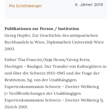
Veröffentlichungs
6. Jänner 2019
AutorIn
Pia Schölnberger
Publikationen zur Person / Institution
Georg Hupfer, Zur Geschichte des antiquarischen
Buchhandels in Wien, Diplomarbeit Universität Wien
2003.
Esther Tisa Francini/Anja Heuss/Georg Kreis,
Fluchtgut – Raubgut. Der Transfer von Kulturgütern in
und über die Schweiz 1933–1945 und die Frage der
Restitution, hg. von der Unabhängigen
Expertenkommission Schweiz – Zweiter Weltkrieg
(= Veröffentlichungen der Unabhängigen
Expertenkommission Schweiz – Zweiter Weltkrieg 1),
Zürich 2001.