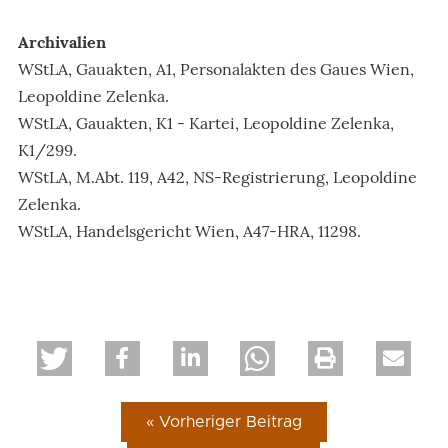
Archivalien
WStLA, Gauakten, A1, Personalakten des Gaues Wien,
Leopoldine Zelenka.
WStLA, Gauakten, K1 - Kartei, Leopoldine Zelenka,
K1/299.
WStLA, M.Abt. 119, A42, NS-Registrierung, Leopoldine
Zelenka.
WStLA, Handelsgericht Wien, A47-HRA, 11298.
« Vorheriger Beitrag