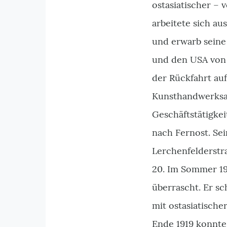
ostasiatischer – 
arbeitete sich a
und erwarb seine
und den USA von 
der Rückfahrt au
Kunsthandwerksart
Geschäftstätigkei
nach Fernost. Sei
Lerchenfelderstr
20. Im Sommer 19
überrascht. Er sc
mit ostasiatischer
Ende 1919 konnte