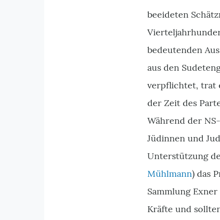
beeideten Schätzm
Vierteljahrhunder
bedeutenden Ausst
aus den Sudeteng
verpflichtet, tra
der Zeit des Part
Während der NS-Z
Jüdinnen und Jud
Unterstützung de
Mühlmann
) das 
Sammlung Exner b
Kräfte und sollte