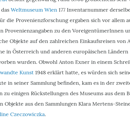
 das
Weltmuseum Wien
177 Inventarnummer derselbe
für die Provenienzforschung ergaben sich vor allem 
hen Provenienzangaben zu den Voreigentümer­Innen u
lche Objekte auf den zahlreichen Einkaufsreisen von 
he in Österreich und anderen europäischen Ländern
worben wurden. Obwohl Anton Exner in einem Schre
wandte Kunst
1948 erklärt hatte, es würden sich sei
te in seiner Sammlung befinden, kam es in der zweit
en zu einigen Rückstellungen des Museums aus dem 
fen Objekte aus den Sammlungen Klara Mertens-Steiner
line Czeczowiczka
.