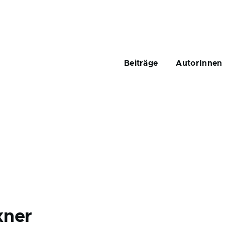
Main
navigation
Beiträge
AutorInnen
xner