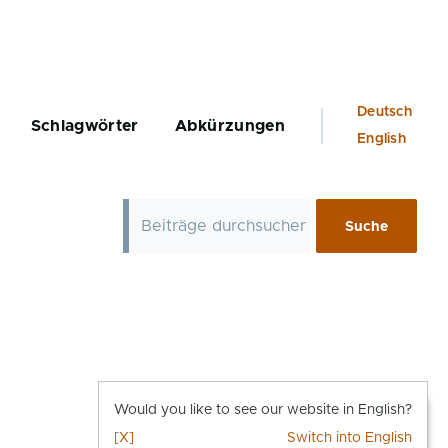
Language
Deutsch
Schlagwörter
Abkürzungen
switcher
English
Would you like to see our website in English?
[X]
Switch into English