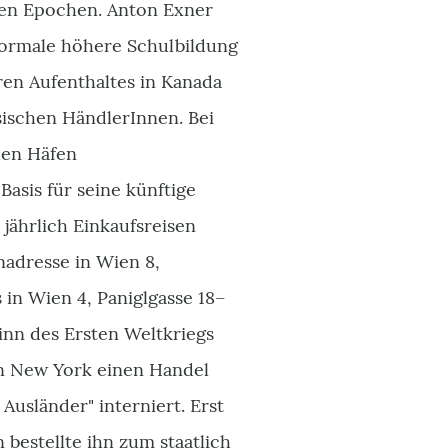
llen Epochen. Anton Exner
 formale höhere Schulbildung
ren Aufenthaltes in Kanada
sischen HändlerInnen. Bei
hen Häfen
Basis für seine künftige
jährlich Einkaufsreisen
nadresse in Wien 8,
in Wien 4, Paniglgasse 18–
inn des Ersten Weltkriegs
 in New York einen Handel
 Ausländer" interniert. Erst
 bestellte ihn zum staatlich