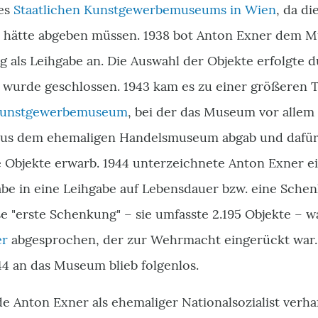
es
Staatlichen Kunstgewerbemuseums in Wien
, da di
 hätte abgeben müssen. 1938 bot Anton Exner dem M
 als Leihgabe an. Die Auswahl der Objekte erfolgte 
 wurde geschlossen. 1943 kam es zu einer größeren
unstgewerbemuseum
, bei der das Museum vor allem
s dem ehemaligen Handelsmuseum abgab und dafür
 Objekte erwarb. 1944 unterzeichnete Anton Exner ei
be in eine Leihgabe auf Lebensdauer bzw. eine Schen
e "erste Schenkung" – sie umfasste 2.195 Objekte – w
er
abgesprochen, der zur Wehrmacht eingerückt war. 
4 an das Museum blieb folgenlos.
e Anton Exner als ehemaliger Nationalsozialist verha