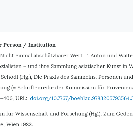
r Person / Institution
 "Nicht einmal abschätzbarer Wert…". Anton und Walte
sozialisten – und ihre Sammlung asiatischer Kunst in W
Schödl (Hg.), Die Praxis des Sammelns. Personen und
ung (= Schriftenreihe der Kommission für Provenien
9–406, URL:
doi.org/10.7767/boehlau.9783205793564.
m für Wissenschaft und Forschung (Hg.), Zum Geden
ge, Wien 1982.