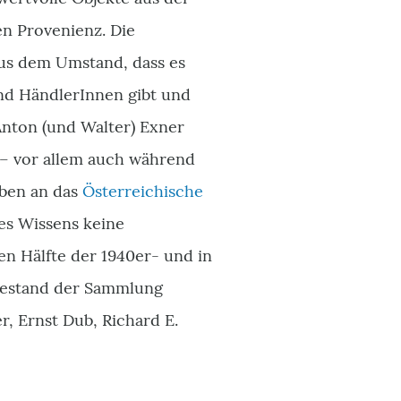
n Provenienz. Die
aus dem Umstand, dass es
nd HändlerInnen gibt und
Anton (und Walter) Exner
 – vor allem auch während
iben an das
Österreichische
nes Wissens keine
en Hälfte der 1940er- und in
Bestand der Sammlung
, Ernst Dub, Richard E.