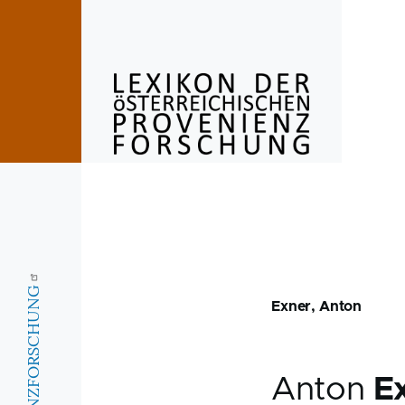
Skip to main content
Exner, Anton
Anton
E