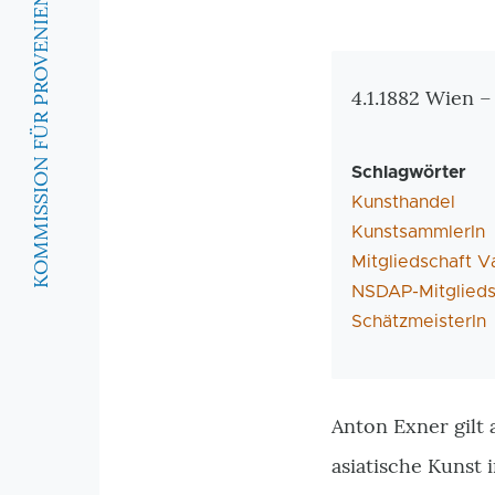
KOMMISSION FÜR PROVENIENZFORSCHUNG
Zusatzinforma
4.1.1882 Wien –
Schlagwörter
Kunsthandel
KunstsammlerIn
Mitgliedschaft V
NSDAP-Mitglieds
SchätzmeisterIn
Anton Exner gilt
asiatische Kunst