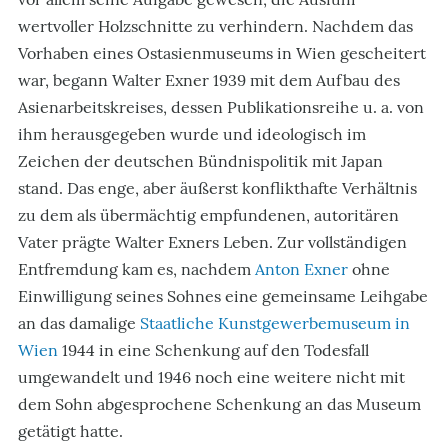
wertvoller Holzschnitte zu verhindern. Nachdem das
Vorhaben eines Ostasienmuseums in Wien gescheitert
war, begann Walter Exner 1939 mit dem Aufbau des
Asienarbeitskreises, dessen Publikationsreihe u. a. von
ihm herausgegeben wurde und ideologisch im
Zeichen der deutschen Bündnispolitik mit Japan
stand. Das enge, aber äußerst konflikthafte Verhältnis
zu dem als übermächtig empfundenen, autoritären
Vater prägte Walter Exners Leben. Zur vollständigen
Entfremdung kam es, nachdem
Anton Exner
ohne
Einwilligung seines Sohnes eine gemeinsame Leihgabe
an das damalige
Staatliche Kunstgewerbemuseum in
Wien
1944 in eine Schenkung auf den Todesfall
umgewandelt und 1946 noch eine weitere nicht mit
dem Sohn abgesprochene Schenkung an das Museum
getätigt hatte.