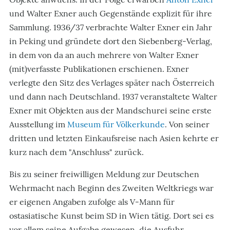
und Walter Exner auch Gegenstände explizit für ihre
Sammlung. 1936/37 verbrachte Walter Exner ein Jahr
in Peking und gründete dort den Siebenberg-Verlag,
in dem von da an auch mehrere von Walter Exner
(mit)verfasste Publikationen erschienen. Exner
verlegte den Sitz des Verlages später nach Österreich
und dann nach Deutschland. 1937 veranstaltete Walter
Exner mit Objekten aus der Mandschurei seine erste
Ausstellung im
Museum für Völkerkunde
. Von seiner
dritten und letzten Einkaufsreise nach Asien kehrte er
kurz nach dem "Anschluss" zurück.
Bis zu seiner freiwilligen Meldung zur Deutschen
Wehrmacht nach Beginn des Zweiten Weltkriegs war
er eigenen Angaben zufolge als V-Mann für
ostasiatische Kunst beim SD in Wien tätig. Dort sei es
vor allem seine Aufgabe gewesen, die Ausfuhr