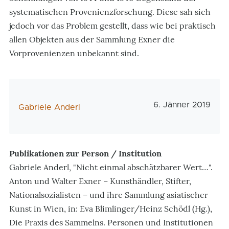
systematischen Provenienzforschung. Diese sah sich
jedoch vor das Problem gestellt, dass wie bei praktisch
allen Objekten aus der Sammlung Exner die
Vorprovenienzen unbekannt sind.
Veröffentlichungs
6. Jänner 2019
AutorIn
Gabriele Anderl
Publikationen zur Person / Institution
Gabriele Anderl, "Nicht einmal abschätzbarer Wert…".
Anton und Walter Exner – Kunsthändler, Stifter,
Nationalsozialisten – und ihre Sammlung asiatischer
Kunst in Wien, in: Eva Blimlinger/Heinz Schödl (Hg.),
Die Praxis des Sammelns. Personen und Institutionen