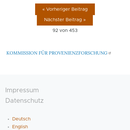
« Vorheriger Beitrag
Nächster Beitrag »
92 von
453
KOMMISSION FÜR PROVENIENZFORSCHUNG
Footer
Impressum
Datenschutz
Deutsch
English