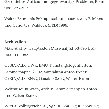
Geschichte, Aufbau und gegenwärtige Probleme, Bonn
1981, 225–234.
Walter Exner, Als Peking noch ummauert war. Erlebtes
und Gehörtes, Waldeck (BRD) 1996.
Archivalien
MAK-Archiv, Hauptakten (Auswahl) Zl. 53-1954, 51-
1960, 14-1982.
OeStA/AdR, UWK, BMU, Kunstangelegenheiten,
Sammelmappe 51, 02, Sammlung Anton Exner.
OeStA/AdR, ZNsZ, Gauakt 48.627, Walter Exner.
Weltmuseum Wien, Archiv, Sammlermappen Anton
und Walter Exner.
WStLA, Volksgericht, A1, Vg 9002/46, Vg 1689/49, Vg