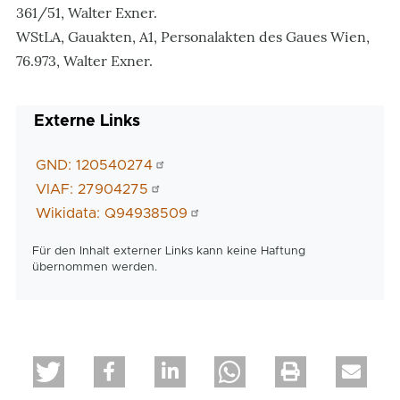
361/51, Walter Exner.
WStLA, Gauakten, A1, Personalakten des Gaues Wien,
76.973, Walter Exner.
Externe Links
GND: 120540274
VIAF: 27904275
Wikidata: Q94938509
Für den Inhalt externer Links kann keine Haftung
übernommen werden.