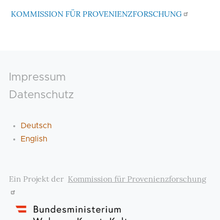
KOMMISSION FÜR PROVENIENZFORSCHUNG
Footer
Impressum
Datenschutz
Deutsch
English
Ein Projekt der
Kommission für Provenienzforschung