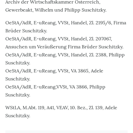
Archiv der Wirtschaftskammer Österreich,
Gewerbeakt, Wilhelm und Philipp Suschitzky.
OeStA/AdR, E-uReang, VVSt, Handel, Zl. 2195/6, Firma
Brüder Suschitzky.
OeStA/AdR, E-uReang, VVSt, Handel, Zl. 207067,
Ansuchen um Veräußerung Firma Brüder Suschitzky.
OeStA/AdR, E-uReang, VVSt, Handel, Zl. 2388, Philipp
Suschitzky.
OeStA/AdR, E-uReang, VVSt, VA 3865, Adele
Suschitzky.
OeStA/AdR, E-uReang,VVSt, VA 3866, Philipp
Suschitzky.
WStLA, M.Abt. 119, A41, VEAV, 10. Bez., Zl. 139, Adele
Suschitzky.