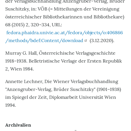
der Verlagsbuchhandlung Anzengruber-Verlag, Brüder
Suschitzky, in: VÖB (= Mitteilungen der Vereinigung
österreichischer Bibliothekarinnen und Bibliothekare)
68 (2015) 2, 320–334, URL:
fedora.phaidra.univie.ac.at/fedora/objects/o:406866
/methods/bdef:Content/download
(3.12.2020).
Murray G. Hall, Österreichische Verlagsgeschichte
1918–1938. Belletristische Verlage der Ersten Republik
2, Wien 1984.
Annette Lechner, Die Wiener Verlagsbuchhandlung
"Anzengruber-Verlag, Brüder Suschitzky" (1901–1938)
im Spiegel der Zeit, Diplomarbeit Universität Wien
1994.
Archivalien