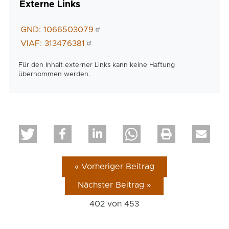
Externe Links
GND: 1066503079
VIAF: 313476381
Für den Inhalt externer Links kann keine Haftung
übernommen werden.
« Vorheriger Beitrag
Nächster Beitrag »
402 von
453