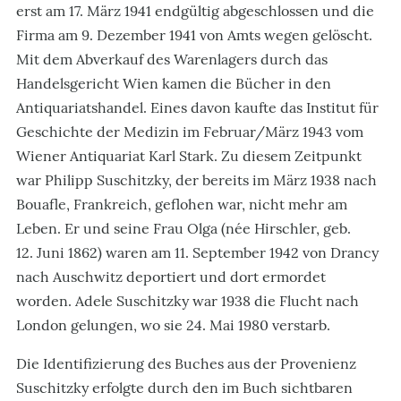
erst am 17. März 1941 endgültig abgeschlossen und die
Firma am 9. Dezember 1941 von Amts wegen gelöscht.
Mit dem Abverkauf des Warenlagers durch das
Handelsgericht Wien kamen die Bücher in den
Antiquariatshandel. Eines davon kaufte das Institut für
Geschichte der Medizin im Februar/März 1943 vom
Wiener Antiquariat Karl Stark. Zu diesem Zeitpunkt
war Philipp Suschitzky, der bereits im März 1938 nach
Bouafle, Frankreich, geflohen war, nicht mehr am
Leben. Er und seine Frau Olga (née Hirschler, geb.
12. Juni 1862) waren am 11. September 1942 von Drancy
nach Auschwitz deportiert und dort ermordet
worden. Adele Suschitzky war 1938 die Flucht nach
London gelungen, wo sie 24. Mai 1980 verstarb.
Die Identifizierung des Buches aus der Provenienz
Suschitzky erfolgte durch den im Buch sichtbaren