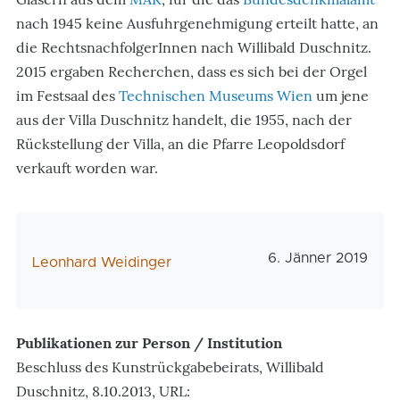
nach 1945 keine Ausfuhrgenehmigung erteilt hatte, an
die RechtsnachfolgerInnen nach Willibald Duschnitz.
2015 ergaben Recherchen, dass es sich bei der Orgel
im Festsaal des
Technischen Museums Wien
um jene
aus der Villa Duschnitz handelt, die 1955, nach der
Rückstellung der Villa, an die Pfarre Leopoldsdorf
verkauft worden war.
Veröffentlichungs
6. Jänner 2019
AutorIn
Leonhard Weidinger
Publikationen zur Person / Institution
Beschluss des Kunstrückgabebeirats, Willibald
Duschnitz, 8.10.2013, URL: