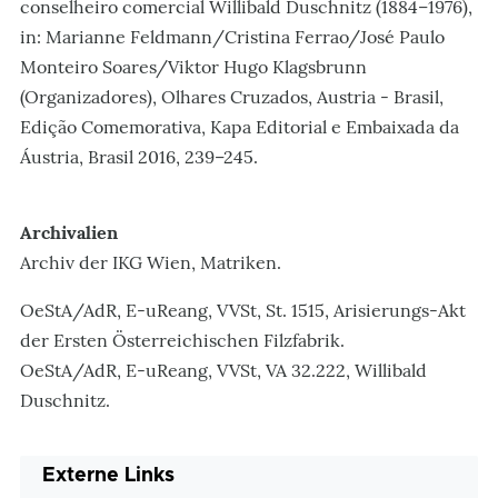
conselheiro comercial Willibald Duschnitz (1884–1976),
in: Marianne Feldmann/Cristina Ferrao/José Paulo
Monteiro Soares/Viktor Hugo Klagsbrunn
(Organizadores), Olhares Cruzados, Austria - Brasil,
Edição Comemorativa, Kapa Editorial e Embaixada da
Áustria, Brasil 2016, 239–245.
Archivalien
Archiv der IKG Wien, Matriken.
OeStA/AdR, E-uReang, VVSt, St. 1515, Arisierungs-Akt
der Ersten Österreichischen Filzfabrik.
OeStA/AdR, E-uReang, VVSt, VA 32.222, Willibald
Duschnitz.
Externe Links