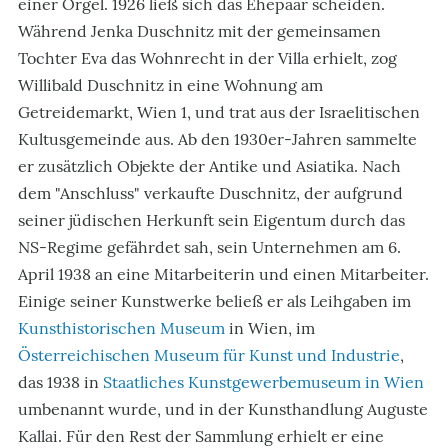
einer Orgel. 1926 ließ sich das Ehepaar scheiden.
Während Jenka Duschnitz mit der gemeinsamen
Tochter Eva das Wohnrecht in der Villa erhielt, zog
Willibald Duschnitz in eine Wohnung am
Getreidemarkt, Wien 1, und trat aus der Israelitischen
Kultusgemeinde aus. Ab den 1930er-Jahren sammelte
er zusätzlich Objekte der Antike und Asiatika. Nach
dem "Anschluss" verkaufte Duschnitz, der aufgrund
seiner jüdischen Herkunft sein Eigentum durch das
NS-Regime gefährdet sah, sein Unternehmen am 6.
April 1938 an eine Mitarbeiterin und einen Mitarbeiter.
Einige seiner Kunstwerke beließ er als Leihgaben im
Kunsthistorischen Museum
in Wien, im
Österreichischen Museum für Kunst und Industrie
,
das 1938 in
Staatliches Kunstgewerbemuseum in Wien
umbenannt wurde, und in der Kunsthandlung Auguste
Kallai. Für den Rest der Sammlung erhielt er eine