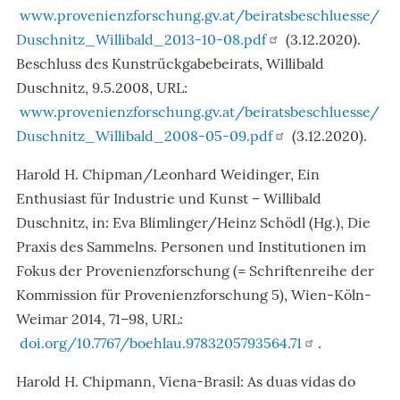
www.provenienzforschung.gv.at/beiratsbeschluesse/
Duschnitz_Willibald_2013-10-08.pdf
(3.12.2020).
Beschluss des Kunstrückgabebeirats, Willibald
Duschnitz, 9.5.2008, URL:
www.provenienzforschung.gv.at/beiratsbeschluesse/
Duschnitz_Willibald_2008-05-09.pdf
(3.12.2020).
Harold H. Chipman/Leonhard Weidinger, Ein
Enthusiast für Industrie und Kunst – Willibald
Duschnitz, in: Eva Blimlinger/Heinz Schödl (Hg.), Die
Praxis des Sammelns. Personen und Institutionen im
Fokus der Provenienzforschung (= Schriftenreihe der
Kommission für Provenienzforschung 5), Wien-Köln-
Weimar 2014, 71–98, URL:
doi.org/10.7767/boehlau.9783205793564.71
.
Harold H. Chipmann, Viena-Brasil: As duas vidas do