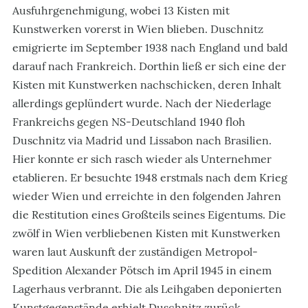
Ausfuhrgenehmigung, wobei 13 Kisten mit
Kunstwerken vorerst in Wien blieben. Duschnitz
emigrierte im September 1938 nach England und bald
darauf nach Frankreich. Dorthin ließ er sich eine der
Kisten mit Kunstwerken nachschicken, deren Inhalt
allerdings geplündert wurde. Nach der Niederlage
Frankreichs gegen NS-Deutschland 1940 floh
Duschnitz via Madrid und Lissabon nach Brasilien.
Hier konnte er sich rasch wieder als Unternehmer
etablieren. Er besuchte 1948 erstmals nach dem Krieg
wieder Wien und erreichte in den folgenden Jahren
die Restitution eines Großteils seines Eigentums. Die
zwölf in Wien verbliebenen Kisten mit Kunstwerken
waren laut Auskunft der zuständigen Metropol-
Spedition Alexander Pötsch im April 1945 in einem
Lagerhaus verbrannt. Die als Leihgaben deponierten
Kunstgegenstände erhielt Duschnitz zurück,