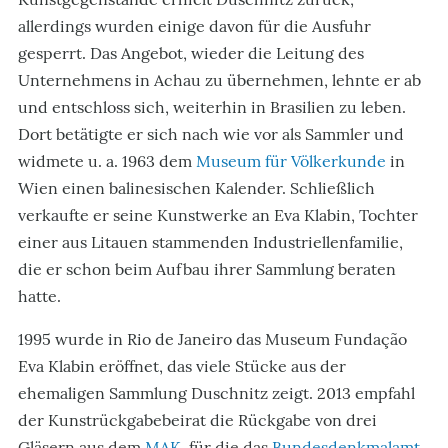
allerdings wurden einige davon für die Ausfuhr
gesperrt. Das Angebot, wieder die Leitung des
Unternehmens in Achau zu übernehmen, lehnte er ab
und entschloss sich, weiterhin in Brasilien zu leben.
Dort betätigte er sich nach wie vor als Sammler und
widmete u. a. 1963 dem
Museum für Völkerkunde
in
Wien einen balinesischen Kalender. Schließlich
verkaufte er seine Kunstwerke an Eva Klabin, Tochter
einer aus Litauen stammenden Industriellenfamilie,
die er schon beim Aufbau ihrer Sammlung beraten
hatte.
1995 wurde in Rio de Janeiro das Museum Fundação
Eva Klabin eröffnet, das viele Stücke aus der
ehemaligen Sammlung Duschnitz zeigt. 2013 empfahl
der Kunstrückgabebeirat die Rückgabe von drei
Gläsern aus dem
MAK
, für die das
Bundesdenkmalamt