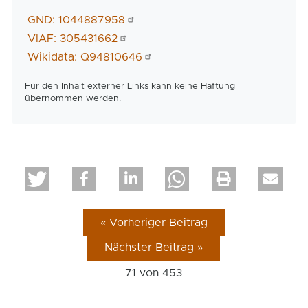
GND: 1044887958
VIAF: 305431662
Wikidata: Q94810646
Für den Inhalt externer Links kann keine Haftung
übernommen werden.
« Vorheriger Beitrag
Nächster Beitrag »
71 von
453