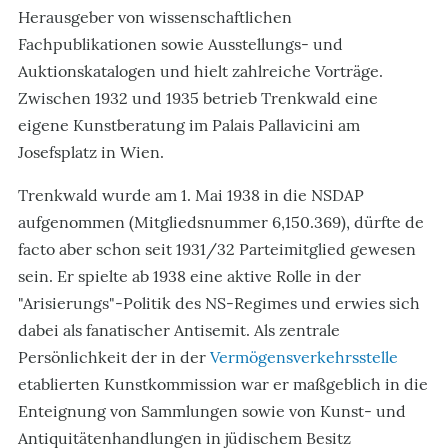
Herausgeber von wissenschaftlichen
Fachpublikationen sowie Ausstellungs- und
Auktionskatalogen und hielt zahlreiche Vorträge.
Zwischen 1932 und 1935 betrieb Trenkwald eine
eigene Kunstberatung im Palais Pallavicini am
Josefsplatz in Wien.
Trenkwald wurde am 1. Mai 1938 in die NSDAP
aufgenommen (Mitgliedsnummer 6,150.369), dürfte de
facto aber schon seit 1931/32 Parteimitglied gewesen
sein. Er spielte ab 1938 eine aktive Rolle in der
"Arisierungs"-Politik des NS-Regimes und erwies sich
dabei als fanatischer Antisemit. Als zentrale
Persönlichkeit der in der
Vermögensverkehrsstelle
etablierten Kunstkommission war er maßgeblich in die
Enteignung von Sammlungen sowie von Kunst- und
Antiquitätenhandlungen in jüdischem Besitz