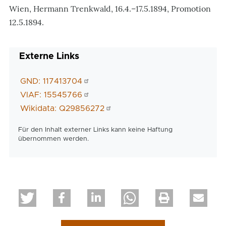
Wien, Hermann Trenkwald, 16.4.–17.5.1894, Promotion
12.5.1894.
Externe Links
GND: 117413704
VIAF: 15545766
Wikidata: Q29856272
Für den Inhalt externer Links kann keine Haftung
übernommen werden.