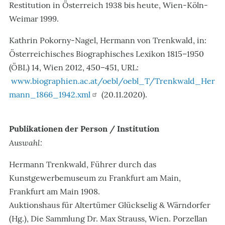
Restitution in Österreich 1938 bis heute, Wien-Köln-
Weimar 1999.
Kathrin Pokorny-Nagel, Hermann von Trenkwald, in:
Österreichisches Biographisches Lexikon 1815–1950
(ÖBL) 14, Wien 2012, 450–451, URL:
www.biographien.ac.at/oebl/oebl_T/Trenkwald_Her
mann_1866_1942.xml
(20.11.2020).
Publikationen der Person / Institution
Auswahl:
Hermann Trenkwald, Führer durch das
Kunstgewerbemuseum zu Frankfurt am Main,
Frankfurt am Main 1908.
Auktionshaus für Altertümer Glückselig & Wärndorfer
(Hg.), Die Sammlung Dr. Max Strauss, Wien. Porzellan