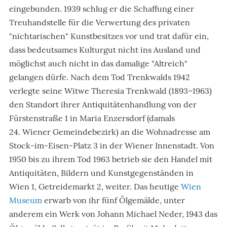
eingebunden. 1939 schlug er die Schaffung einer
Treuhandstelle für die Verwertung des privaten
"nichtarischen" Kunstbesitzes vor und trat dafür ein,
dass bedeutsames Kulturgut nicht ins Ausland und
möglichst auch nicht in das damalige "Altreich"
gelangen dürfe. Nach dem Tod Trenkwalds 1942
verlegte seine Witwe Theresia Trenkwald (1893–1963)
den Standort ihrer Antiquitätenhandlung von der
Fürstenstraße 1 in Maria Enzersdorf (damals
24. Wiener Gemeindebezirk) an die Wohnadresse am
Stock-im-Eisen-Platz 3 in der Wiener Innenstadt. Von
1950 bis zu ihrem Tod 1963 betrieb sie den Handel mit
Antiquitäten, Bildern und Kunstgegenständen in
Wien 1, Getreidemarkt 2, weiter. Das heutige
Wien
Museum
erwarb von ihr fünf Ölgemälde, unter
anderem ein Werk von Johann Michael Neder, 1943 das