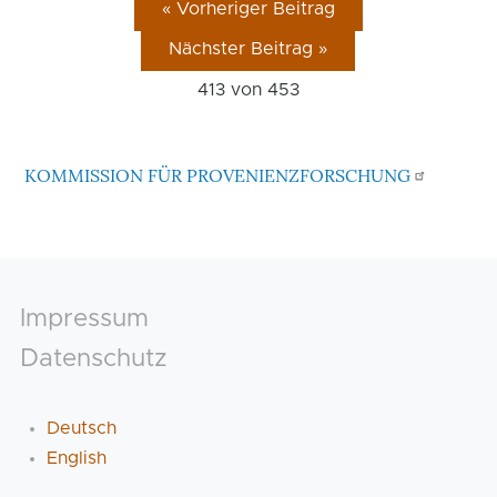
« Vorheriger Beitrag
Nächster Beitrag »
413 von
453
KOMMISSION FÜR PROVENIENZFORSCHUNG
Footer
Impressum
Datenschutz
Deutsch
English