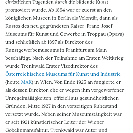
christlichen Tugenden durch die bildende Kunst
promoviert wurde. Ab 1894 war er zuerst an den
königlichen Museen in Berlin als Volontär, dann als
Kustos des neu gegründeten Kaiser-Franz-Josef-
Museums für Kunst und Gewerbe in Troppau (Opava)
und schließlich ab 1897 als Direktor des
Kunstgewerbemuseums in Frankfurt am Main
beschäftigt. Nach der Teilnahme am Ersten Weltkrieg
wurde Trenkwald Erster Vizedirektor des
Österreichischen Museums für Kunst und Industrie
(heute
MAK
) in Wien. Von Ende 1925 an fungierte er
als dessen Direktor, ehe er wegen ihm vorgeworfener
Unregelmäßigkeiten, offiziell aus gesundheitlichen
Gründen, Mitte 1927 in den vorzeitigen Ruhestand
versetzt wurde. Neben seiner Museumstätigkeit war
er seit 1921 künstlerischer Leiter der Wiener
Gobelinmanufaktur. Trenkwald war Autor und