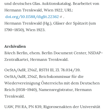
und deutsches Glas. Auktionskatalog. Bearbeitet von
Hermann Trenkwald, Wien 1922, URL:
doi.org/10.11588/diglit.22362
.
Hermann Trenkwald (Hg.), Gläser der Spätzeit (um
1790–1850), Wien 1923.
Archivalien
BArch Berlin, ehem. Berlin Document Center, NSDAP-
Zentralkartei, Hermann Trenkwald.
OeStA/AdR, ZNsZ, RSTH III, Zl. 78.034/39.
OeStA/AdR, ZNsZ, Reichskommissar für die
Wiedervereinigung Österreichs mit dem Deutschen
Reich (1938–1940), Namensregistratur, Hermann
Trenkwald.
UAW, PH RA, PN 839, Rigorosenakten der Universität