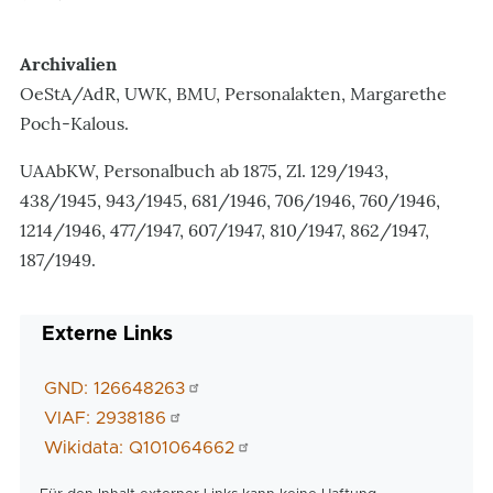
Archivalien
OeStA/AdR, UWK, BMU, Personalakten, Margarethe
Poch-Kalous.
UAAbKW, Personalbuch ab 1875, Zl. 129/1943,
438/1945, 943/1945, 681/1946, 706/1946, 760/1946,
1214/1946, 477/1947, 607/1947, 810/1947, 862/1947,
187/1949.
Externe Links
GND: 126648263
VIAF: 2938186
Wikidata: Q101064662