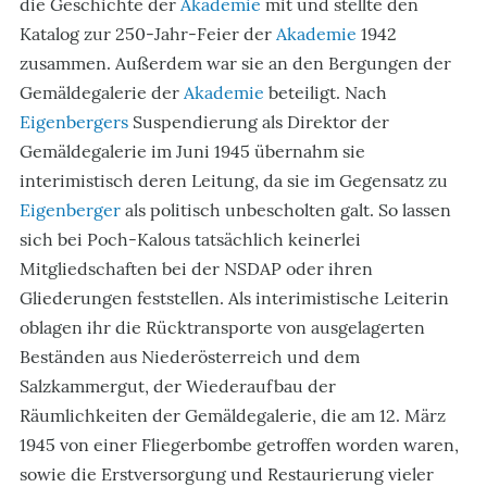
die Geschichte der
Akademie
mit und stellte den
Katalog zur 250-Jahr-Feier der
Akademie
1942
zusammen. Außerdem war sie an den Bergungen der
Gemäldegalerie der
Akademie
beteiligt. Nach
Eigenbergers
Suspendierung als Direktor der
Gemäldegalerie im Juni 1945 übernahm sie
interimistisch deren Leitung, da sie im Gegensatz zu
Eigenberger
als politisch unbescholten galt. So lassen
sich bei Poch-Kalous tatsächlich keinerlei
Mitgliedschaften bei der NSDAP oder ihren
Gliederungen feststellen. Als interimistische Leiterin
oblagen ihr die Rücktransporte von ausgelagerten
Beständen aus Niederösterreich und dem
Salzkammergut, der Wiederaufbau der
Räumlichkeiten der Gemäldegalerie, die am 12. März
1945 von einer Fliegerbombe getroffen worden waren,
sowie die Erstversorgung und Restaurierung vieler