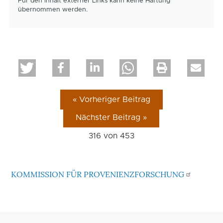
Für den Inhalt externer Links kann keine Haftung
übernommen werden.
« Vorheriger Beitrag
Nächster Beitrag »
316 von
453
KOMMISSION FÜR PROVENIENZFORSCHUNG