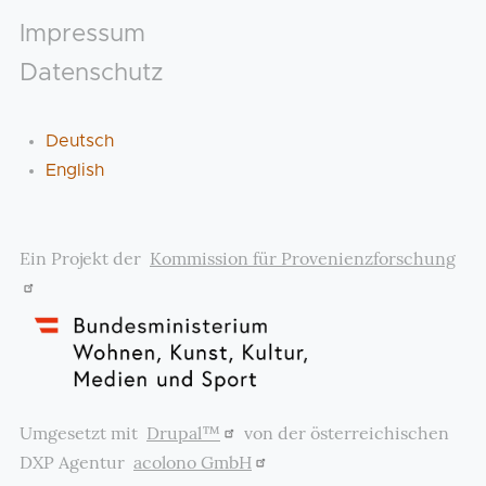
Footer
Impressum
Datenschutz
Deutsch
English
Ein Projekt der
Kommission für Provenienzforschung
Umgesetzt mit
Drupal™
von der österreichischen
DXP Agentur
acolono GmbH