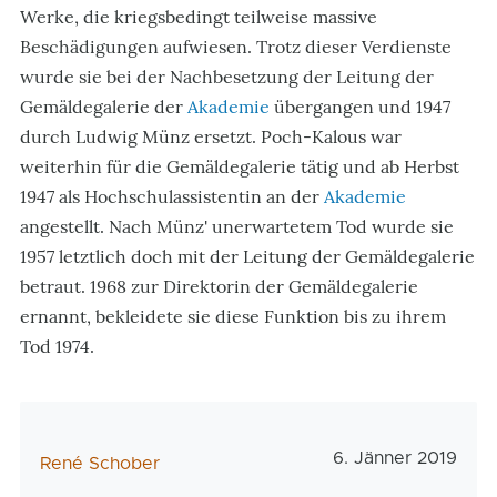
Werke, die kriegsbedingt teilweise massive
Beschädigungen aufwiesen. Trotz dieser Verdienste
wurde sie bei der Nachbesetzung der Leitung der
Gemäldegalerie der
Akademie
übergangen und 1947
durch Ludwig Münz ersetzt. Poch-Kalous war
weiterhin für die Gemäldegalerie tätig und ab Herbst
1947 als Hochschulassistentin an der
Akademie
angestellt. Nach Münz' unerwartetem Tod wurde sie
1957 letztlich doch mit der Leitung der Gemäldegalerie
betraut. 1968 zur Direktorin der Gemäldegalerie
ernannt, bekleidete sie diese Funktion bis zu ihrem
Tod 1974.
Veröffentlichungs
6. Jänner 2019
AutorIn
René Schober