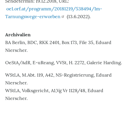
Sendetermin: 19.12.2018, URL:
oe1.orf.at/programm/20181219/538494/Im-
Tarnungswege-erworben
(13.6.2022).
Archivalien
BA Berlin, BDC, RKK 2401, Box 173, File 35, Eduard
Nierscher.
OeStA/AdR, E-uReang, VVSt, H. 2272, Galerie Harding.
WStLA, M.Abt. 119, A42, NS-Registrierung, Eduard
Nierscher.
WStLA, Volksgericht, A1,Vg Vr 1128/48, Eduard
Nierscher.