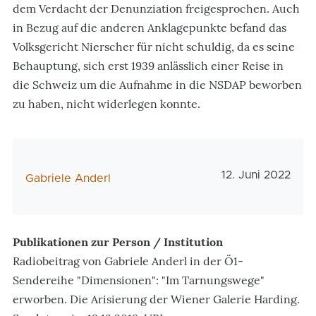
dem Verdacht der Denunziation freigesprochen. Auch
in Bezug auf die anderen Anklagepunkte befand das
Volksgericht Nierscher für nicht schuldig, da es seine
Behauptung, sich erst 1939 anlässlich einer Reise in
die Schweiz um die Aufnahme in die NSDAP beworben
zu haben, nicht widerlegen konnte.
Veröffentlichun
12. Juni 2022
AutorIn
Gabriele Anderl
Publikationen zur Person / Institution
Radiobeitrag von Gabriele Anderl in der Ö1-
Sendereihe "Dimensionen": "Im Tarnungswege"
erworben. Die Arisierung der Wiener Galerie Harding.