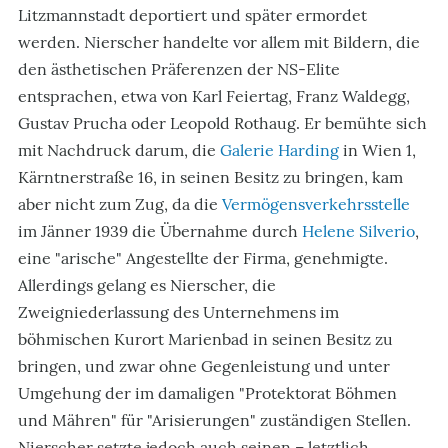
Litzmannstadt deportiert und später ermordet
werden. Nierscher handelte vor allem mit Bildern, die
den ästhetischen Präferenzen der NS-Elite
entsprachen, etwa von Karl Feiertag, Franz Waldegg,
Gustav Prucha oder Leopold Rothaug. Er bemühte sich
mit Nachdruck darum, die
Galerie Harding
in Wien 1,
Kärntnerstraße 16, in seinen Besitz zu bringen, kam
aber nicht zum Zug, da die
Vermögensverkehrsstelle
im Jänner 1939 die Übernahme durch
Helene Silverio
,
eine "arische" Angestellte der Firma, genehmigte.
Allerdings gelang es Nierscher, die
Zweigniederlassung des Unternehmens im
böhmischen Kurort Marienbad in seinen Besitz zu
bringen, und zwar ohne Gegenleistung und unter
Umgehung der im damaligen "Protektorat Böhmen
und Mähren" für "Arisierungen" zuständigen Stellen.
Nierscher setzte jedoch auch seinen – letztlich