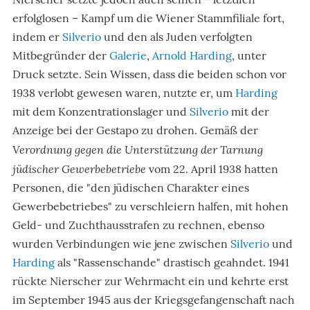
erfolglosen – Kampf um die Wiener Stammfiliale fort,
indem er
Silverio
und den als Juden verfolgten
Mitbegründer der
Galerie
,
Arnold Harding
, unter
Druck setzte. Sein Wissen, dass die beiden schon vor
1938 verlobt gewesen waren, nutzte er, um
Harding
mit dem Konzentrationslager und
Silverio
mit der
Anzeige bei der Gestapo zu drohen. Gemäß der
Verordnung gegen die Unterstützung der Tarnung
jüdischer Gewerbebetriebe
vom 22. April 1938 hatten
Personen, die "den jüdischen Charakter eines
Gewerbebetriebes" zu verschleiern halfen, mit hohen
Geld- und Zuchthausstrafen zu rechnen, ebenso
wurden Verbindungen wie jene zwischen
Silverio
und
Harding
als "Rassenschande" drastisch geahndet. 1941
rückte Nierscher zur Wehrmacht ein und kehrte erst
im September 1945 aus der Kriegsgefangenschaft nach