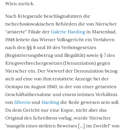
Wien zurück.
Nach Kriegsende beschlagnahmten die
tschechoslowakischen Behörden die von Nierscher
"arisierte" Filiale der
Galerie Harding
in Marienbad.
1948 leitete das Wiener Volksgericht ein Verfahren
nach den §§ 8 und 10 des Verbotsgesetzes
(Registrierungsbetrug und Illegalität) sowie § 7 des
Kriegsverbrechergesetzes (Denunziation) gegen
Nierscher ein. Der Vorwurf der Denunziation bezog
sich auf eine von ihm erstattete Anzeige bei der
Gestapo im August 1940, in der von einer getarnten
Geschäftsübernahme und einem intimen Verhältnis
von
Silverio
und
Harding
die Rede gewesen sein soll.
Da dem Gericht nur eine Kopie, nicht aber das
Original des Schreibens vorlag, wurde Nierscher
"mangels eines strikten Beweises [...] im Zweifel" von