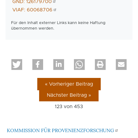
GND: 126179700
VIAF: 60068706
Für den Inhalt externer Links kann keine Haftung
übernommen werden.
« Vorheriger Beitrag
Nächster Beitrag »
123 von
453
KOMMISSION FÜR PROVENIENZFORSCHUNG