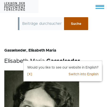
Skip to main content
Menu
Gasselseder, Elisabeth Maria
Elisabeth Maria
Gasselseder
Would you like to see our website in English?
[X]
Switch into English