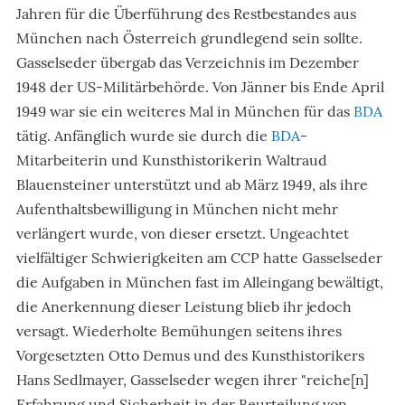
Jahren für die Überführung des Restbestandes aus
München nach Österreich grundlegend sein sollte.
Gasselseder übergab das Verzeichnis im Dezember
1948 der US-Militärbehörde. Von Jänner bis Ende April
1949 war sie ein weiteres Mal in München für das
BDA
tätig. Anfänglich wurde sie durch die
BDA
-
Mitarbeiterin und Kunsthistorikerin Waltraud
Blauensteiner unterstützt und ab März 1949, als ihre
Aufenthaltsbewilligung in München nicht mehr
verlängert wurde, von dieser ersetzt. Ungeachtet
vielfältiger Schwierigkeiten am CCP hatte Gasselseder
die Aufgaben in München fast im Alleingang bewältigt,
die Anerkennung dieser Leistung blieb ihr jedoch
versagt. Wiederholte Bemühungen seitens ihres
Vorgesetzten Otto Demus und des Kunsthistorikers
Hans Sedlmayer, Gasselseder wegen ihrer "reiche[n]
Erfahrung und Sicherheit in der Beurteilung von