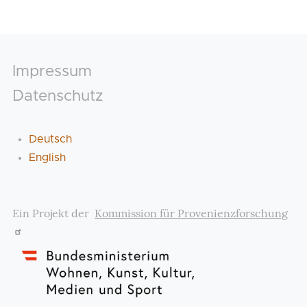
Footer
Impressum
Datenschutz
Deutsch
English
Ein Projekt der
Kommission für Provenienzforschung