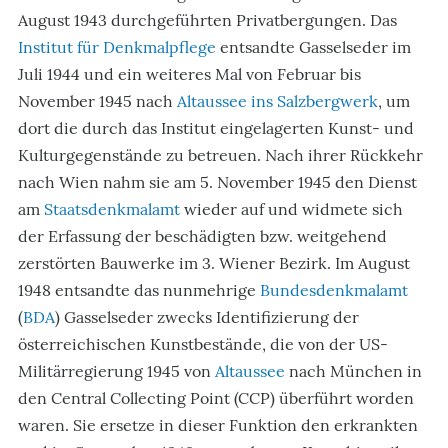
August 1943 durchgeführten Privatbergungen. Das
Institut für Denkmalpflege
entsandte Gasselseder im
Juli 1944 und ein weiteres Mal von Februar bis
November 1945 nach
Altaussee ins Salzbergwerk
, um
dort die durch das Institut eingelagerten Kunst- und
Kulturgegenstände zu betreuen. Nach ihrer Rückkehr
nach Wien nahm sie am 5. November 1945 den Dienst
am
Staatsdenkmalamt
wieder auf und widmete sich
der Erfassung der beschädigten bzw. weitgehend
zerstörten Bauwerke im 3. Wiener Bezirk. Im August
1948 entsandte das nunmehrige
Bundesdenkmalamt
(
BDA
) Gasselseder zwecks Identifizierung der
österreichischen Kunstbestände, die von der US-
Militärregierung 1945 von
Altaussee
nach München in
den Central Collecting Point (CCP) überführt worden
waren. Sie ersetze in dieser Funktion den erkrankten