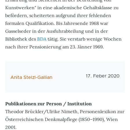
Kunstwerken" in eine akademische Gehaltsklasse zu
befördern, scheiterten aufgrund ihrer fehlenden
formalen Qualifikation. Bis Jahresende 1968 war
Gasselseder in der Ausfuhrabteilung und in der
Bibliothek des
BDA
tätig. Sie verstarb wenige Wochen
nach ihrer Pensionierung am 23. Jänner 1969.
Veröffentlichungs
17. Feber 2020
AutorIn
Anita Stelzl-Gallian
Publikationen zur Person / Institution
Theodor Brückler/Ulrike Nimeth, Personenlexikon zur
Österreichischen Denkmalpflege (1850–1990), Wien
2001.