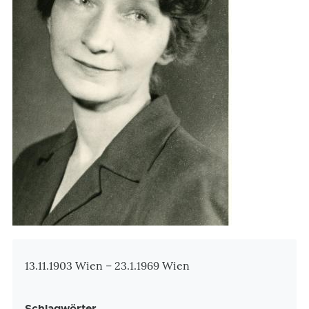
Zusatzinformationen
13.11.1903 Wien – 23.1.1969 Wien