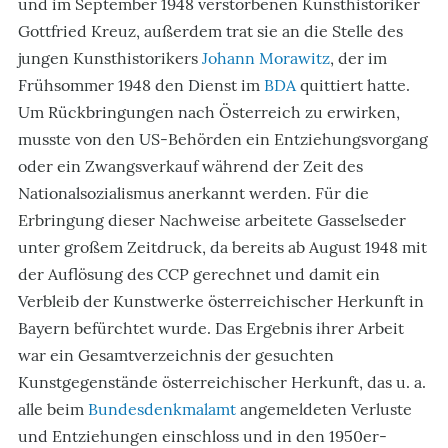
und im September 1948 verstorbenen Kunsthistoriker
Gottfried Kreuz, außerdem trat sie an die Stelle des
jungen Kunsthistorikers
Johann Morawitz
, der im
Frühsommer 1948 den Dienst im
BDA
quittiert hatte.
Um Rückbringungen nach Österreich zu erwirken,
musste von den US-Behörden ein Entziehungsvorgang
oder ein Zwangsverkauf während der Zeit des
Nationalsozialismus anerkannt werden. Für die
Erbringung dieser Nachweise arbeitete Gasselseder
unter großem Zeitdruck, da bereits ab August 1948 mit
der Auflösung des CCP gerechnet und damit ein
Verbleib der Kunstwerke österreichischer Herkunft in
Bayern befürchtet wurde. Das Ergebnis ihrer Arbeit
war ein Gesamtverzeichnis der gesuchten
Kunstgegenstände österreichischer Herkunft, das u. a.
alle beim
Bundesdenkmalamt
angemeldeten Verluste
und Entziehungen einschloss und in den 1950er-