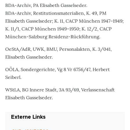
BDA-Archiv, PA Elisabeth Gasselseder.
BDA-Archiv, Restitutionsmaterialien, K. 49, PM
Elisabeth Gasselseder; K. 11, CACP München 1947–1949;
K. 11/1, CACP München 1949–1950; K. 12/2, CACP
München-Salzburg Residenz-Rückführung.
OeStA/AdR, UWK, BMU, Personalakten, K. 3/041,
Elisabeth Gasselseder.
OÖLA, Sondergerichte, Vg 8 Vr 6756/47, Herbert
Seiberl.
WStLA, BG Innere Stadt, 3A 93/69, Verlassenschaft
Elisabeth Gasselseder.
Externe Links