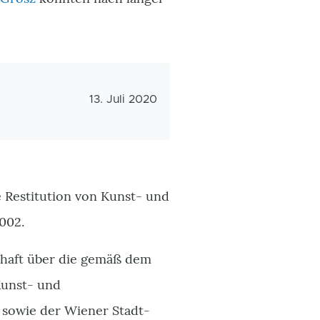
Veröffentlichungsdatum
13. Juli 2020
 Restitution von Kunst- und
002.
chaft über die gemäß dem
Kunst- und
sowie der Wiener Stadt-