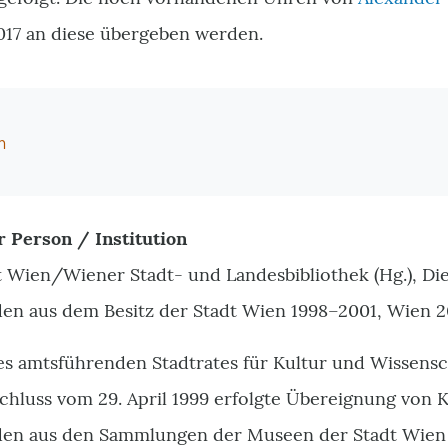
17 an diese übergeben werden.
m
r Person / Institution
 Wien/Wiener Stadt- und Landesbibliothek (Hg.), Die
en aus dem Besitz der Stadt Wien 1998–2001, Wien 2
des amtsführenden Stadtrates für Kultur und Wissens
hluss vom 29. April 1999 erfolgte Übereignung von 
den aus den Sammlungen der Museen der Stadt Wien 