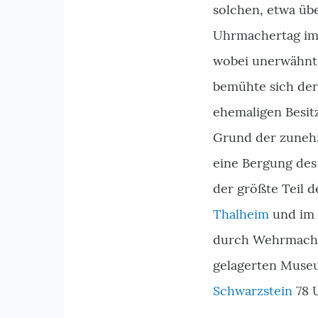
solchen, etwa üb
Uhrmachertag im 
wobei unerwähnt 
bemühte sich der
ehemaligen Besit
Grund der zuneh
eine Bergung de
der größte Teil 
Thalheim
und im
durch Wehrmachts
gelagerten Mus
Schwarzstein
78 