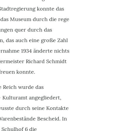
Stadtregierung konnte das
e das Museum durch die rege
ungen quer durch das
, das auch eine große Zahl
ernahme 1934 änderte nichts
germeister Richard Schmidt
freuen konnte.
he Reich wurde das
 Kulturamt angegliedert,
usste durch seine Kontakte
arenbestände Bescheid. In
Schulhof 6 die