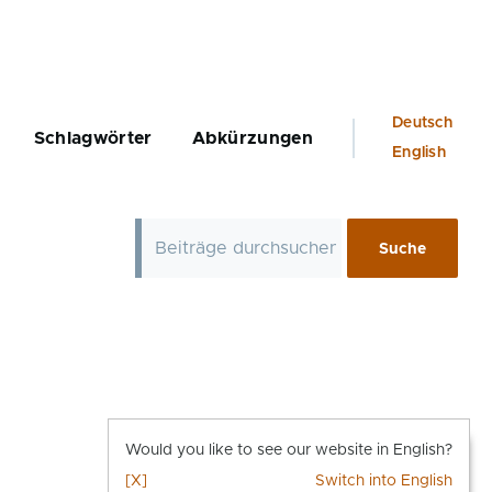
Language
Deutsch
Schlagwörter
Abkürzungen
switcher
English
Would you like to see our website in English?
[X]
Switch into English