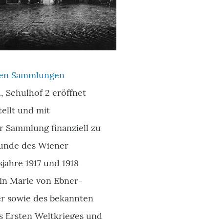
hen Sammlungen
, Schulhof 2 eröffnet
ellt und mit
r Sammlung finanziell zu
eunde des Wiener
ahre 1917 und 1918
in Marie von Ebner-
er sowie des bekannten
 Ersten Weltkrieges und