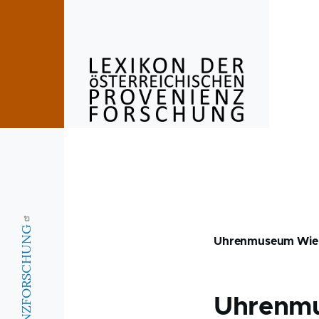
Skip to main content
Uhrenmuseum Wie
Uhrenm