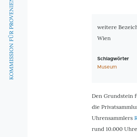
KOMMISSION FÜR PROVENIENZFORSCHUNG
Zusatzinforma
weitere Bezei
Wien
Schlagwörter
Museum
Den Grundstein f
die Privatsammlu
Uhrensammlers
R
rund 10.000 Uhre