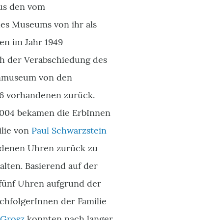
us den vom
es Museums von ihr als
en im Jahr 1949
ch der Verabschiedung des
renmuseum von den
6 vorhandenen zurück.
004 bekamen die ErbInnen
ilie von
Paul Schwarzstein
andenen Uhren zurück zu
lten. Basierend auf der
fünf Uhren aufgrund der
chfolgerInnen der Familie
 Grosz
konnten nach langer