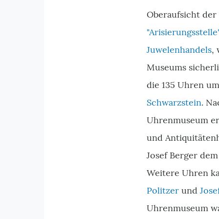
Oberaufsicht der
"Arisierungsstel
Juwelenhandels
,
Museums sicherli
die 135 Uhren um
Schwarzstein
. Na
Uhrenmuseum erw
und Antiquitäten
Josef Berger dem
Weitere Uhren ka
Politzer
und
Jose
Uhrenmuseum war