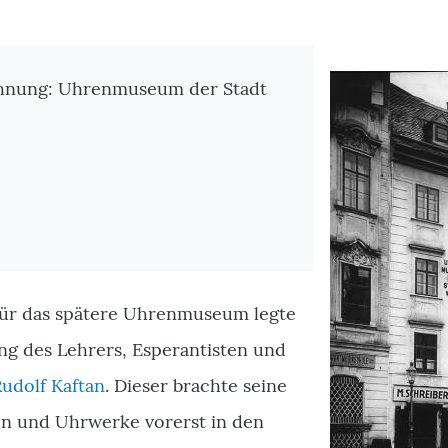
tionen
chnung: Uhrenmuseum der Stadt
ür das spätere Uhrenmuseum legte
ng des Lehrers, Esperantisten und
udolf Kaftan
. Dieser brachte seine
n und Uhrwerke vorerst in den