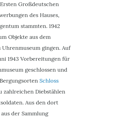
n Ersten Großdeutschen
erwerbungen des Hauses,
Eigentum stammten. 1942
m Objekte aus dem
das Uhrenmuseum gingen. Auf
i 1943 Vorbereitungen für
enmuseum geschlossen und
n Bergungsorten
Schloss
u zahlreichen Diebstählen
soldaten. Aus den dort
 aus der Sammlung