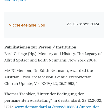
Veröffentlichungsda
27. Oktober 2024
AutorIn
Nicole-Melanie Goll
Publikationen zur Person / Institution
Bard College (Hg.), Memory and History. The Legacy of
Alfred Spitzer and Edith Neumann, New York 2004.
MAPC Member, Dr. Edith Neumann, Awarded the
Austrian Cross, in: Madison Avenue Presbyterian
Church Update, Vol. XXIV/22, 26.7.1998, 1.
Thomas Trenkler, "Unter der Bedingung der
permanenten Ausstellung", in derstandard, 23.12.2002,
URL:
www.derstandard.at/story/1168631/unter-der-