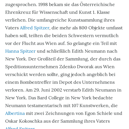
zugesprochen. 1998 bekam sie das Österreichische
Ehrenkreuz für Wissenschaft und Kunst 1. Klasse
verliehen. Die umfangreiche Kunstsammlung ihres
Vaters
Alfred Spitzer
, die mehr als 800 Objekte umfasst
haben soll, teilten die beiden Schwestern vermutlich
vor der Flucht aus Wien auf. So gelangte ein Teil mit
Hanna Spitzer
und schließlich Edith Neumann nach
New York. Der Großteil der Sammlung, der durch das
Speditionsunternehmen Zdenko Dworak aus Wien
verschickt werden sollte, ging jedoch angeblich bei
einem Bombentreffer im Depot des Unternehmens
verloren. Am 29. Juni 2002 verstarb Edith Neumann in
New York. Das Bard College in New York bedachte
Neumann testamentarisch mit 107 Kunstwerken, die
Albertina
mit zwei Zeichnungen von Egon Schiele und
Oskar Kokoschka aus der Sammlung ihres Vaters
Alfred Spitzer
.