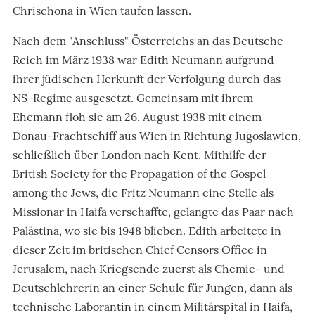
Chrischona in Wien taufen lassen.
Nach dem "Anschluss" Österreichs an das Deutsche
Reich im März 1938 war Edith Neumann aufgrund
ihrer jüdischen Herkunft der Verfolgung durch das
NS-Regime ausgesetzt. Gemeinsam mit ihrem
Ehemann floh sie am 26. August 1938 mit einem
Donau-Frachtschiff aus Wien in Richtung Jugoslawien,
schließlich über London nach Kent. Mithilfe der
British Society for the Propagation of the Gospel
among the Jews, die Fritz Neumann eine Stelle als
Missionar in Haifa verschaffte, gelangte das Paar nach
Palästina, wo sie bis 1948 blieben. Edith arbeitete in
dieser Zeit im britischen Chief Censors Office in
Jerusalem, nach Kriegsende zuerst als Chemie- und
Deutschlehrerin an einer Schule für Jungen, dann als
technische Laborantin in einem Militärspital in Haifa,