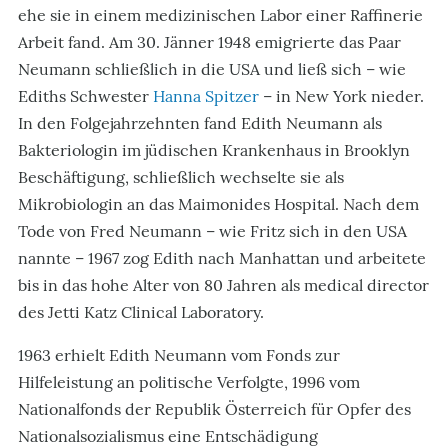
ehe sie in einem medizinischen Labor einer Raffinerie
Arbeit fand. Am 30. Jänner 1948 emigrierte das Paar
Neumann schließlich in die USA und ließ sich – wie
Ediths Schwester
Hanna Spitzer
– in New York nieder.
In den Folgejahrzehnten fand Edith Neumann als
Bakteriologin im jüdischen Krankenhaus in Brooklyn
Beschäftigung, schließlich wechselte sie als
Mikrobiologin an das Maimonides Hospital. Nach dem
Tode von Fred Neumann – wie Fritz sich in den USA
nannte – 1967 zog Edith nach Manhattan und arbeitete
bis in das hohe Alter von 80 Jahren als medical director
des Jetti Katz Clinical Laboratory.
1963 erhielt Edith Neumann vom Fonds zur
Hilfeleistung an politische Verfolgte, 1996 vom
Nationalfonds der Republik Österreich für Opfer des
Nationalsozialismus eine Entschädigung