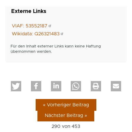
Externe Links
VIAF: 53552187
Wikidata: Q26321483
Für den Inhalt externer Links kann keine Haftung
übernommen werden.
« Vorheriger Beitrag
Nächster Beitrag »
290 von
453