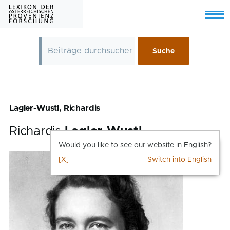
Skip to main content
Menu
Lagler-Wustl, Richardis
Richardis
Lagler-Wustl
Would you like to see our website in English?
[X]
Switch into English