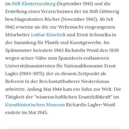
im
Stift Klosterneuburg
(September 1941) und die
Erstellung eines Verzeichnisses der im Stift Göttweig
beschlagnahmten Bücher (November 1942). Ab Juli
1942 ersetzte sie die zur Wehrmacht eingezogenen
Mitarbeiter
Lothar Kitschelt
und Ernst Schuselka in
der Sammlung für Plastik und Kunstgewerbe. Im
Spätsommer heiratete 1943 Richardis Wustl den 1939
wegen seiner Nähe zum Spannkreis entlassenen
Universitätsassistenten für Nationalökonomie Ernst
Lagler (1903–1975), der zu diesem Zeitpunkt als
Referent in der Reichsstatthalterei Niederdonau
arbeitete. Anfang Mai 1944 kam ein Sohn zur Welt. Die
Tätigkeit der "wissenschaftlichen Ersatzhilfskraft" im
Kunsthistorischen Museum
Richardis Lagler-Wustl
endete im Mai 1945.