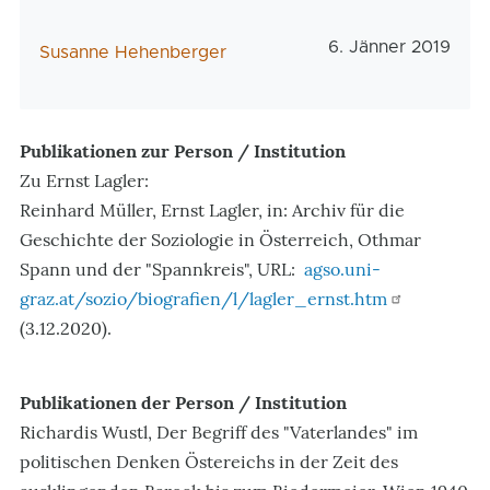
Veröffentlichungs
6. Jänner 2019
AutorIn
Susanne Hehenberger
Publikationen zur Person / Institution
Zu Ernst Lagler:
Reinhard Müller, Ernst Lagler, in: Archiv für die
Geschichte der Soziologie in Österreich, Othmar
Spann und der "Spannkreis", URL:
agso.uni-
graz.at/sozio/biografien/l/lagler_ernst.htm
(3.12.2020).
Publikationen der Person / Institution
Richardis Wustl, Der Begriff des "Vaterlandes" im
politischen Denken Östereichs in der Zeit des