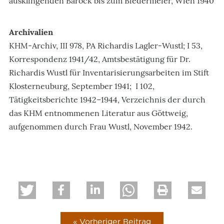
ausklingenden Barock bis zum Biedermeier, Wien 1940
Archivalien
KHM-Archiv, III 978, PA Richardis Lagler-Wustl; I 53,
Korrespondenz 1941/42, Amtsbestätigung für Dr.
Richardis Wustl für Inventarisierungsarbeiten im Stift
Klosterneuburg, September 1941; I 102,
Tätigkeitsberichte 1942–1944, Verzeichnis der durch
das KHM entnommenen Literatur aus Göttweig,
aufgenommen durch Frau Wustl, November 1942.
« Vorheriger Beitrag