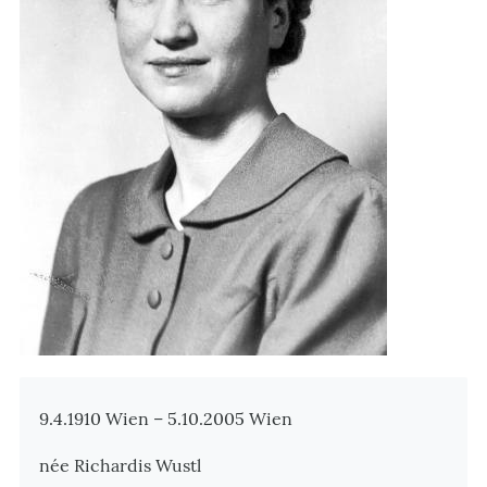
Zusatzinformationen
9.4.1910 Wien – 5.10.2005 Wien
née Richardis Wustl