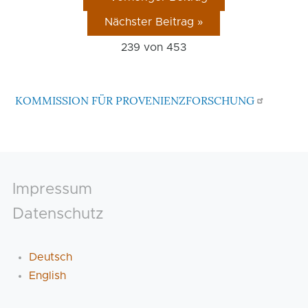
Nächster Beitrag »
239 von
453
KOMMISSION FÜR PROVENIENZFORSCHUNG
Footer
Impressum
Datenschutz
Deutsch
English