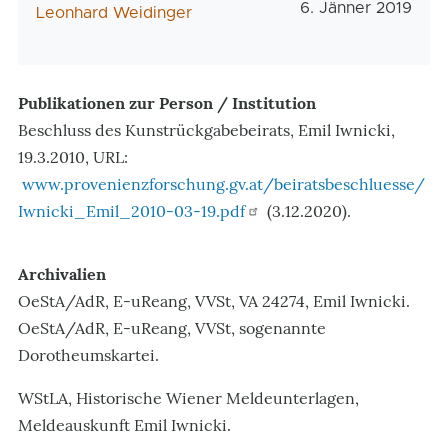
Veröffentlichungs
6. Jänner 2019
AutorIn
Leonhard Weidinger
Publikationen zur Person / Institution
Beschluss des Kunstrückgabebeirats, Emil Iwnicki,
19.3.2010, URL:
www.provenienzforschung.gv.at/beiratsbeschluesse/
Iwnicki_Emil_2010-03-19.pdf
(3.12.2020).
Archivalien
OeStA/AdR, E-uReang, VVSt, VA 24274, Emil Iwnicki.
OeStA/AdR, E-uReang, VVSt, sogenannte
Dorotheumskartei.
WStLA, Historische Wiener Meldeunterlagen,
Meldeauskunft Emil Iwnicki.